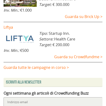
Target:
€ 300.000
Inv. Min.:
€1.000
Guarda su Brick Up >
Liftya
Tipo:
Startup Inn.
Settore:
Health Care
Target:
€ 200.000
Inv. Min.:
€500
Guarda su Crowdfundme >
Guarda tutte le campagne in corso >
Iscriviti alla Newsletter
Ogni settimana gli articoli di Crowdfunding Buzz