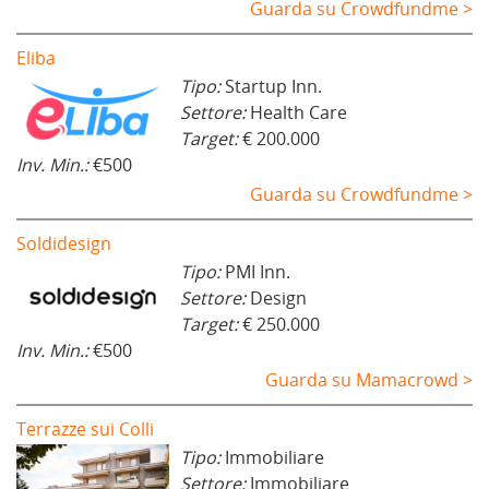
Guarda su Crowdfundme >
Eliba
Tipo:
Startup Inn.
Settore:
Health Care
Target:
€ 200.000
Inv. Min.:
€500
Guarda su Crowdfundme >
Soldidesign
Tipo:
PMI Inn.
Settore:
Design
Target:
€ 250.000
Inv. Min.:
€500
Guarda su Mamacrowd >
Terrazze sui Colli
Tipo:
Immobiliare
Settore:
Immobiliare