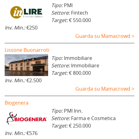
Tipo:
PMI
Settore:
Fintech
Target:
€ 550.000
Inv. Min.:
€250
Guarda su Mamacrowd >
Lissone Buonarroti
Tipo:
Immobiliare
Settore:
Immobiliare
Target:
€ 800.000
Inv. Min.:
€2.500
Guarda su Mamacrowd >
Biogenera
Tipo:
PMI Inn.
Settore:
Farma e Cosmetica
Target:
€ 250.000
Inv. Min.:
€576