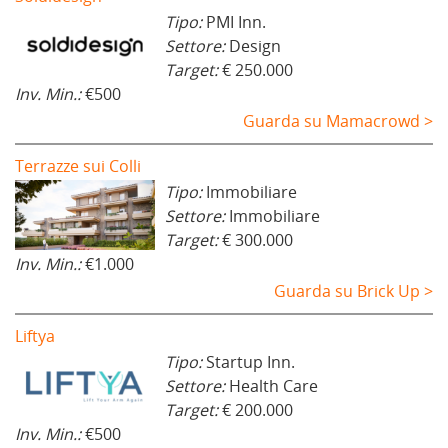
Tipo:
PMI Inn.
Settore:
Design
Target:
€ 250.000
Inv. Min.:
€500
Guarda su Mamacrowd >
Terrazze sui Colli
Tipo:
Immobiliare
Settore:
Immobiliare
Target:
€ 300.000
Inv. Min.:
€1.000
Guarda su Brick Up >
Liftya
Tipo:
Startup Inn.
Settore:
Health Care
Target:
€ 200.000
Inv. Min.:
€500