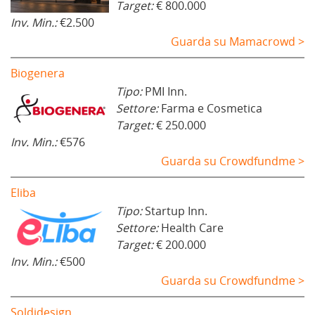
Target:
€ 800.000
Inv. Min.:
€2.500
Guarda su Mamacrowd >
Biogenera
Tipo:
PMI Inn.
Settore:
Farma e Cosmetica
Target:
€ 250.000
Inv. Min.:
€576
Guarda su Crowdfundme >
Eliba
Tipo:
Startup Inn.
Settore:
Health Care
Target:
€ 200.000
Inv. Min.:
€500
Guarda su Crowdfundme >
Soldidesign