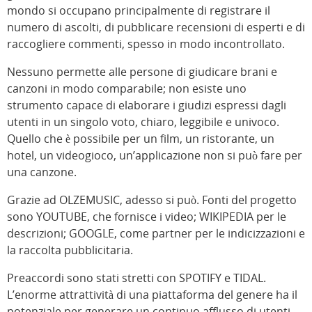
mondo si occupano principalmente di registrare il
numero di ascolti, di pubblicare recensioni di esperti e di
raccogliere commenti, spesso in modo incontrollato.
Nessuno permette alle persone di giudicare brani e
canzoni in modo comparabile; non esiste uno
strumento capace di elaborare i giudizi espressi dagli
utenti in un singolo voto, chiaro, leggibile e univoco.
Quello che è possibile per un film, un ristorante, un
hotel, un videogioco, un’applicazione non si può fare per
una canzone.
Grazie ad OLZEMUSIC, adesso si può. Fonti del progetto
sono YOUTUBE, che fornisce i video; WIKIPEDIA per le
descrizioni; GOOGLE, come partner per le indicizzazioni e
la raccolta pubblicitaria.
Preaccordi sono stati stretti con SPOTIFY e TIDAL.
L’enorme attrattività di una piattaforma del genere ha il
potenziale per generare un continuo afflusso di utenti