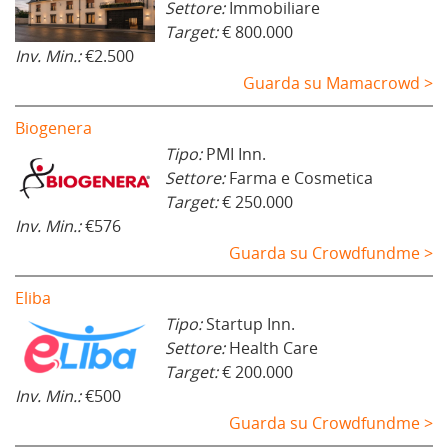
Settore:
Immobiliare
Target:
€ 800.000
Inv. Min.:
€2.500
Guarda su Mamacrowd >
Biogenera
Tipo:
PMI Inn.
Settore:
Farma e Cosmetica
Target:
€ 250.000
Inv. Min.:
€576
Guarda su Crowdfundme >
Eliba
Tipo:
Startup Inn.
Settore:
Health Care
Target:
€ 200.000
Inv. Min.:
€500
Guarda su Crowdfundme >