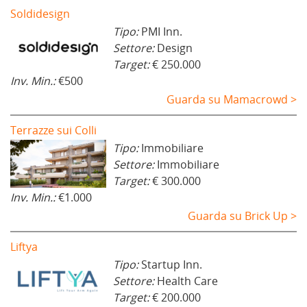
Soldidesign
Tipo:
PMI Inn.
Settore:
Design
Target:
€ 250.000
Inv. Min.:
€500
Guarda su Mamacrowd >
Terrazze sui Colli
Tipo:
Immobiliare
Settore:
Immobiliare
Target:
€ 300.000
Inv. Min.:
€1.000
Guarda su Brick Up >
Liftya
Tipo:
Startup Inn.
Settore:
Health Care
Target:
€ 200.000