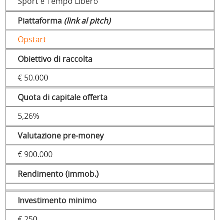
Sport e Tempo Libero
Piattaforma
(link al pitch)
Opstart
Obiettivo di raccolta
€ 50.000
Quota di capitale offerta
5,26%
Valutazione pre-money
€ 900.000
Rendimento (immob.)
Investimento minimo
€ 250