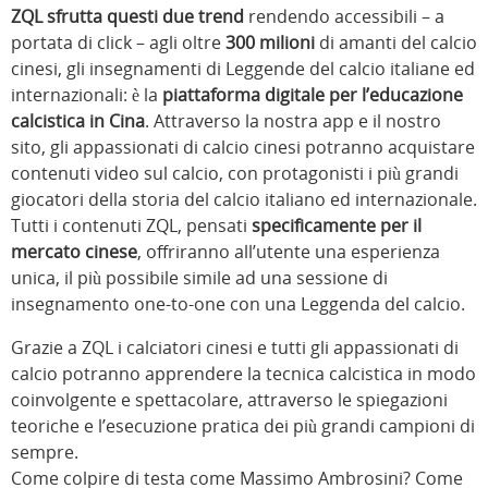
ZQL sfrutta questi due trend
rendendo accessibili – a
portata di click – agli oltre
300 milioni
di amanti del calcio
cinesi, gli insegnamenti di Leggende del calcio italiane ed
internazionali: è la
piattaforma digitale per l’educazione
calcistica in Cina
. Attraverso la nostra app e il nostro
sito, gli appassionati di calcio cinesi potranno acquistare
contenuti video sul calcio, con protagonisti i più grandi
giocatori della storia del calcio italiano ed internazionale.
Tutti i contenuti ZQL, pensati
specificamente
per il
mercato cinese
, offriranno all’utente una esperienza
unica, il più possibile simile ad una sessione di
insegnamento one-to-one con una Leggenda del calcio.
Grazie a ZQL i calciatori cinesi e tutti gli appassionati di
calcio potranno apprendere la tecnica calcistica in modo
coinvolgente e spettacolare, attraverso le spiegazioni
teoriche e l’esecuzione pratica dei più grandi campioni di
sempre.
Come colpire di testa come Massimo Ambrosini? Come