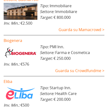
Tipo:
Immobiliare
Settore:
Immobiliare
Target:
€ 800.000
Inv. Min.:
€2.500
Guarda su Mamacrowd >
Biogenera
Tipo:
PMI Inn.
Settore:
Farma e Cosmetica
Target:
€ 250.000
Inv. Min.:
€576
Guarda su Crowdfundme >
Eliba
Tipo:
Startup Inn.
Settore:
Health Care
Target:
€ 200.000
Inv. Min.:
€500