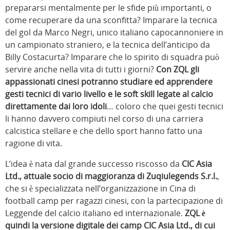
prepararsi mentalmente per le sfide più importanti, o
come recuperare da una sconfitta? Imparare la tecnica
del gol da Marco Negri, unico italiano capocannoniere in
un campionato straniero, e la tecnica dell’anticipo da
Billy Costacurta? Imparare che lo spirito di squadra può
servire anche nella vita di tutti i giorni?
Con ZQL gli
appassionati cinesi potranno studiare ed apprendere
gesti tecnici di vario livello e le soft skill legate al calcio
direttamente dai loro idoli
… coloro che quei gesti tecnici
li hanno davvero compiuti nel corso di una carriera
calcistica stellare e che dello sport hanno fatto una
ragione di vita.
L’idea è nata dal grande successo riscosso da
CIC Asia
Ltd., attuale socio di maggioranza di Zuqiulegends S.r.l.
,
che si è specializzata nell’organizzazione in Cina di
football camp per ragazzi cinesi, con la partecipazione di
Leggende del calcio italiano ed internazionale.
ZQL è
quindi la versione digitale dei camp CIC Asia Ltd., di cui