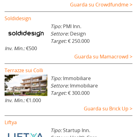
Guarda su Crowdfundme >
Soldidesign
Tipo:
PMI Inn.
Settore:
Design
Target:
€ 250.000
Inv. Min.:
€500
Guarda su Mamacrowd >
Terrazze sui Colli
Tipo:
Immobiliare
Settore:
Immobiliare
Target:
€ 300.000
Inv. Min.:
€1.000
Guarda su Brick Up >
Liftya
Tipo:
Startup Inn.