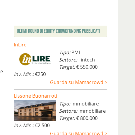
Ultimi Round di Equity Crowdfunding Pubblicati
InLire
Tipo:
PMI
Settore:
Fintech
Target:
€ 550.000
te
Inv. Min.:
€250
Guarda su Mamacrowd >
Lissone Buonarroti
Tipo:
Immobiliare
Settore:
Immobiliare
Target:
€ 800.000
Inv. Min.:
€2.500
Guarda su Mamacrowd >