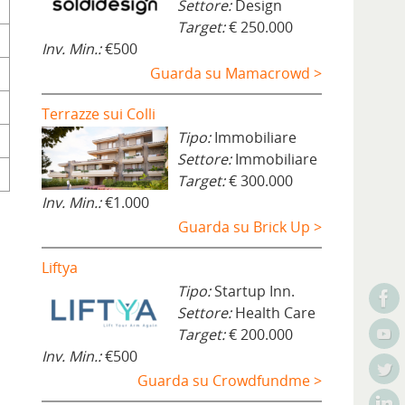
Settore:
Design
Target:
€ 250.000
Inv. Min.:
€500
Guarda su Mamacrowd >
Terrazze sui Colli
Tipo:
Immobiliare
Settore:
Immobiliare
Target:
€ 300.000
Inv. Min.:
€1.000
Guarda su Brick Up >
Liftya
Tipo:
Startup Inn.
Settore:
Health Care
Target:
€ 200.000
Inv. Min.:
€500
Guarda su Crowdfundme >