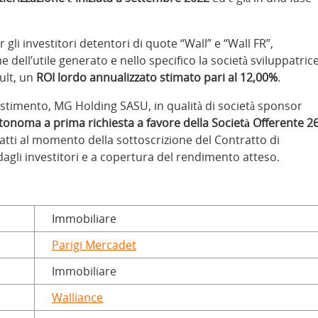
 gli investitori detentori di quote “Wall” e “Wall FR”,
e dell’utile generato e nello specifico la società sviluppatric
ult, un
ROI lordo annualizzato stimato pari al 12,00%
.
nvestimento, MG Holding SASU, in qualità di società sponsor
tonoma a prima richiesta a favore della Società Offerente 2
atti al momento della sottoscrizione del Contratto di
dagli investitori e a copertura del rendimento atteso.
Immobiliare
Parigi Mercadet
Immobiliare
Walliance