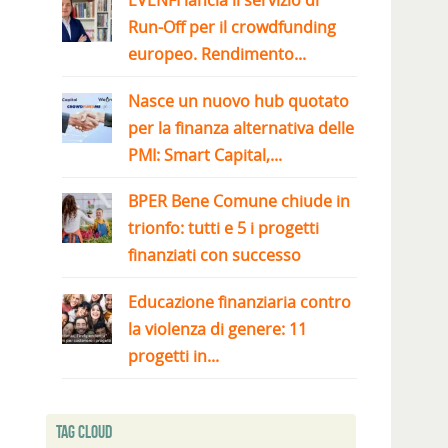
EVENFI lancia il servizio di
Run-Off per il crowdfunding
europeo. Rendimento...
Nasce un nuovo hub quotato
per la finanza alternativa delle
PMI: Smart Capital,...
BPER Bene Comune chiude in
trionfo: tutti e 5 i progetti
finanziati con successo
Educazione finanziaria contro
la violenza di genere: 11
progetti in...
Tag Cloud