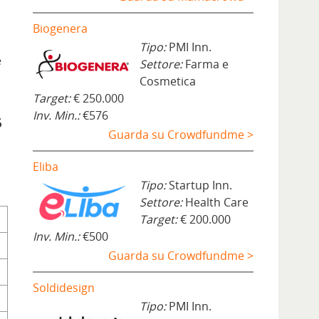
Biogenera
Tipo:
PMI Inn.
e
Settore:
Farma e
Cosmetica
Target:
€ 250.000
Inv. Min.:
€576
6
Guarda su Crowdfundme >
Eliba
Tipo:
Startup Inn.
Settore:
Health Care
Target:
€ 200.000
Inv. Min.:
€500
Guarda su Crowdfundme >
Soldidesign
Tipo:
PMI Inn.