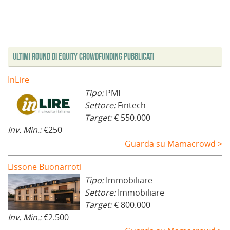
Ultimi Round di Equity Crowdfunding Pubblicati
InLire
Tipo:
PMI
Settore:
Fintech
Target:
€ 550.000
Inv. Min.:
€250
Guarda su Mamacrowd >
Lissone Buonarroti
Tipo:
Immobiliare
Settore:
Immobiliare
Target:
€ 800.000
Inv. Min.:
€2.500