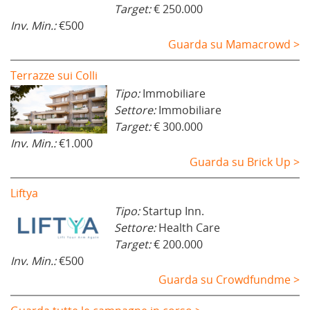
Target:
€ 250.000
Inv. Min.:
€500
Guarda su Mamacrowd >
Terrazze sui Colli
Tipo:
Immobiliare
Settore:
Immobiliare
Target:
€ 300.000
Inv. Min.:
€1.000
Guarda su Brick Up >
Liftya
Tipo:
Startup Inn.
Settore:
Health Care
Target:
€ 200.000
Inv. Min.:
€500
Guarda su Crowdfundme >