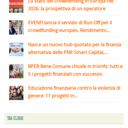
Lo stato del crowdlending in Europa nel
2026: la prospettiva di un operatore
EVENFI lancia il servizio di Run-Off per il
crowdfunding europeo. Rendimento...
Nasce un nuovo hub quotato per la finanza
alternativa delle PMI: Smart Capital,...
BPER Bene Comune chiude in trionfo: tutti e
5 i progetti finanziati con successo
Educazione finanziaria contro la violenza di
genere: 11 progetti in...
Tag Cloud