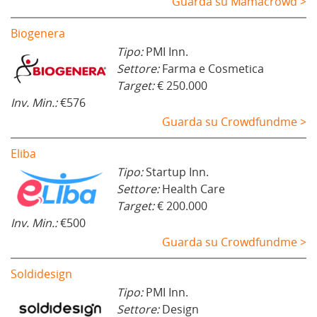
Guarda su Mamacrowd >
Biogenera
Tipo:
PMI Inn.
Settore:
Farma e Cosmetica
Target:
€ 250.000
Inv. Min.:
€576
Guarda su Crowdfundme >
Eliba
Tipo:
Startup Inn.
Settore:
Health Care
Target:
€ 200.000
Inv. Min.:
€500
Guarda su Crowdfundme >
Soldidesign
Tipo:
PMI Inn.
Settore:
Design