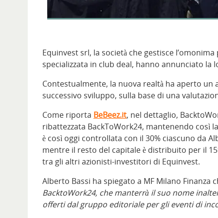
Equinvest srl, la società che gestisce l’omonim
specializzata in club deal, hanno annunciato la l
Contestualmente, la nuova realtà ha aperto un au
successivo sviluppo, sulla base di una valutazio
Come riporta
BeBeez.it
, nel dettaglio, BacktoWo
ribattezzata BackToWork24, mantenendo così la 
è così oggi controllata con il 30% ciascuno da Al
mentre il resto del capitale è distribuito per il
tra gli altri azionisti-investitori di Equinvest.
Alberto Bassi ha spiegato a MF Milano Finanza c
BacktoWork24, che manterrà il suo nome inalterat
offerti dal gruppo editoriale per gli eventi di i