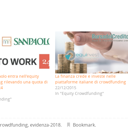
olo entra nell’equity
La finanza crede e investe nelle
g rilevando una quota di
piattaforme italiane di crowdfunding
24
22/12/2015
In "Equity Crowdfunding"
nding"
crowdfunding
,
evidenza-2018
.
Bookmark
.