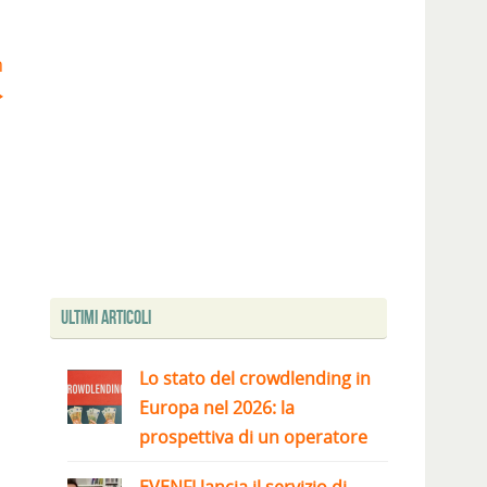
n
Ultimi articoli
Lo stato del crowdlending in
Europa nel 2026: la
prospettiva di un operatore