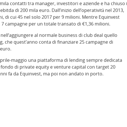
la contatti tra manager, investitori e aziende e ha chiuso i
bitda di 200 mila euro. Dall’inizio dell’operatività nel 2013,
i, di cui 45 nel solo 2017 per 9 milioni. Mentre Equinvest
o 7 campagne per un totale transato di €1,36 milioni.
e nell’aggiungere al normale business di club deal quello
g, che quest’anno conta di finanziare 25 campagne di
 euro.
 aprile-maggio una piattaforma di lending sempre dedicata
n fondo di private equity e venture capital con target 20
 anni fa da Equinvest, ma poi non andato in porto.