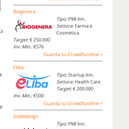
Biogenera
Tipo:
PMI Inn.
Settore:
Farma e
tà
Cosmetica
Target:
€ 250.000
Inv. Min.:
€576
Guarda su Crowdfundme >
Eliba
4
Tipo:
Startup Inn.
Settore:
Health Care
Target:
€ 200.000
Inv. Min.:
€500
Guarda su Crowdfundme >
i
Soldidesign
Tipo:
PMI Inn.