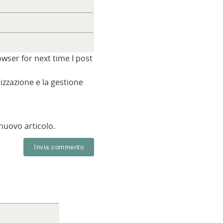
wser for next time I post
zzazione e la gestione
 nuovo articolo.