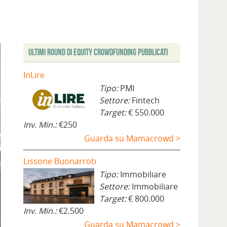
Ultimi Round di Equity Crowdfunding Pubblicati
InLire
Tipo:
PMI
Settore:
Fintech
Target:
€ 550.000
Inv. Min.:
€250
Guarda su Mamacrowd >
Lissone Buonarroti
Tipo:
Immobiliare
Settore:
Immobiliare
Target:
€ 800.000
Inv. Min.:
€2.500
Guarda su Mamacrowd >