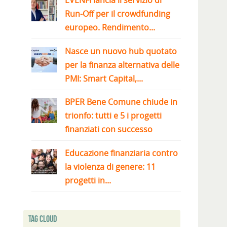
EVENFI lancia il servizio di
Run-Off per il crowdfunding
europeo. Rendimento...
Nasce un nuovo hub quotato
per la finanza alternativa delle
PMI: Smart Capital,...
BPER Bene Comune chiude in
trionfo: tutti e 5 i progetti
finanziati con successo
Educazione finanziaria contro
la violenza di genere: 11
progetti in...
Tag Cloud