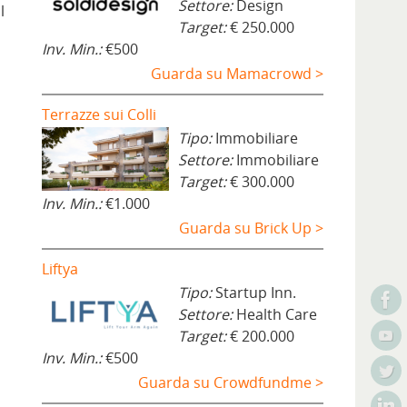
Settore:
Design
l
Target:
€ 250.000
Inv. Min.:
€500
Guarda su Mamacrowd >
Terrazze sui Colli
Tipo:
Immobiliare
Settore:
Immobiliare
Target:
€ 300.000
Inv. Min.:
€1.000
Guarda su Brick Up >
Liftya
Tipo:
Startup Inn.
Settore:
Health Care
Target:
€ 200.000
Inv. Min.:
€500
Guarda su Crowdfundme >