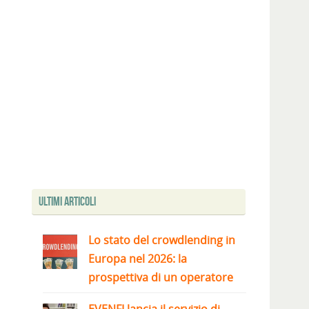
Ultimi articoli
…
Lo stato del crowdlending in
Europa nel 2026: la
prospettiva di un operatore