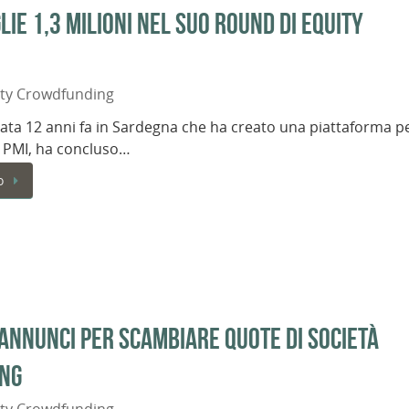
ie 1,3 milioni nel suo round di equity
ity Crowdfunding
nata 12 anni fa in Sardegna che ha creato una piattaforma p
ra PMI, ha concluso…
o
annunci per scambiare quote di società
ing