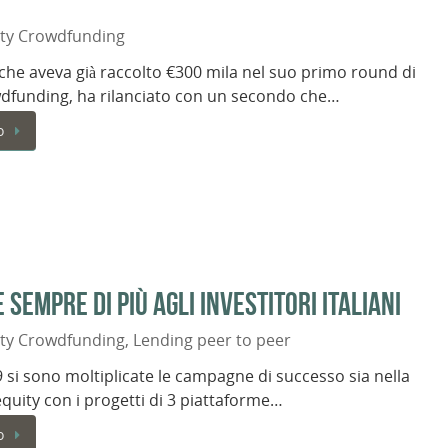
ity Crowdfunding
che aveva già raccolto €300 mila nel suo primo round di
dfunding, ha rilanciato con un secondo che…
o
sempre di più agli investitori italiani
ity Crowdfunding
,
Lending peer to peer
 si sono moltiplicate le campagne di successo sia nella
equity con i progetti di 3 piattaforme…
o