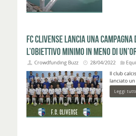
FC Clivense lancia una campagna 
l’obiettivo minimo in meno di un’o
Crowdfunding Buzz
28/04/2022
Equ
Il club calc
lanciato un
Leggi tutt