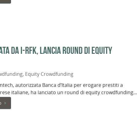
ta da i-RFK, lancia round di equity
wdfunding
,
Equity Crowdfunding
intech, autorizzata Banca d’Italia per erogare prestiti a
rese italiane, ha lanciato un round di equity crowdfunding
o