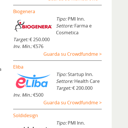
Biogenera
Tipo:
PMI Inn.
Settore:
Farma e
Cosmetica
Target:
€ 250.000
Inv. Min.:
€576
Guarda su Crowdfundme >
Eliba
a
Tipo:
Startup Inn.
Settore:
Health Care
Target:
€ 200.000
Inv. Min.:
€500
Guarda su Crowdfundme >
Soldidesign
Tipo:
PMI Inn.