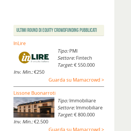
Ultimi Round di Equity Crowdfunding Pubblicati
InLire
Tipo:
PMI
Settore:
Fintech
Target:
€ 550.000
Inv. Min.:
€250
Guarda su Mamacrowd >
Lissone Buonarroti
Tipo:
Immobiliare
Settore:
Immobiliare
Target:
€ 800.000
Inv. Min.:
€2.500
Guarda su Mamacrowd >