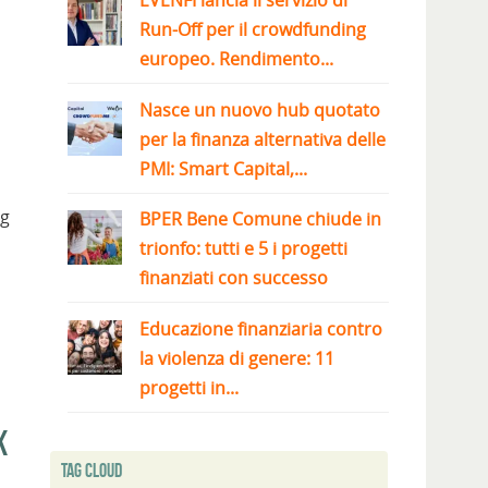
EVENFI lancia il servizio di
Run-Off per il crowdfunding
europeo. Rendimento...
Nasce un nuovo hub quotato
per la finanza alternativa delle
PMI: Smart Capital,...
ng
BPER Bene Comune chiude in
trionfo: tutti e 5 i progetti
finanziati con successo
Educazione finanziaria contro
la violenza di genere: 11
progetti in...
k
Tag Cloud