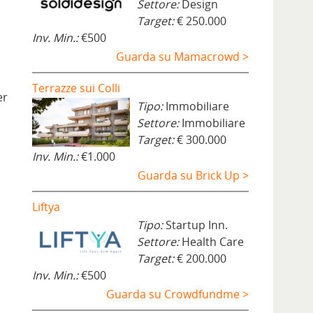
Settore:
Design
Target:
€ 250.000
Inv. Min.:
€500
Guarda su Mamacrowd >
Terrazze sui Colli
er
Tipo:
Immobiliare
Settore:
Immobiliare
Target:
€ 300.000
Inv. Min.:
€1.000
Guarda su Brick Up >
Liftya
Tipo:
Startup Inn.
Settore:
Health Care
Target:
€ 200.000
Inv. Min.:
€500
Guarda su Crowdfundme >