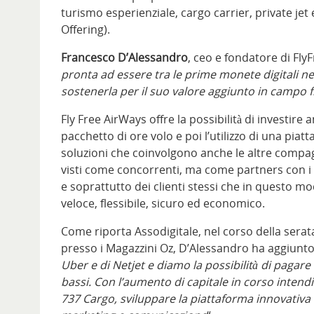
turismo esperienziale, cargo carrier, private jet 
Offering).
Francesco D’Alessandro
, ceo e fondatore di Fl
pronta ad essere tra le prime monete digitali n
sostenerla per il suo valore aggiunto in campo fin
Fly Free AirWays offre la possibilità di investir
pacchetto di ore volo e poi l’utilizzo di una pi
soluzioni che coinvolgono anche le altre compagn
visti come concorrenti, ma come partners con i q
e soprattutto dei clienti stessi che in questo 
veloce, flessibile, sicuro ed economico.
Come riporta Assodigitale, nel corso della sera
presso i Magazzini Oz, D’Alessandro ha aggiunto:
Uber e di Netjet e diamo la possibilità di pagare 
bassi. Con l’aumento di capitale in corso intendi
737 Cargo, sviluppare la piattaforma innovativa 