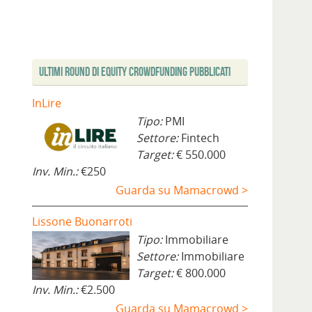
Ultimi Round di Equity Crowdfunding Pubblicati
InLire
Tipo:
PMI
Settore:
Fintech
Target:
€ 550.000
Inv. Min.:
€250
Guarda su Mamacrowd >
Lissone Buonarroti
Tipo:
Immobiliare
Settore:
Immobiliare
Target:
€ 800.000
Inv. Min.:
€2.500
Guarda su Mamacrowd >