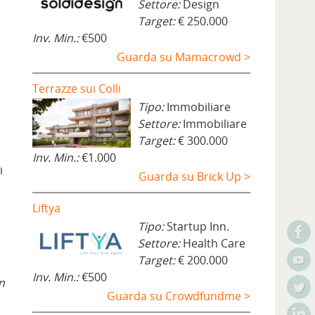
Settore:
Design
Target:
€ 250.000
Inv. Min.:
€500
Guarda su Mamacrowd >
Terrazze sui Colli
Tipo:
Immobiliare
Settore:
Immobiliare
Target:
€ 300.000
Inv. Min.:
€1.000
i
Guarda su Brick Up >
Liftya
Tipo:
Startup Inn.
Settore:
Health Care
Target:
€ 200.000
Inv. Min.:
€500
n
Guarda su Crowdfundme >