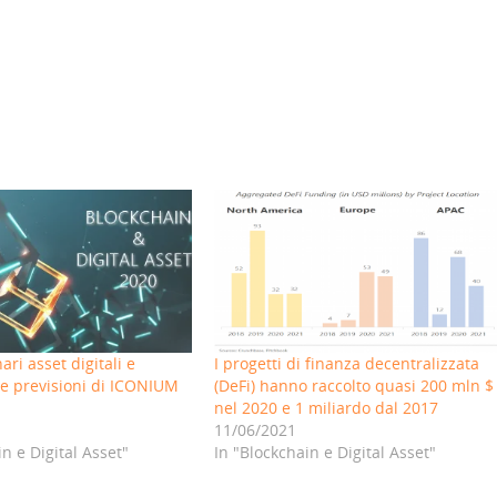
ri asset digitali e
I progetti di finanza decentralizzata
le previsioni di ICONIUM
(DeFi) hanno raccolto quasi 200 mln $
nel 2020 e 1 miliardo dal 2017
11/06/2021
in e Digital Asset"
In "Blockchain e Digital Asset"