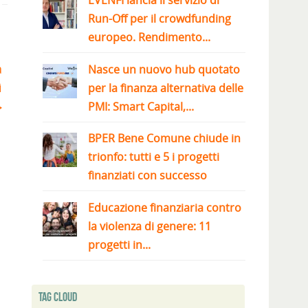
EVENFI lancia il servizio di
Run-Off per il crowdfunding
europeo. Rendimento...
a
Nasce un nuovo hub quotato
i
per la finanza alternativa delle
PMI: Smart Capital,...
BPER Bene Comune chiude in
trionfo: tutti e 5 i progetti
finanziati con successo
Educazione finanziaria contro
la violenza di genere: 11
progetti in...
Tag Cloud