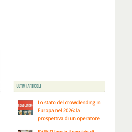
Ultimi articoli
Lo stato del crowdlending in
Europa nel 2026: la
prospettiva di un operatore