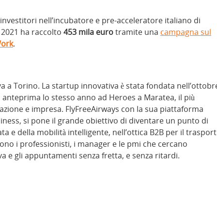
vestitori nell’incubatore e pre-acceleratore italiano di
io 2021 ha raccolto
453 mila euro
tramite una
campagna sul
ork
.
 a Torino. La startup innovativa è stata fondata nell’ottobr
n anteprima lo stesso anno ad Heroes a Maratea, il più
azione e impresa. FlyFreeAirways con la sua piattaforma
iness, si pone il grande obiettivo di diventare un punto di
a e della mobilità intelligente, nell’ottica B2B per il traspor
 sono i professionisti, i manager e le pmi che cercano
tiva e gli appuntamenti senza fretta, e senza ritardi.