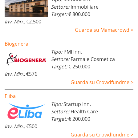
Settore:
Immobiliare
Target:
€ 800.000
Inv. Min.:
€2.500
Guarda su Mamacrowd >
Biogenera
Tipo:
PMI Inn.
Settore:
Farma e Cosmetica
Target:
€ 250.000
Inv. Min.:
€576
Guarda su Crowdfundme >
Eliba
Tipo:
Startup Inn.
Settore:
Health Care
Target:
€ 200.000
Inv. Min.:
€500
Guarda su Crowdfundme >