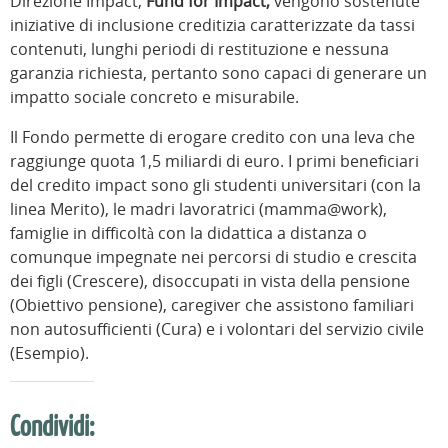
Direzione Impact,
Fund for Impact,
vengono sostenute
iniziative di inclusione creditizia caratterizzate da tassi
contenuti, lunghi periodi di restituzione e nessuna
garanzia richiesta, pertanto sono capaci di generare un
impatto sociale concreto e misurabile.
Il Fondo permette di erogare credito con una leva che
raggiunge quota 1,5 miliardi di euro. I primi beneficiari
del credito impact sono gli studenti universitari (con la
linea Merito), le madri lavoratrici (mamma@work),
famiglie in difficoltà con la didattica a distanza o
comunque impegnate nei percorsi di studio e crescita
dei figli (Crescere), disoccupati in vista della pensione
(Obiettivo pensione), caregiver che assistono familiari
non autosufficienti (Cura) e i volontari del servizio civile
(Esempio).
Condividi: