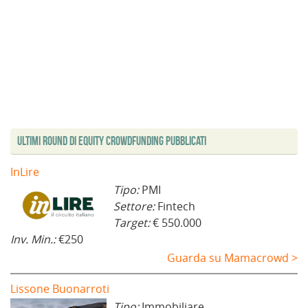
Ultimi Round di Equity Crowdfunding Pubblicati
InLire
Tipo:
PMI
Settore:
Fintech
Target:
€ 550.000
Inv. Min.:
€250
Guarda su Mamacrowd >
Lissone Buonarroti
Tipo:
Immobiliare