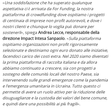
«
Una soddisfazione che ha superato qualunque
aspettativa ci è arrivata da For Funding, la nostra
piattaforma di crowdfunding dove ospitiamo i progetti
di centinaia di imprese non profit autorevoli, e dove i
nostri clienti e chiunque lo voglia può donare per
sostenerli
», spiega
Andrea Lecce, responsabile della
direzione Impact Intesa Sanpaolo
. «
Sulla piattaforma
ospitiamo organizzazioni non profit rigorosamente
selezionate e destiniamo ogni euro donato alle iniziative,
facendoci carico dei costi extra. Nel 2020 siamo diventati
la prima piattaforma di raccolta italiana e da allora
abbiamo continuato a crescere, sia con progetti a
sostegno delle comunità locali del nostro Paese, sia
intervenendo sulle grandi emergenze come la pandemia
e l’emergenza umanitaria in Ucraina. Tutto questo ci
permette di avere un ruolo attivo per la riduzione delle
disuguaglianze e la custodia dei valori del bene comune,
e quindi dare una possibilità ai più fragili
».