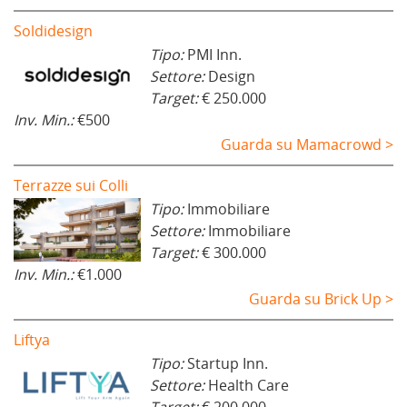
Soldidesign
Tipo:
PMI Inn.
Settore:
Design
Target:
€ 250.000
Inv. Min.:
€500
Guarda su Mamacrowd >
Terrazze sui Colli
Tipo:
Immobiliare
Settore:
Immobiliare
Target:
€ 300.000
Inv. Min.:
€1.000
Guarda su Brick Up >
Liftya
Tipo:
Startup Inn.
Settore:
Health Care