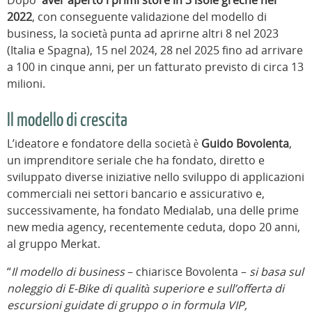
Dopo
aver aperto i primi store in 3 isole greche nel
2022
, con conseguente validazione del modello di
business, la società punta ad aprirne altri 8 nel 2023
(Italia e Spagna), 15 nel 2024, 28 nel 2025 fino ad arrivare
a 100 in cinque anni, per un fatturato previsto di circa 13
milioni.
Il modello di crescita
L’ideatore e fondatore della società è
Guido Bovolenta
,
un imprenditore seriale che ha fondato, diretto e
sviluppato diverse iniziative nello sviluppo di applicazioni
commerciali nei settori bancario e assicurativo e,
successivamente, ha fondato Medialab, una delle prime
new media agency, recentemente ceduta, dopo 20 anni,
al gruppo Merkat.
“
Il modello di business
– chiarisce Bovolenta –
si basa sul
noleggio di E-Bike di qualità superiore e sull’offerta di
escursioni guidate di gruppo o in formula VIP,