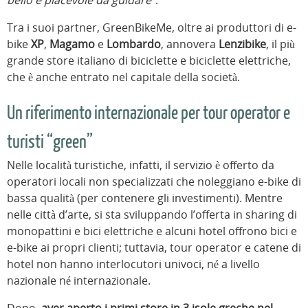
bello e piacevole da guidare
”.
Tra i suoi partner, GreenBikeMe, oltre ai produttori di e-
bike
XP
,
Magamo
e
Lombardo
, annovera
Lenzibike
, il più
grande store italiano di biciclette e biciclette elettriche,
che è anche entrato nel capitale della società.
Un riferimento internazionale per tour operator e
turisti “green”
Nelle località turistiche, infatti, il servizio è offerto da
operatori locali non specializzati che noleggiano e-bike di
bassa qualità (per contenere gli investimenti). Mentre
nelle città d’arte, si sta sviluppando l’offerta in sharing di
monopattini e bici elettriche e alcuni hotel offrono bici e
e-bike ai propri clienti; tuttavia, tour operator e catene di
hotel non hanno interlocutori univoci, né a livello
nazionale né internazionale.