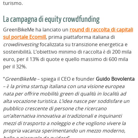
turismo.
La campagna di equity crowdfunding
GreenBikeMe ha lanciato un
round di raccolta di capitali
sul portale
Ecomill
, prima piattaforma italiana di
crowdinvesting
focalizzata su transizione energetica e
sostenibilità. L’obiettivo minimo di raccolta è di 200 mila
euro, per il 13% di quote e quello massimo di 600 mila
per il 32%.
“
GreenBikeMe
– spiega il CEO e founder
Guido Bovolenta
–
è la prima startup italiana con una visione europea
nata per offrire mobilità green di qualità in località ad
alta vocazione turistica. L’idea nasce per soddisfare un
pubblico crescente di persone che ricercano
un’alternativa innovativa ai tradizionali e inquinanti
mezzi di trasporto a noleggio e che vogliono vivere la
propria vacanza sperimentando un mezzo moderno,