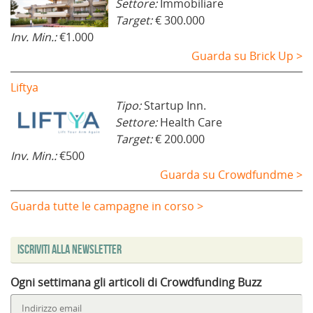
Settore:
Immobiliare
Target:
€ 300.000
Inv. Min.:
€1.000
Guarda su Brick Up >
Liftya
Tipo:
Startup Inn.
Settore:
Health Care
Target:
€ 200.000
Inv. Min.:
€500
Guarda su Crowdfundme >
Guarda tutte le campagne in corso >
Iscriviti alla Newsletter
Ogni settimana gli articoli di Crowdfunding Buzz