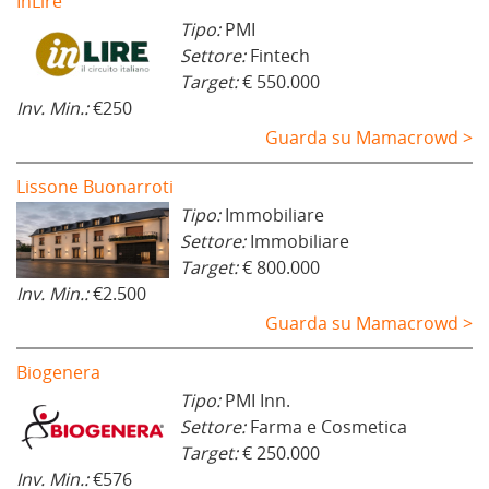
InLire
Tipo:
PMI
Settore:
Fintech
Target:
€ 550.000
Inv. Min.:
€250
Guarda su Mamacrowd >
Lissone Buonarroti
Tipo:
Immobiliare
Settore:
Immobiliare
Target:
€ 800.000
Inv. Min.:
€2.500
Guarda su Mamacrowd >
Biogenera
Tipo:
PMI Inn.
Settore:
Farma e Cosmetica
Target:
€ 250.000
Inv. Min.:
€576