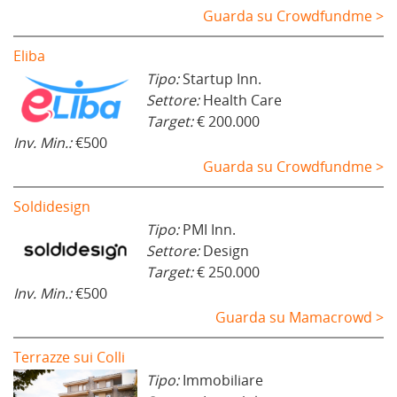
Guarda su Crowdfundme >
Eliba
Tipo:
Startup Inn.
Settore:
Health Care
Target:
€ 200.000
Inv. Min.:
€500
Guarda su Crowdfundme >
Soldidesign
Tipo:
PMI Inn.
Settore:
Design
Target:
€ 250.000
Inv. Min.:
€500
Guarda su Mamacrowd >
Terrazze sui Colli
Tipo:
Immobiliare