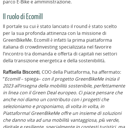
parco E-Bike e amministrazione.
Il ruolo di Ecomill
Il portale su cui è stato lanciato il round è stato scelto
per la sua profonda attinenza con la missione di
GreenBikeMe. Ecomill è infatti la prima piattaforma
italiana di crowdinvesting specializzata nel favorire
l’incontro tra domanda e offerta di capitali nei settori
della transizione energetica e della sostenibilità.
Raffaella Bisconti
, COO della Piattaforma, ha affermato:
“
Ecomill
– spiega–
con il progetto GreenBikeMe inizia il
2023 all’insegna della mobilità sostenibile, perfettamente
in linea con il Green Deal europeo. Ci piace pensare che
anche noi diamo un contributo con i progetti che
selezioniamo e proponiamo, di volta in volta, in
Piattaforma! GreenBikeMe offre un insieme di soluzioni
che danno vita ad una mobilità vantaggiosa, più verde,
digitale e resiliente, specialmente in contesti turistici, ma