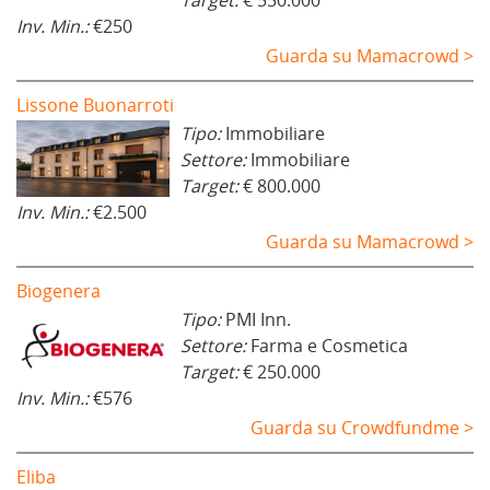
Target:
€ 550.000
Inv. Min.:
€250
Guarda su Mamacrowd >
Lissone Buonarroti
Tipo:
Immobiliare
Settore:
Immobiliare
Target:
€ 800.000
Inv. Min.:
€2.500
Guarda su Mamacrowd >
Biogenera
Tipo:
PMI Inn.
Settore:
Farma e Cosmetica
Target:
€ 250.000
Inv. Min.:
€576
Guarda su Crowdfundme >
Eliba