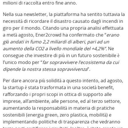
milioni di raccolta entro fine anno.
Nella sua newsletter, la piattaforma ha sentito tuttavia la
necessità di ricordare il disastro causato dagli incendi in
giro per il mondo. Citando una propria analisi effettuata
a metà agosto, Ener2crowd ha confermato che “
erano
già andati in fumo 2,2 miliardi di alberi, pari ad un
aumento della CO2 a livello mondiale del +4,2%”.
Ne
consegue che investire di più in un futuro sostenibile è
l’unico modo per “
far sopravvivere l’ecosistema da cui
dipende la nostra stessa sopravvivenza
”.
Per dare ancora più solidità a questo intento, ad agosto,
la startup è stata trasformata in una società benefit,
rafforzando i propri scopi in ottica di supporto alle
imprese, all’ambiente, alle persone, ed al terzo settore,
aumentando la responsabilità in materia di pratiche
sostenibili (energia green, zero plastica, mobilità) e
implementando politiche di trasparenza che vedranno