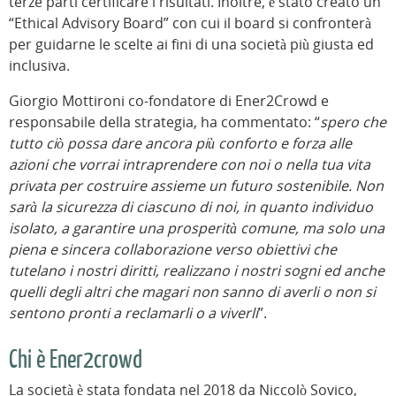
terze parti certificare i risultati. Inoltre, è stato creato un
“Ethical Advisory Board” con cui il board si confronterà
per guidarne le scelte ai fini di una società più giusta ed
inclusiva.
Giorgio Mottironi co-fondatore di Ener2Crowd e
responsabile della strategia, ha commentato: “
spero che
tutto ciò possa dare ancora più conforto e forza alle
azioni che vorrai intraprendere con noi o nella tua vita
privata per costruire assieme un futuro sostenibile. Non
sarà la sicurezza di ciascuno di noi, in quanto individuo
isolato, a garantire una prosperità comune, ma solo una
piena e sincera collaborazione verso obiettivi che
tutelano i nostri diritti, realizzano i nostri sogni ed anche
quelli degli altri che magari non sanno di averli o non si
sentono pronti a reclamarli o a viverli
”.
Chi è Ener2crowd
La società è stata fondata nel 2018 da Niccolò Sovico,