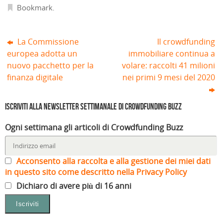
r
Bookmark
.
a
)
La Commissione
Il crowdfunding
europea adotta un
immobiliare continua a
nuovo pacchetto per la
volare: raccolti 41 milioni
finanza digitale
nei primi 9 mesi del 2020
Iscriviti alla Newsletter settimanale di Crowdfunding Buzz
Ogni settimana gli articoli di Crowdfunding Buzz
Acconsento alla raccolta e alla gestione dei miei dati
in questo sito come descritto nella Privacy Policy
Dichiaro di avere più di 16 anni