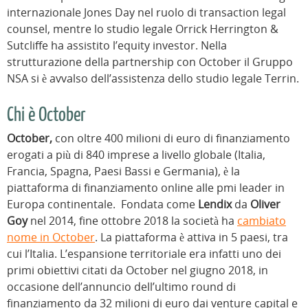
internazionale Jones Day nel ruolo di transaction legal
counsel, mentre lo studio legale Orrick Herrington &
Sutcliffe ha assistito l’equity investor. Nella
strutturazione della partnership con October il Gruppo
NSA si è avvalso dell’assistenza dello studio legale Terrin.
Chi è October
October,
con oltre 400 milioni di euro di finanziamento
erogati a più di 840 imprese a livello globale (Italia,
Francia, Spagna, Paesi Bassi e Germania), è la
piattaforma di finanziamento online alle pmi leader in
Europa continentale. Fondata come
Lendix
da
Oliver
Goy
nel 2014, fine ottobre 2018 la società ha
cambiato
nome in October
. La piattaforma è attiva in 5 paesi, tra
cui l’Italia. L’espansione territoriale era infatti uno dei
primi obiettivi citati da October nel giugno 2018, in
occasione dell’annuncio dell’ultimo round di
finanziamento da 32 milioni di euro dai venture capital e