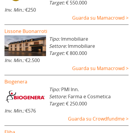
Target:
€ 550.000
Inv. Min.:
€250
Guarda su Mamacrowd >
Lissone Buonarroti
Tipo:
Immobiliare
Settore:
Immobiliare
Target:
€ 800.000
Inv. Min.:
€2.500
Guarda su Mamacrowd >
Biogenera
Tipo:
PMI Inn.
Settore:
Farma e Cosmetica
Target:
€ 250.000
Inv. Min.:
€576
Guarda su Crowdfundme >
Eliba