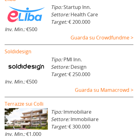
Tipo:
Startup Inn.
Settore:
Health Care
Target:
€ 200.000
Inv. Min.:
€500
Guarda su Crowdfundme >
Soldidesign
Tipo:
PMI Inn.
Settore:
Design
Target:
€ 250.000
Inv. Min.:
€500
Guarda su Mamacrowd >
Terrazze sui Colli
Tipo:
Immobiliare
Settore:
Immobiliare
Target:
€ 300.000
Inv. Min.:
€1.000