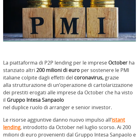
La piattaforma di P2P lending per le imprese
October
ha
stanziato altri
200 milioni di euro
per sostenere le PMI
italiane colpite dagli effetti del
coronavirus,
grazie
alla strutturazione di un’operazione di cartolarizzazione
dei prestiti erogati alle imprese da October che ha visto
il
Gruppo Intesa Sanpaolo
nel duplice ruolo di arranger e senior investor.
Le risorse aggiuntive danno nuovo impulso all’
istant
lending
, introdotto da October nel luglio scorso. Ai 200
milioni di euro provenienti dal Gruppo Intesa Sanpaolo e