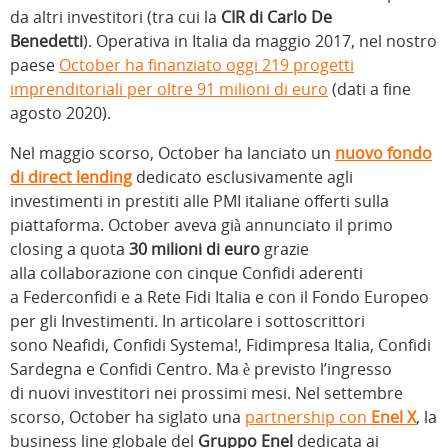
da altri investitori (tra cui la
CIR di Carlo De
Benedetti
). Operativa in Italia da maggio 2017, nel nostro
paese
October ha finanziato oggi 219 progetti
imprenditoriali per oltre 91 milioni di euro
(dati a fine
agosto 2020).
Nel maggio scorso, October ha lanciato un
nuovo fondo
di direct lending
dedicato esclusivamente agli
investimenti in prestiti alle PMI italiane offerti sulla
piattaforma. October aveva già annunciato il primo
closing a quota
30 milioni di euro
grazie
alla collaborazione con cinque Confidi aderenti
a Federconfidi e a Rete Fidi Italia e con il Fondo Europeo
per gli Investimenti. In articolare i sottoscrittori
sono Neafidi, Confidi Systema!, Fidimpresa Italia, Confidi
Sardegna e Confidi Centro. Ma è previsto l’ingresso
di nuovi investitori nei prossimi mesi. Nel settembre
scorso, October ha siglato una
partnership con
Enel X
, la
business line globale del
Gruppo Enel
dedicata ai