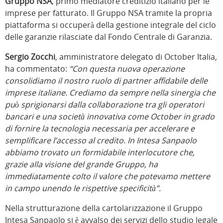
Gruppo NSA
, primo mediatore creditizio italiano per le
imprese per fatturato. Il Gruppo NSA tramite la propria
piattaforma si occuperà della gestione integrale del ciclo
delle garanzie rilasciate dal Fondo Centrale di Garanzia.
Sergio Zocchi
, amministratore delegato di October Italia,
ha commentato:
“Con questa nuova operazione
consolidiamo il nostro ruolo di partner affidabile delle
imprese italiane. Crediamo da sempre nella sinergia che
può sprigionarsi dalla collaborazione tra gli operatori
bancari e una società innovativa come October in grado
di fornire la tecnologia necessaria per accelerare e
semplificare l’accesso al credito. In Intesa Sanpaolo
abbiamo trovato un formidabile interlocutore che,
grazie alla visione del grande Gruppo, ha
immediatamente colto il valore che potevamo mettere
in campo unendo le rispettive specificità”.
Nella strutturazione della cartolarizzazione il Gruppo
Intesa Sanpaolo si è avvalso dei servizi dello studio legale