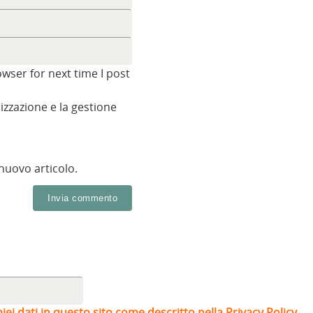
wser for next time I post
zzazione e la gestione
 nuovo articolo.
iei dati in questo sito come descritto nella Privacy Policy