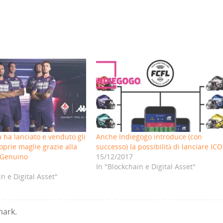
a ha lanciato e venduto gli
Anche Indiegogo introduce (con
oprie maglie grazie alla
successo) la possibilità di lanciare ICO
 Genuino
15/12/2017
In "Blockchain e Digital Asset"
in e Digital Asset"
mark
.