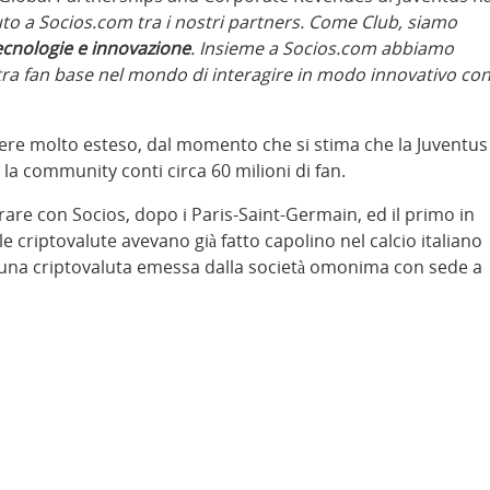
nuto a Socios.com tra i nostri partners. Come Club, siamo
tecnologie e innovazione
. Insieme a Socios.com abbiamo
stra fan base nel mondo di interagire in modo innovativo co
sere molto esteso, dal momento che si stima che la Juventus
 la community conti circa 60 milioni di fan.
orare con Socios, dopo i Paris-Saint-Germain, ed il primo in
e criptovalute avevano già fatto capolino nel calcio italiano
una criptovaluta emessa dalla società omonima con sede a