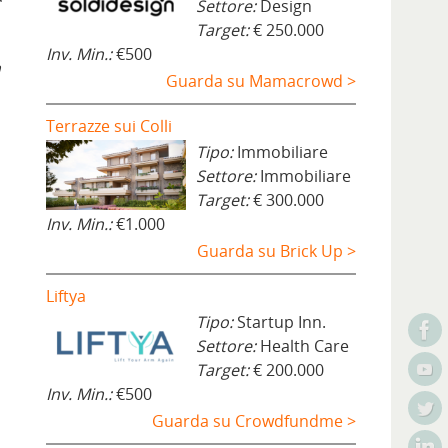
Settore:
Design
Target:
€ 250.000
Inv. Min.:
€500
n
Guarda su Mamacrowd >
Terrazze sui Colli
Tipo:
Immobiliare
Settore:
Immobiliare
Target:
€ 300.000
Inv. Min.:
€1.000
Guarda su Brick Up >
Liftya
Tipo:
Startup Inn.
Settore:
Health Care
Target:
€ 200.000
Inv. Min.:
€500
Guarda su Crowdfundme >