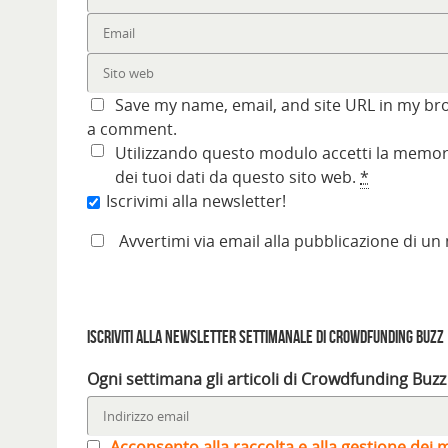
Save my name, email, and site URL in my bro
a comment.
Utilizzando questo modulo accetti la memori
dei tuoi dati da questo sito web.
*
Iscrivimi alla newsletter!
Avvertimi via email alla pubblicazione di un
Iscriviti alla Newsletter settimanale di Crowdfunding Buzz
Ogni settimana gli articoli di Crowdfunding Buzz
Acconsento alla raccolta e alla gestione dei m