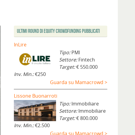
Ultimi Round di Equity Crowdfunding Pubblicati
InLire
Tipo:
PMI
Settore:
Fintech
Target:
€ 550.000
Inv. Min.:
€250
Guarda su Mamacrowd >
Lissone Buonarroti
Tipo:
Immobiliare
Settore:
Immobiliare
Target:
€ 800.000
Inv. Min.:
€2.500
Guarda su Mamacrowd >