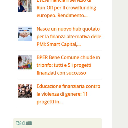
EVENFI lancia il servizio di
Run-Off per il crowdfunding
europeo. Rendimento...
Nasce un nuovo hub quotato
per la finanza alternativa delle
PMI: Smart Capital,...
BPER Bene Comune chiude in
trionfo: tutti e 5 i progetti
finanziati con successo
Educazione finanziaria contro
la violenza di genere: 11
progetti in...
Tag Cloud