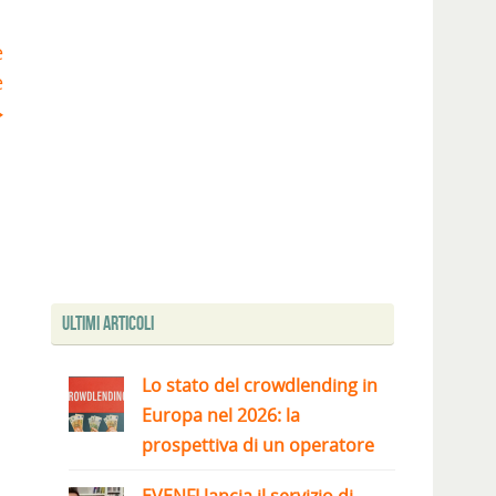
e
e
Ultimi articoli
Lo stato del crowdlending in
Europa nel 2026: la
prospettiva di un operatore