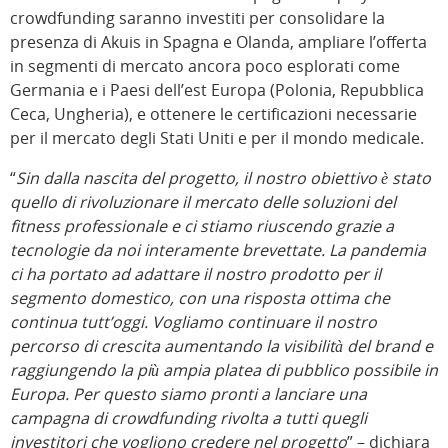
crowdfunding saranno investiti per consolidare la
presenza di Akuis in Spagna e Olanda, ampliare l’offerta
in segmenti di mercato ancora poco esplorati come
Germania e i Paesi dell’est Europa (Polonia, Repubblica
Ceca, Ungheria), e ottenere le certificazioni necessarie
per il mercato degli Stati Uniti e per il mondo medicale.
“
Sin dalla nascita del progetto, il nostro obiettivo è stato
quello di rivoluzionare il mercato delle soluzioni del
fitness professionale e ci stiamo riuscendo grazie a
tecnologie da noi interamente brevettate. La pandemia
ci ha portato ad adattare il nostro prodotto per il
segmento domestico, con una risposta ottima che
continua tutt’oggi. Vogliamo continuare il nostro
percorso di crescita aumentando la visibilità del brand e
raggiungendo la più ampia platea di pubblico possibile in
Europa. Per questo siamo pronti a lanciare una
campagna di crowdfunding rivolta a tutti quegli
investitori che vogliono credere nel progetto
” – dichiara