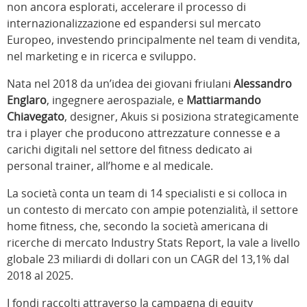
non ancora esplorati, accelerare il processo di
internazionalizzazione ed espandersi sul mercato
Europeo, investendo principalmente nel team di vendita,
nel marketing e in ricerca e sviluppo.
Nata nel 2018 da un’idea dei giovani friulani
Alessandro
Englaro
, ingegnere aerospaziale, e
Mattiarmando
Chiavegato
, designer, Akuis si posiziona strategicamente
tra i player che producono attrezzature connesse e a
carichi digitali nel settore del fitness dedicato ai
personal trainer, all’home e al medicale.
La società conta un team di 14 specialisti e si colloca in
un contesto di mercato con ampie potenzialità, il settore
home fitness, che, secondo la società americana di
ricerche di mercato Industry Stats Report, la vale a livello
globale 23 miliardi di dollari con un CAGR del 13,1% dal
2018 al 2025.
I fondi raccolti attraverso la campagna di equity