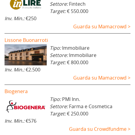
Settore:
Fintech
Target:
€ 550.000
Inv. Min.:
€250
Guarda su Mamacrowd >
Lissone Buonarroti
Tipo:
Immobiliare
Settore:
Immobiliare
Target:
€ 800.000
Inv. Min.:
€2.500
Guarda su Mamacrowd >
Biogenera
Tipo:
PMI Inn.
Settore:
Farma e Cosmetica
Target:
€ 250.000
Inv. Min.:
€576
Guarda su Crowdfundme >