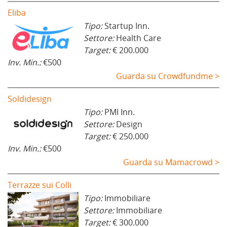
Eliba
Tipo:
Startup Inn.
Settore:
Health Care
Target:
€ 200.000
Inv. Min.:
€500
Guarda su Crowdfundme >
Soldidesign
Tipo:
PMI Inn.
Settore:
Design
Target:
€ 250.000
Inv. Min.:
€500
Guarda su Mamacrowd >
Terrazze sui Colli
Tipo:
Immobiliare
Settore:
Immobiliare
Target:
€ 300.000