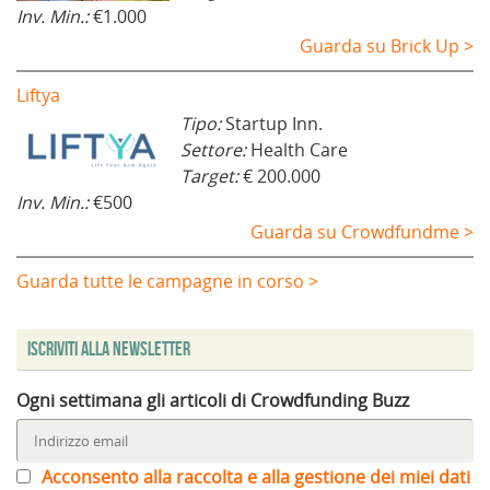
Inv. Min.:
€1.000
Guarda su Brick Up >
Liftya
Tipo:
Startup Inn.
Settore:
Health Care
Target:
€ 200.000
Inv. Min.:
€500
Guarda su Crowdfundme >
Guarda tutte le campagne in corso >
Iscriviti alla Newsletter
Ogni settimana gli articoli di Crowdfunding Buzz
Acconsento alla raccolta e alla gestione dei miei dati