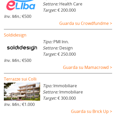
Settore:
Health Care
Target:
€ 200.000
Inv. Min.:
€500
Guarda su Crowdfundme >
Soldidesign
Tipo:
PMI Inn.
Settore:
Design
Target:
€ 250.000
Inv. Min.:
€500
Guarda su Mamacrowd >
Terrazze sui Colli
Tipo:
Immobiliare
Settore:
Immobiliare
Target:
€ 300.000
Inv. Min.:
€1.000
Guarda su Brick Up >