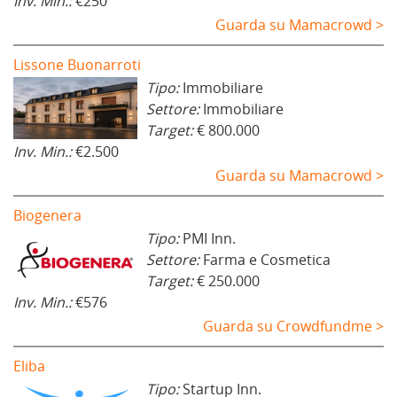
Inv. Min.:
€250
Guarda su Mamacrowd >
Lissone Buonarroti
Tipo:
Immobiliare
Settore:
Immobiliare
Target:
€ 800.000
Inv. Min.:
€2.500
Guarda su Mamacrowd >
Biogenera
Tipo:
PMI Inn.
Settore:
Farma e Cosmetica
Target:
€ 250.000
Inv. Min.:
€576
Guarda su Crowdfundme >
Eliba
Tipo:
Startup Inn.