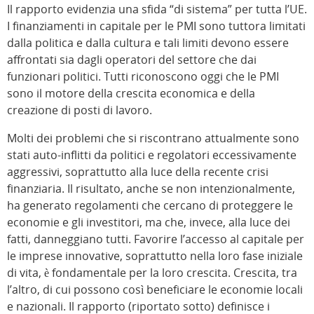
Il rapporto evidenzia una sfida “di sistema” per tutta l’UE.
I finanziamenti in capitale per le PMI sono tuttora limitati
dalla politica e dalla cultura e tali limiti devono essere
affrontati sia dagli operatori del settore che dai
funzionari politici. Tutti riconoscono oggi che le PMI
sono il motore della crescita economica e della
creazione di posti di lavoro.
Molti dei problemi che si riscontrano attualmente sono
stati auto-inflitti da politici e regolatori eccessivamente
aggressivi, soprattutto alla luce della recente crisi
finanziaria. Il risultato, anche se non intenzionalmente,
ha generato regolamenti che cercano di proteggere le
economie e gli investitori, ma che, invece, alla luce dei
fatti, danneggiano tutti. Favorire l’accesso al capitale per
le imprese innovative, soprattutto nella loro fase iniziale
di vita, è fondamentale per la loro crescita. Crescita, tra
l’altro, di cui possono così beneficiare le economie locali
e nazionali. Il rapporto (riportato sotto) definisce i