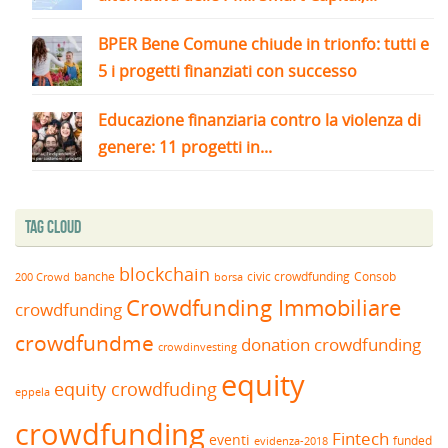
BPER Bene Comune chiude in trionfo: tutti e
5 i progetti finanziati con successo
Educazione finanziaria contro la violenza di
genere: 11 progetti in...
Tag Cloud
blockchain
banche
borsa
civic crowdfunding
Consob
200 Crowd
Crowdfunding Immobiliare
crowdfunding
crowdfundme
donation crowdfunding
crowdinvesting
equity
equity crowdfuding
eppela
crowdfunding
Fintech
eventi
funded
evidenza-2018