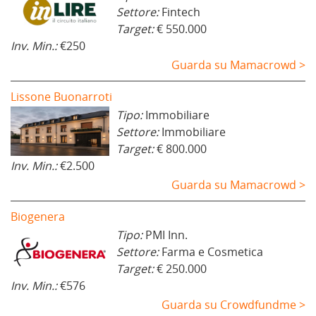
Settore:
Fintech
Target:
€ 550.000
Inv. Min.:
€250
Guarda su Mamacrowd >
Lissone Buonarroti
Tipo:
Immobiliare
Settore:
Immobiliare
Target:
€ 800.000
Inv. Min.:
€2.500
Guarda su Mamacrowd >
Biogenera
Tipo:
PMI Inn.
Settore:
Farma e Cosmetica
Target:
€ 250.000
Inv. Min.:
€576
Guarda su Crowdfundme >