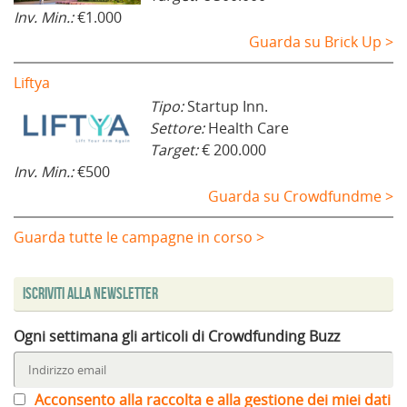
Inv. Min.:
€1.000
Guarda su Brick Up >
Liftya
Tipo:
Startup Inn.
Settore:
Health Care
Target:
€ 200.000
Inv. Min.:
€500
Guarda su Crowdfundme >
Guarda tutte le campagne in corso >
Iscriviti alla Newsletter
Ogni settimana gli articoli di Crowdfunding Buzz
Acconsento alla raccolta e alla gestione dei miei dati