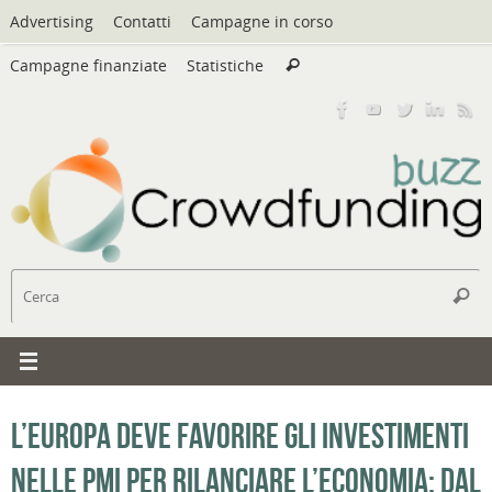
Vai
Advertising
Contatti
Campagne in corso
al
Cerca:
contenuto
Campagne finanziate
Statistiche
Cerca
C
Cerc
L’Europa deve favorire gli investimenti
nelle PMI per rilanciare l’economia: dal