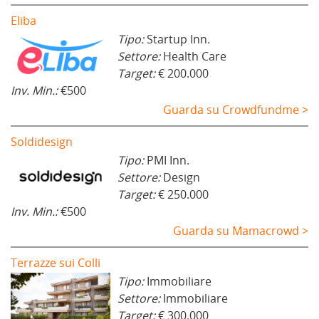
Eliba
Tipo:
Startup Inn.
Settore:
Health Care
Target:
€ 200.000
Inv. Min.:
€500
Guarda su Crowdfundme >
Soldidesign
Tipo:
PMI Inn.
Settore:
Design
Target:
€ 250.000
Inv. Min.:
€500
Guarda su Mamacrowd >
Terrazze sui Colli
Tipo:
Immobiliare
Settore:
Immobiliare
Target:
€ 300.000