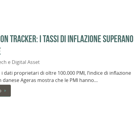
on Tracker: i tassi di inflazione superano 
e
ech e Digital Asset
 dati proprietari di oltre 100.000 PMI, l’indice di inflazione
ech danese Ageras mostra che le PMI hanno…
o