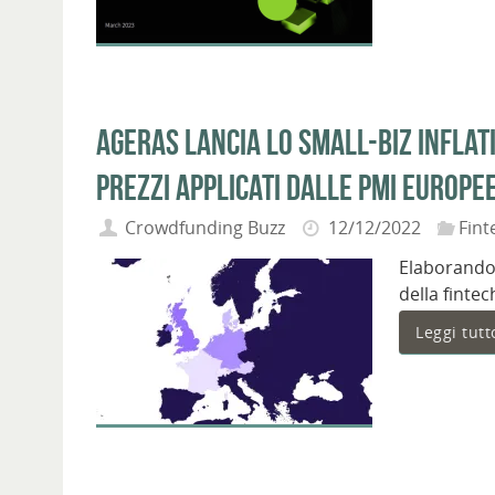
Ageras lancia lo Small-Biz Inflati
prezzi applicati dalle PMI Europe
Crowdfunding Buzz
12/12/2022
Fint
Elaborando i
della fint
Leggi tutt