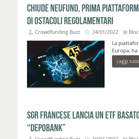
Chiude Neufund, prima piattaforma
di ostacoli regolamentari
Crowdfunding Buzz
24/01/2022
Bloc
La piattafo
Europa, ha 
Leggi tutt
SGR francese lancia un ETF basato
“depobank”