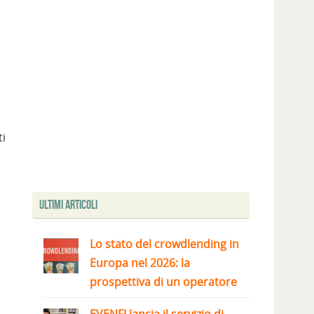
ti
Ultimi articoli
Lo stato del crowdlending in
Europa nel 2026: la
prospettiva di un operatore