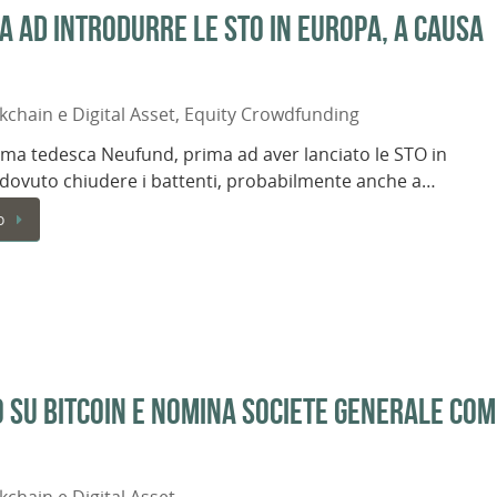
 ad introdurre le STO in Europa, a causa
kchain e Digital Asset
,
Equity Crowdfunding
rma tedesca Neufund, prima ad aver lanciato le STO in
dovuto chiudere i battenti, probabilmente anche a…
o
 su Bitcoin e nomina Societe Generale co