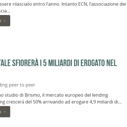
sere rilasciato entro l’anno. Intanto ECN, l’associazione dei
ascia…
o
ale sfiorerà i 5 miliardi di erogato nel
ing peer to peer
 studio di Brismo, il mercato europeo del lending
g crescerà del 50% arrivando ad erogare 4,9 miliardi di…
o