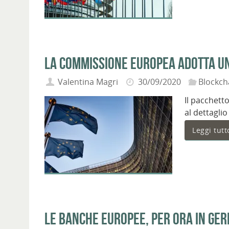
La Commissione europea adotta un
Valentina Magri
30/09/2020
Blockcha
Il pacchetto
al dettaglio
Leggi tutt
Le banche europee, per ora in Ger