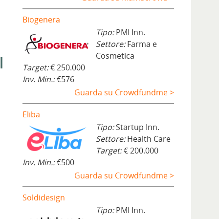
Biogenera
Tipo:
PMI Inn.
Settore:
Farma e
Cosmetica
i
Target:
€ 250.000
Inv. Min.:
€576
Guarda su Crowdfundme >
Eliba
Tipo:
Startup Inn.
Settore:
Health Care
Target:
€ 200.000
Inv. Min.:
€500
Guarda su Crowdfundme >
Soldidesign
Tipo:
PMI Inn.