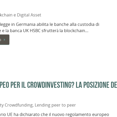
kchain e Digital Asset
egge in Germania abilita le banche alla custodia di
e e la banca UK HSBC sfrutterà la blockchain…
o
eo per il Crowdinvesting? La posizione de
ity Crowdfunding
,
Lending peer to peer
rio UE ha dichiarato che il nuovo regolamento europeo