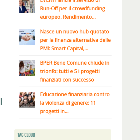
EVENFI lancia il servizio di
Run-Off per il crowdfunding
europeo. Rendimento...
Nasce un nuovo hub quotato
per la finanza alternativa delle
PMI: Smart Capital,...
BPER Bene Comune chiude in
trionfo: tutti e 5 i progetti
finanziati con successo
Educazione finanziaria contro
i
la violenza di genere: 11
progetti in...
Tag Cloud