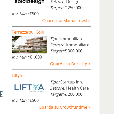
Settore:
Design
Target:
€ 250.000
Inv. Min.:
€500
Guarda su Mamacrowd >
Terrazze sui Colli
Tipo:
Immobiliare
Settore:
Immobiliare
Target:
€ 300.000
Inv. Min.:
€1.000
Guarda su Brick Up >
Liftya
Tipo:
Startup Inn.
Settore:
Health Care
me
Target:
€ 200.000
Inv. Min.:
€500
Guarda su Crowdfundme >