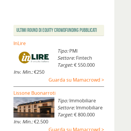
Ultimi Round di Equity Crowdfunding Pubblicati
InLire
Tipo:
PMI
Settore:
Fintech
Target:
€ 550.000
Inv. Min.:
€250
Guarda su Mamacrowd >
Lissone Buonarroti
Tipo:
Immobiliare
Settore:
Immobiliare
Target:
€ 800.000
Inv. Min.:
€2.500
Guarda su Mamacrowd >