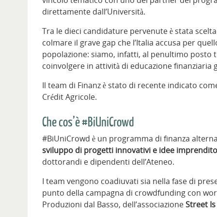
direttamente dall’Università.
Tra le dieci candidature pervenute è stata scelta 
colmare il grave gap che l’Italia accusa per quel
popolazione: siamo, infatti, al penultimo posto tr
coinvolgere in attività di educazione finanziaria g
Il team di Finanz è stato di recente indicato com
Crédit Agricole.
Che cos’è #BiUniCrowd
#BiUniCrowd è un programma di finanza alternat
sviluppo di progetti innovativi e idee imprendito
dottorandi e dipendenti dell’Ateneo.
I team vengono coadiuvati sia nella fase di pres
punto della campagna di crowdfunding con worksh
Produzioni dal Basso, dell’associazione
Street I