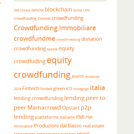
blockchain
banche
borsa
civic
200 Crowd
crowdfunding
crowdfunding
Consob
Crowdfunding Immobiliare
crowdfundme
donation
crowdinvesting
equity
crowdfunding
eppela
equity
crowdfuding
crowdfunding
eventi
evidenza-
italia
Fintech
green
funded
ICO
2018
indiegogo
lending peer to
lending crowdfunding
peer
Mamacrowd
p2p
Opstart
lending
PMI
piattaforme italiane
PMI
Produzioni dal Basso
real estate
innovative
report
regolamento europeo
regolamento