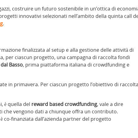
azzi, costruire un futuro sostenibile in un’ottica di economi
progetti innovativi selezionati nell’ambito della quinta call de
ng
.
azione finalizzata al setup e alla gestione delle attività di
ta, per ciascun progetto, una campagna di raccolta fondi
 dal Basso
, prima piattaforma italiana di crowdfunding e
e in primavera. Per ciascun progetto l’obiettivo di raccolt
, è quella del
reward based crowdfunding
, vale a dire
che vengono dati a chiunque offra un contributo.
e è co-finanziata dall’azienda partner del progetto