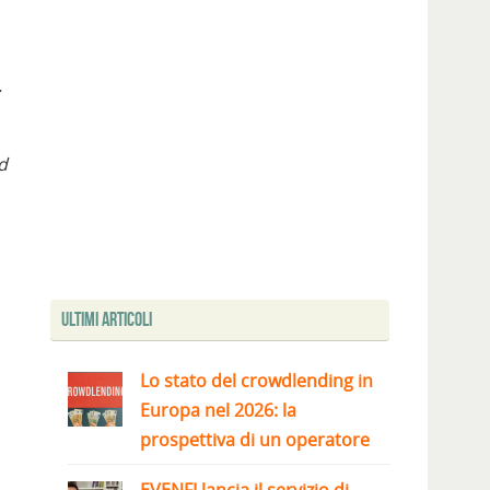
.
d
Ultimi articoli
Lo stato del crowdlending in
Europa nel 2026: la
prospettiva di un operatore