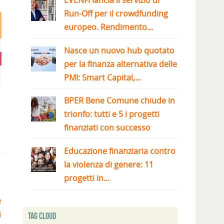
EVENFI lancia il servizio di
Run-Off per il crowdfunding
europeo. Rendimento...
Nasce un nuovo hub quotato
per la finanza alternativa delle
PMI: Smart Capital,...
BPER Bene Comune chiude in
trionfo: tutti e 5 i progetti
finanziati con successo
Educazione finanziaria contro
la violenza di genere: 11
progetti in...
e
i
Tag Cloud