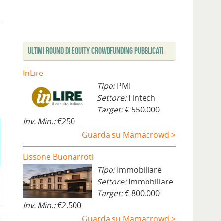
Ultimi Round di Equity Crowdfunding Pubblicati
InLire
Tipo:
PMI
Settore:
Fintech
Target:
€ 550.000
Inv. Min.:
€250
Guarda su Mamacrowd >
Lissone Buonarroti
Tipo:
Immobiliare
Settore:
Immobiliare
Target:
€ 800.000
Inv. Min.:
€2.500
Guarda su Mamacrowd >