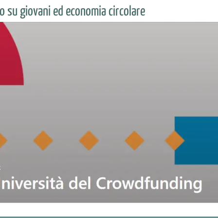
o su giovani ed economia circolare