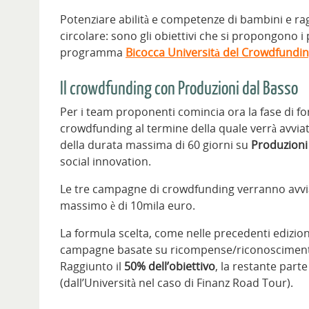
Potenziare abilità e competenze di bambini e rag
circolare: sono gli obiettivi che si propongono i 
programma
Bicocca Università del Crowdfundi
Il crowdfunding con Produzioni dal Basso
Per i team proponenti comincia ora la fase di form
crowdfunding al termine della quale verrà avvia
della durata massima di 60 giorni su
Produzioni
social innovation.
Le tre campagne di crowdfunding verranno avviat
massimo è di 10mila euro.
La formula scelta, come nelle precedenti edizioni
campagne basate su ricompense/riconoscimenti 
Raggiunto il
50% dell’obiettivo
, la restante part
(dall’Università nel caso di Finanz Road Tour).