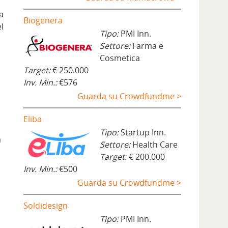
a
Biogenera
l
Tipo:
PMI Inn.
Settore:
Farma e
Cosmetica
Target:
€ 250.000
Inv. Min.:
€576
Guarda su Crowdfundme >
Eliba
Tipo:
Startup Inn.
a
Settore:
Health Care
Target:
€ 200.000
Inv. Min.:
€500
Guarda su Crowdfundme >
Soldidesign
Tipo:
PMI Inn.