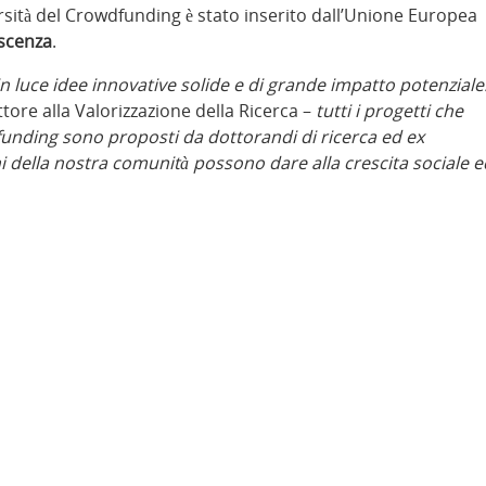
rsità del Crowdfunding è stato inserito dall’Unione Europea
oscenza
.
 luce idee innovative solide e di grande impatto potenziale
ttore alla Valorizzazione della Ricerca –
tutti i progetti che
nding sono proposti da dottorandi di ricerca ed ex
i della nostra comunità possono dare alla crescita sociale e