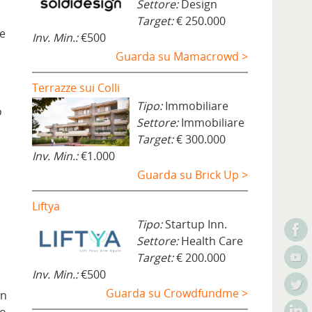
Settore:
Design
Target:
€ 250.000
re
Inv. Min.:
€500
Guarda su Mamacrowd >
Terrazze sui Colli
Tipo:
Immobiliare
o
Settore:
Immobiliare
Target:
€ 300.000
Inv. Min.:
€1.000
Guarda su Brick Up >
Liftya
Tipo:
Startup Inn.
Settore:
Health Care
Target:
€ 200.000
Inv. Min.:
€500
Guarda su Crowdfundme >
un
to