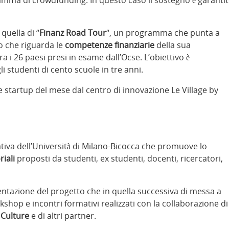
quella di “
Finanz Road Tour
“, un programma che punta a
lo che riguarda le
competenze finanziarie
della sua
a i 26 paesi presi in esame dall’Ocse. L’obiettivo è
li studenti di cento scuole in tre anni.
e startup del mese dal centro di innovazione Le Village by
iva dell’Università di Milano-Bicocca che promuove lo
riali
proposti da studenti, ex studenti, docenti, ricercatori,
entazione del progetto che in quella successiva di messa a
op e incontri formativi realizzati con la collaborazione di
s Culture
e di altri partner.