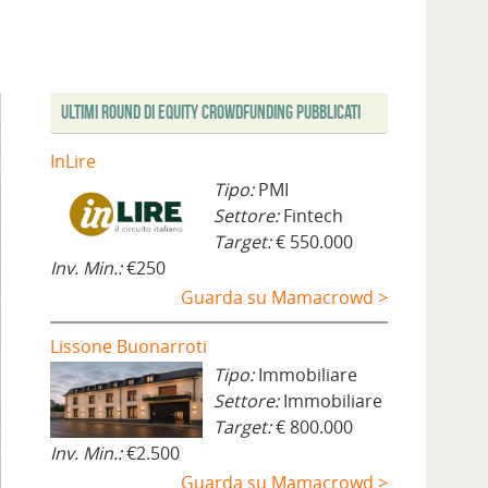
Ultimi Round di Equity Crowdfunding Pubblicati
InLire
Tipo:
PMI
Settore:
Fintech
Target:
€ 550.000
Inv. Min.:
€250
Guarda su Mamacrowd >
Lissone Buonarroti
Tipo:
Immobiliare
Settore:
Immobiliare
Target:
€ 800.000
Inv. Min.:
€2.500
Guarda su Mamacrowd >