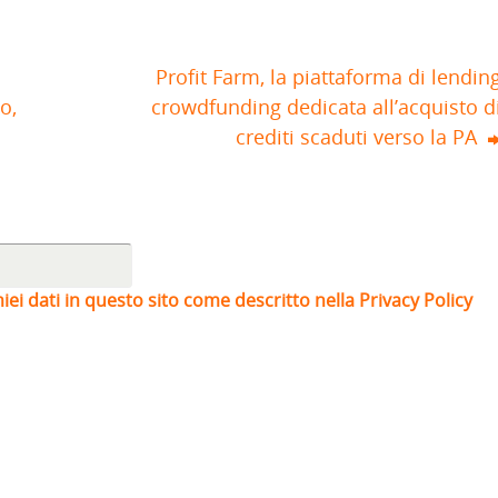
Profit Farm, la piattaforma di lendin
o,
crowdfunding dedicata all’acquisto d
crediti scaduti verso la PA
iei dati in questo sito come descritto nella Privacy Policy