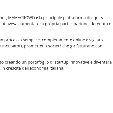
imut, MAMACROWD è la principale piattaforma di equity
imut aveva aumentato la propria partecipazione, detenuta da
 un processo semplice, completamente online e vigilato
 incubatori, promettenti società che già fatturano con
ento creando un portafoglio di startup innovative e diventare
ù in crescita dell’economia italiana.