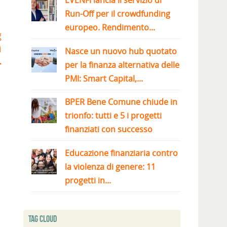
EVENFI lancia il servizio di
Run-Off per il crowdfunding
europeo. Rendimento...
g
i
Nasce un nuovo hub quotato
per la finanza alternativa delle
PMI: Smart Capital,...
BPER Bene Comune chiude in
trionfo: tutti e 5 i progetti
finanziati con successo
Educazione finanziaria contro
la violenza di genere: 11
progetti in...
Tag Cloud