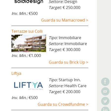
Settore:
Design
Target:
€ 250.000
Inv. Min.:
€500
Guarda su Mamacrowd >
Terrazze sui Colli
Tipo:
Immobiliare
Settore:
Immobiliare
Target:
€ 300.000
Inv. Min.:
€1.000
Guarda su Brick Up >
Liftya
Tipo:
Startup Inn.
Settore:
Health Care
Target:
€ 200.000
Inv. Min.:
€500
Guarda su Crowdfundme >