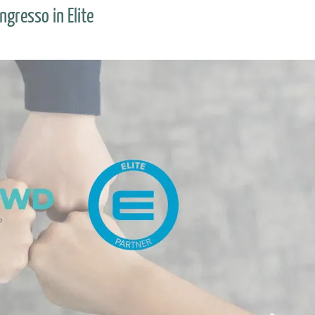
ngresso in Elite