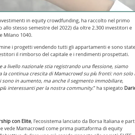
investimenti in equity crowdfunding, ha raccolto nel primo
 allo stesso semestre del 2022) da oltre 2.300 investitori e
e Milano 1040.
rmine i progetti vendendo tutti gli appartamenti e sono stat
titori il rimborso del capitale e i rendimenti prospettati.
a livello nazionale stia registrando una flessione, siamo
 la continua crescita di Mamacrowd su più fronti: non solo i
nti sono in aumento, ma anche il segmento immobiliare,
t più interessanti per la nostra community
.” ha spiegato
Dari
ship con Elite
, l’ecosistema lanciato da Borsa Italiana e par
che vede Mamacrowd come prima piattaforma di equity