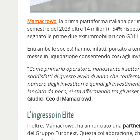
Mamacrowd
,
la prima piattaforma italiana per 
semestre del 2023 oltre 14 milioni (+54% rispetto
segnato le prime due exit immobiliari con G311 
Entrambe le società hanno, infatti, portato a te
messe in liquidazione consentendo così agli inves
“
Come primario operatore, nonostante il settore 
soddisfatti di questo avvio di anno che conferma
numero degli investitori e quindi gli investime
lanciato da poco, si sta affermando tra gli asse
Giudici, Ceo di Mamacrowd.
L’ingresso in Elite
Inoltre, Mamacrowd, ha annunciato una
partner
del Gruppo Euronext. Questa collaborazione, 