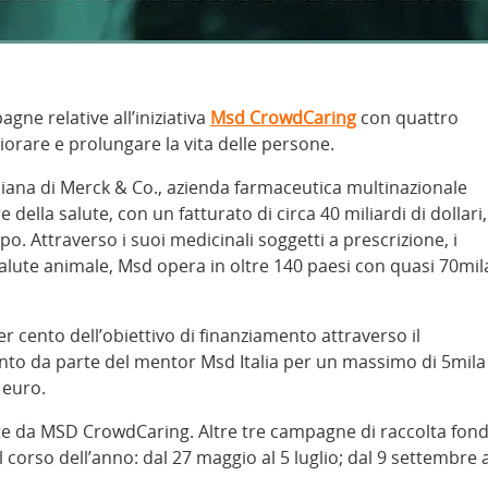
gne relative all’iniziativa
Msd CrowdCaring
con quattro
orare e prolungare la vita delle persone.
taliana di Merck & Co., azienda farmaceutica multinazionale
ella salute, con un fatturato di circa 40 miliardi di dollari, 
ppo. Attraverso i suoi medicinali soggetti a prescrizione, i
a salute animale, Msd opera in oltre 140 paesi con quasi 70mil
er cento dell’obiettivo di finanziamento attraverso il
o da parte del mentor Msd Italia per un massimo di 5mila
 euro.
te da MSD CrowdCaring. Altre tre campagne di raccolta fond
corso dell’anno: dal 27 maggio al 5 luglio; dal 9 settembre a