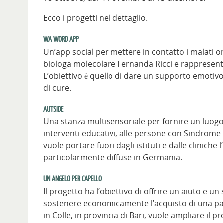
Ecco i progetti nel dettaglio.
WA WORD APP
Un’app social per mettere in contatto i malati on
biologa molecolare Fernanda Ricci e rappresenta
L’obiettivo è quello di dare un supporto emotivo
di cure.
AUTSIDE
Una stanza multisensoriale per fornire un luogo
interventi educativi, alle persone con Sindrome
vuole portare fuori dagli istituti e dalle cliniche
particolarmente diffuse in Germania.
UN ANGELO PER CAPELLO
Il progetto ha l’obiettivo di offrire un aiuto e 
sostenere economicamente l’acquisto di una pa
in Colle, in provincia di Bari, vuole ampliare il