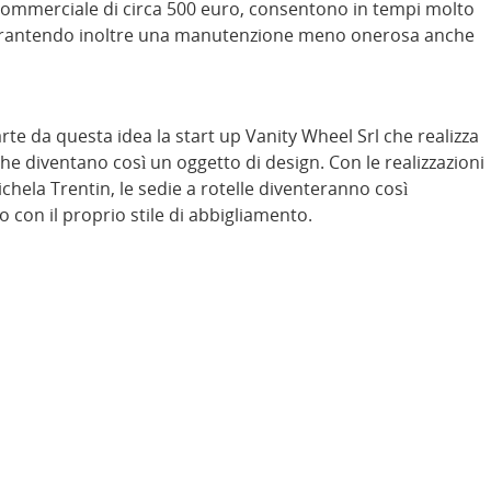
 commerciale di circa 500 euro, consentono in tempi molto
to garantendo inoltre una manutenzione meno onerosa anche
rte da questa idea la start up Vanity Wheel Srl che realizza
che diventano così un oggetto di design. Con le realizzazioni
chela Trentin, le sedie a rotelle diventeranno così
 o con il proprio stile di abbigliamento.