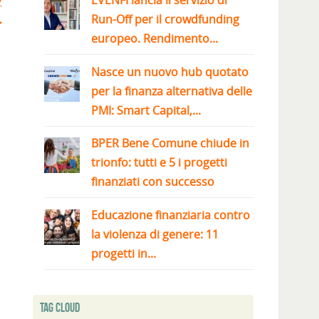
EVENFI lancia il servizio di
2
Run-Off per il crowdfunding
europeo. Rendimento...
Nasce un nuovo hub quotato
per la finanza alternativa delle
PMI: Smart Capital,...
BPER Bene Comune chiude in
trionfo: tutti e 5 i progetti
finanziati con successo
Educazione finanziaria contro
la violenza di genere: 11
progetti in...
Tag Cloud