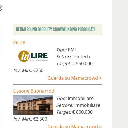
g
Ultimi Round di Equity Crowdfunding Pubblicati
InLire
Tipo:
PMI
Settore:
Fintech
Target:
€ 550.000
Inv. Min.:
€250
Guarda su Mamacrowd >
Lissone Buonarroti
Tipo:
Immobiliare
Settore:
Immobiliare
Target:
€ 800.000
Inv. Min.:
€2.500
Guarda su Mamacrowd >