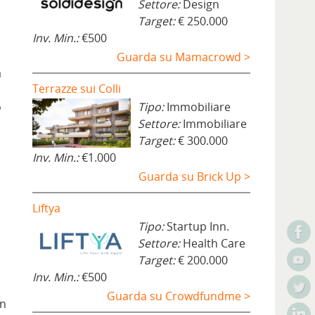
Settore:
Design
Target:
€ 250.000
Inv. Min.:
€500
Guarda su Mamacrowd >
a
Terrazze sui Colli
o
Tipo:
Immobiliare
Settore:
Immobiliare
Target:
€ 300.000
Inv. Min.:
€1.000
Guarda su Brick Up >
s
Liftya
Tipo:
Startup Inn.
Settore:
Health Care
Target:
€ 200.000
Inv. Min.:
€500
Guarda su Crowdfundme >
in