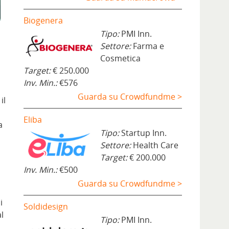
Biogenera
Tipo:
PMI Inn.
Settore:
Farma e
Cosmetica
Target:
€ 250.000
Inv. Min.:
€576
Guarda su Crowdfundme >
il
Eliba
a
Tipo:
Startup Inn.
Settore:
Health Care
Target:
€ 200.000
Inv. Min.:
€500
Guarda su Crowdfundme >
i
Soldidesign
l
Tipo:
PMI Inn.