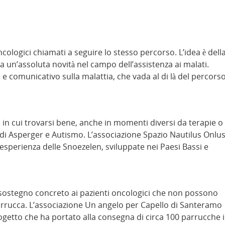
cologici chiamati a seguire lo stesso percorso. L’idea è dell
 un’assoluta novità nel campo dell’assistenza ai malati.
 e comunicativo sulla malattia, che vada al di là del percors
 in cui trovarsi bene, anche in momenti diversi da terapie o
 di Asperger e Autismo. L’associazione Spazio Nautilus Onlu
 l’esperienza delle Snoezelen, sviluppate nei Paesi Bassi e
un sostegno concreto ai pazienti oncologici che non possono
rrucca. L’associazione Un angelo per Capello di Santeramo
 progetto che ha portato alla consegna di circa 100 parrucche 