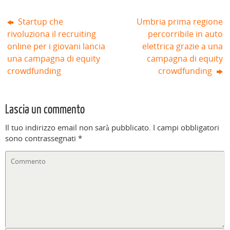
)
Startup che
Umbria prima regione
rivoluziona il recruiting
percorribile in auto
online per i giovani lancia
elettrica grazie a una
una campagna di equity
campagna di equity
crowdfunding
crowdfunding
Lascia un commento
Il tuo indirizzo email non sarà pubblicato.
I campi obbligatori
sono contrassegnati
*