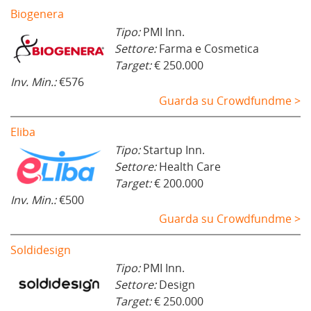
Biogenera
Tipo:
PMI Inn.
Settore:
Farma e Cosmetica
Target:
€ 250.000
Inv. Min.:
€576
Guarda su Crowdfundme >
Eliba
Tipo:
Startup Inn.
Settore:
Health Care
Target:
€ 200.000
Inv. Min.:
€500
Guarda su Crowdfundme >
Soldidesign
Tipo:
PMI Inn.
Settore:
Design
Target:
€ 250.000