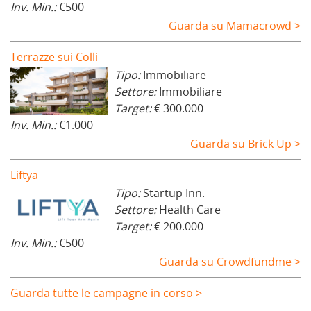
Inv. Min.:
€500
Guarda su Mamacrowd >
Terrazze sui Colli
Tipo:
Immobiliare
Settore:
Immobiliare
Target:
€ 300.000
Inv. Min.:
€1.000
Guarda su Brick Up >
Liftya
Tipo:
Startup Inn.
Settore:
Health Care
Target:
€ 200.000
Inv. Min.:
€500
Guarda su Crowdfundme >
Guarda tutte le campagne in corso >