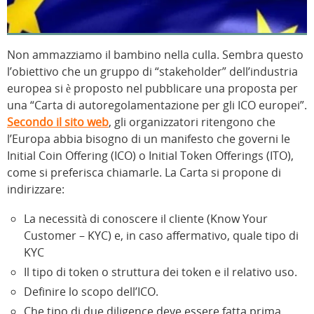
Non ammazziamo il bambino nella culla. Sembra questo
l’obiettivo che un gruppo di “stakeholder” dell’industria
europea si è proposto nel pubblicare una proposta per
una “Carta di autoregolamentazione per gli ICO europei”.
Secondo il sito web
, gli organizzatori ritengono che
l’Europa abbia bisogno di un manifesto che governi le
Initial Coin Offering (ICO) o Initial Token Offerings (ITO),
come si preferisca chiamarle. La Carta si propone di
indirizzare:
La necessità di conoscere il cliente (Know Your
Customer – KYC) e, in caso affermativo, quale tipo di
KYC
Il tipo di token o struttura dei token e il relativo uso.
Definire lo scopo dell’ICO.
Che tipo di due diligence deve essere fatta prima