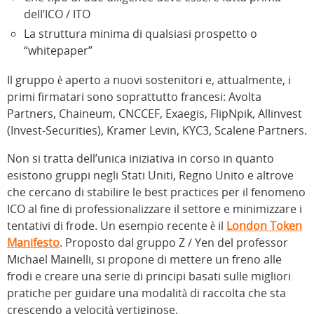
dell’ICO / ITO
La struttura minima di qualsiasi prospetto o
“whitepaper”
Il gruppo è aperto a nuovi sostenitori e, attualmente, i
primi firmatari sono soprattutto francesi: Avolta
Partners, Chaineum, CNCCEF, Exaegis, FlipNpik, Allinvest
(Invest-Securities), Kramer Levin, KYC3, Scalene Partners.
Non si tratta dell’unica iniziativa in corso in quanto
esistono gruppi negli Stati Uniti, Regno Unito e altrove
che cercano di stabilire le best practices per il fenomeno
ICO al fine di professionalizzare il settore e minimizzare i
tentativi di frode. Un esempio recente è il
London Token
Manifesto
. Proposto dal gruppo Z / Yen del professor
Michael Mainelli, si propone di mettere un freno alle
frodi e creare una serie di principi basati sulle migliori
pratiche per guidare una modalità di raccolta che sta
crescendo a velocità vertiginose.