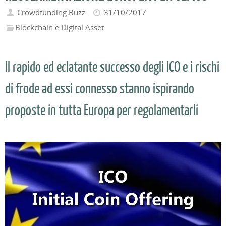
Crowdfunding Buzz
31/10/2017
Blockchain e Digital Asset
Il rapido ed eclatante successo degli ICO e i rischi
di frode ad essi connesso stanno ispirando
proposte in tutta Europa per regolamentarli