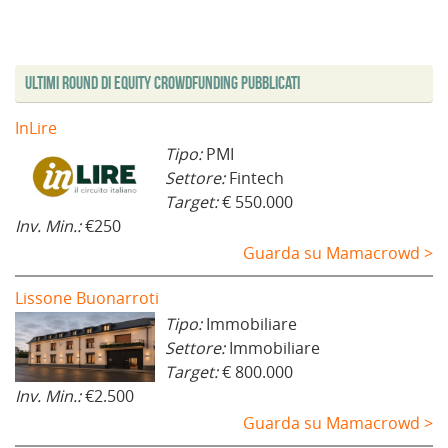
Ultimi Round di Equity Crowdfunding Pubblicati
InLire
Tipo:
PMI
Settore:
Fintech
Target:
€ 550.000
Inv. Min.:
€250
Guarda su Mamacrowd >
Lissone Buonarroti
Tipo:
Immobiliare
Settore:
Immobiliare
Target:
€ 800.000
Inv. Min.:
€2.500
Guarda su Mamacrowd >