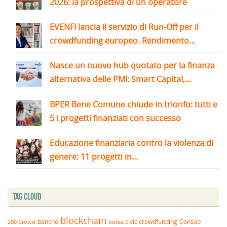
2026: la prospettiva di un operatore
EVENFI lancia il servizio di Run-Off per il
crowdfunding europeo. Rendimento...
Nasce un nuovo hub quotato per la finanza
alternativa delle PMI: Smart Capital,...
BPER Bene Comune chiude in trionfo: tutti e
5 i progetti finanziati con successo
Educazione finanziaria contro la violenza di
genere: 11 progetti in...
Tag Cloud
blockchain
banche
borsa
civic crowdfunding
Consob
200 Crowd