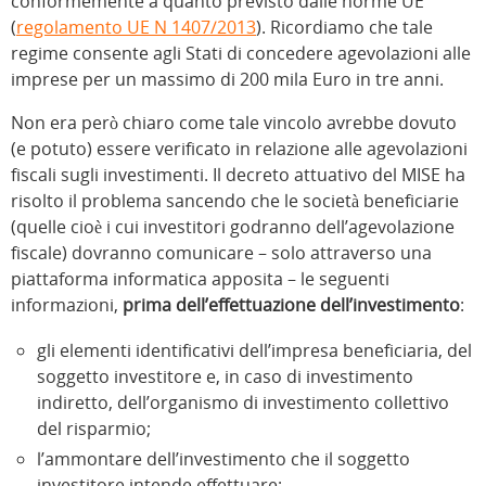
conformemente a quanto previsto dalle norme UE
(
regolamento UE N 1407/2013
). Ricordiamo che tale
regime consente agli Stati di concedere agevolazioni alle
imprese per un massimo di 200 mila Euro in tre anni.
Non era però chiaro come tale vincolo avrebbe dovuto
(e potuto) essere verificato in relazione alle agevolazioni
fiscali sugli investimenti. Il decreto attuativo del MISE ha
risolto il problema sancendo che le società beneficiarie
(quelle cioè i cui investitori godranno dell’agevolazione
fiscale) dovranno comunicare – solo attraverso una
piattaforma informatica apposita – le seguenti
informazioni,
prima dell’effettuazione dell’investimento
:
gli elementi identificativi dell’impresa beneficiaria, del
soggetto investitore e, in caso di investimento
indiretto, dell’organismo di investimento collettivo
del risparmio;
l’ammontare dell’investimento che il soggetto
investitore intende effettuare;