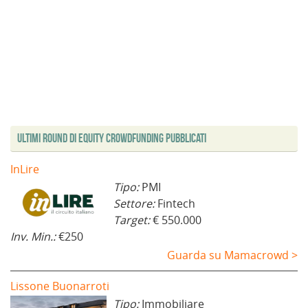
Ultimi Round di Equity Crowdfunding Pubblicati
InLire
Tipo:
PMI
Settore:
Fintech
Target:
€ 550.000
Inv. Min.:
€250
Guarda su Mamacrowd >
Lissone Buonarroti
Tipo:
Immobiliare