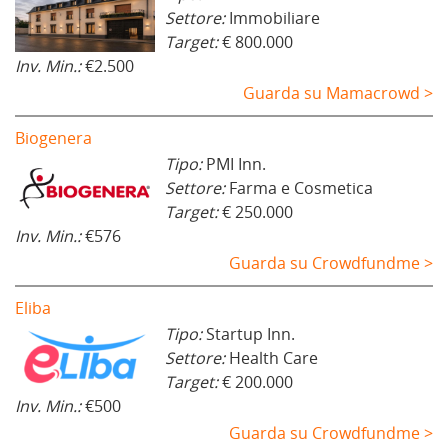
Settore:
Immobiliare
Target:
€ 800.000
Inv. Min.:
€2.500
Guarda su Mamacrowd >
Biogenera
Tipo:
PMI Inn.
Settore:
Farma e Cosmetica
Target:
€ 250.000
Inv. Min.:
€576
Guarda su Crowdfundme >
Eliba
Tipo:
Startup Inn.
Settore:
Health Care
Target:
€ 200.000
Inv. Min.:
€500
Guarda su Crowdfundme >