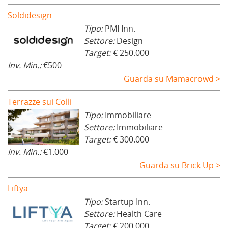
Soldidesign
Tipo:
PMI Inn.
Settore:
Design
Target:
€ 250.000
Inv. Min.:
€500
Guarda su Mamacrowd >
Terrazze sui Colli
Tipo:
Immobiliare
Settore:
Immobiliare
Target:
€ 300.000
Inv. Min.:
€1.000
Guarda su Brick Up >
Liftya
Tipo:
Startup Inn.
Settore:
Health Care
Target:
€ 200.000