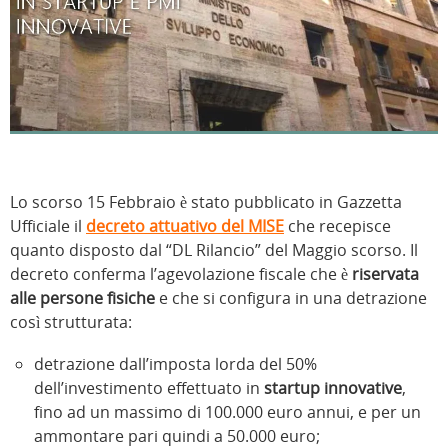
Lo scorso 15 Febbraio è stato pubblicato in Gazzetta
Ufficiale il
decreto attuativo del MISE
che recepisce
quanto disposto dal “DL Rilancio” del Maggio scorso. Il
decreto conferma l’agevolazione fiscale che è
riservata
alle persone fisiche
e che si configura in una detrazione
così strutturata:
detrazione dall’imposta lorda del 50%
dell’investimento effettuato in
startup innovative
,
fino ad un massimo di 100.000 euro annui, e per un
ammontare pari quindi a 50.000 euro;