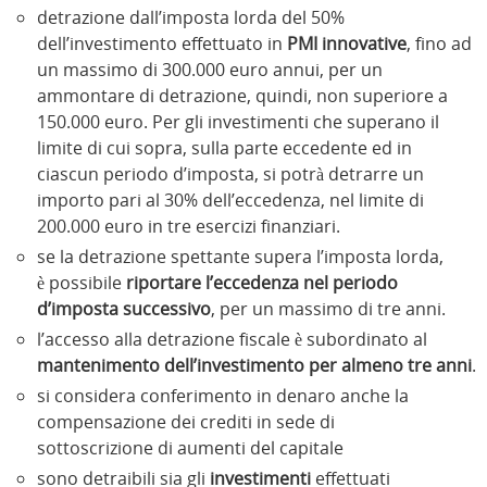
detrazione dall’imposta lorda del 50%
dell’investimento effettuato in
PMI innovative
, fino ad
un massimo di 300.000 euro annui, per un
ammontare di detrazione, quindi, non superiore a
150.000 euro. Per gli investimenti che superano il
limite di cui sopra, sulla parte eccedente ed in
ciascun periodo d’imposta, si potrà detrarre un
importo pari al 30% dell’eccedenza, nel limite di
200.000 euro in tre esercizi finanziari.
se la detrazione spettante supera l’imposta lorda,
è possibile
riportare l’eccedenza nel periodo
d’imposta successivo
, per un massimo di tre anni.
l’accesso alla detrazione fiscale è subordinato al
mantenimento dell’investimento per almeno tre anni
.
si considera conferimento in denaro anche la
compensazione dei crediti in sede di
sottoscrizione di aumenti del capitale
sono detraibili sia gli
investimenti
effettuati