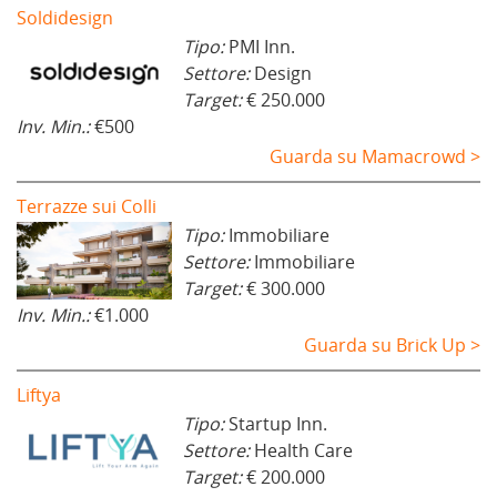
Soldidesign
Tipo:
PMI Inn.
Settore:
Design
Target:
€ 250.000
Inv. Min.:
€500
Guarda su Mamacrowd >
Terrazze sui Colli
Tipo:
Immobiliare
Settore:
Immobiliare
Target:
€ 300.000
Inv. Min.:
€1.000
Guarda su Brick Up >
Liftya
Tipo:
Startup Inn.
Settore:
Health Care
Target:
€ 200.000