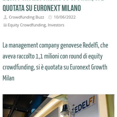
quotata su Euronext Milano
Crowdfunding Buzz
10/06/2022
Equity Crowdfunding
,
Investors
La management company genovese Redelfi, che
aveva raccolto 1,1 milioni con round di equity
crowdfunding, si è quotata su Euronext Growth
Milan