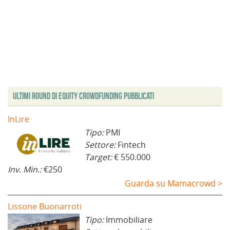
Ultimi Round di Equity Crowdfunding Pubblicati
InLire
Tipo:
PMI
Settore:
Fintech
Target:
€ 550.000
Inv. Min.:
€250
Guarda su Mamacrowd >
Lissone Buonarroti
Tipo:
Immobiliare