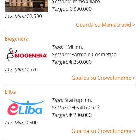
Settore:
Immobiliare
Target:
€ 800.000
Inv. Min.:
€2.500
Guarda su Mamacrowd >
Biogenera
Tipo:
PMI Inn.
Settore:
Farma e Cosmetica
Target:
€ 250.000
Inv. Min.:
€576
Guarda su Crowdfundme >
Eliba
Tipo:
Startup Inn.
Settore:
Health Care
Target:
€ 200.000
Inv. Min.:
€500
Guarda su Crowdfundme >