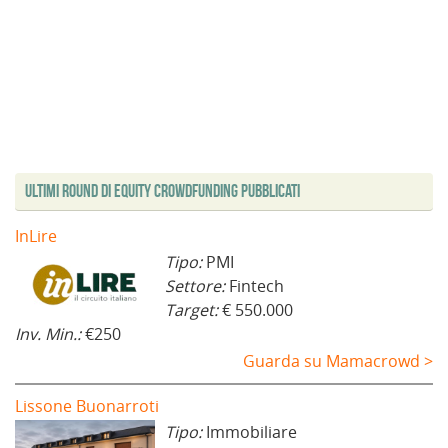
Ultimi Round di Equity Crowdfunding Pubblicati
InLire
Tipo:
PMI
Settore:
Fintech
Target:
€ 550.000
Inv. Min.:
€250
Guarda su Mamacrowd >
Lissone Buonarroti
Tipo:
Immobiliare