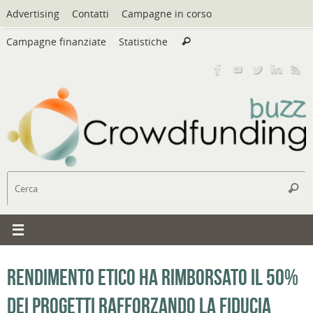
Vai
Advertising
Contatti
Campagne in corso
al
Cerca:
contenuto
Campagne finanziate
Statistiche
Cerca
C
Cerc
Rendimento Etico ha rimborsato il 50%
dei progetti rafforzando la fiducia