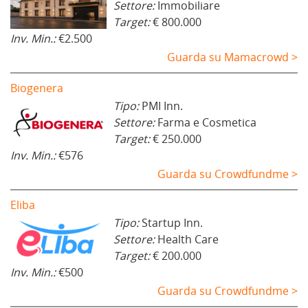
Settore:
Immobiliare
Target:
€ 800.000
Inv. Min.:
€2.500
Guarda su Mamacrowd >
Biogenera
Tipo:
PMI Inn.
Settore:
Farma e Cosmetica
Target:
€ 250.000
Inv. Min.:
€576
Guarda su Crowdfundme >
Eliba
Tipo:
Startup Inn.
Settore:
Health Care
Target:
€ 200.000
Inv. Min.:
€500
Guarda su Crowdfundme >