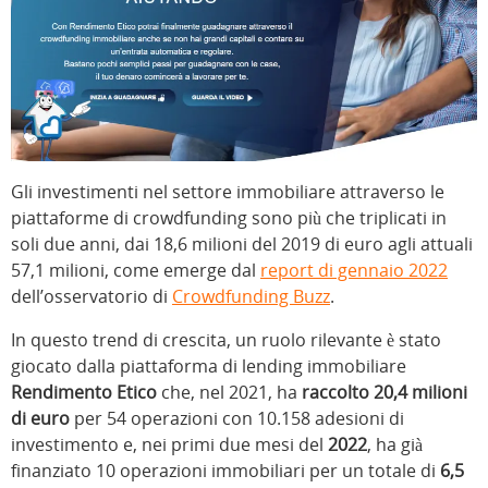
Gli investimenti nel settore immobiliare attraverso le
piattaforme di crowdfunding sono più che triplicati in
soli due anni, dai 18,6 milioni del 2019 di euro agli attuali
57,1 milioni, come emerge dal
report di gennaio 2022
dell’osservatorio di
Crowdfunding Buzz
.
In questo trend di crescita, un ruolo rilevante è stato
giocato dalla piattaforma di lending immobiliare
Rendimento Etico
che, nel 2021, ha
raccolto 20,4 milioni
di euro
per 54 operazioni con 10.158 adesioni di
investimento e, nei primi due mesi del
2022
, ha già
finanziato 10 operazioni immobiliari per un totale di
6,5