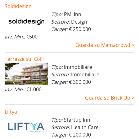
Soldidesign
Tipo:
PMI Inn.
Settore:
Design
Target:
€ 250.000
Inv. Min.:
€500
Guarda su Mamacrowd >
Terrazze sui Colli
Tipo:
Immobiliare
Settore:
Immobiliare
Target:
€ 300.000
Inv. Min.:
€1.000
Guarda su Brick Up >
Liftya
Tipo:
Startup Inn.
Settore:
Health Care
Target:
€ 200.000