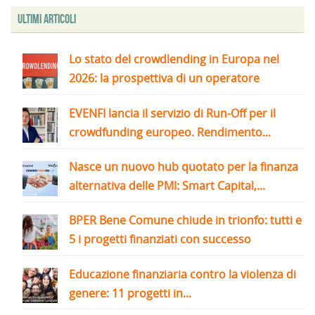
Ultimi articoli
Lo stato del crowdlending in Europa nel
2026: la prospettiva di un operatore
EVENFI lancia il servizio di Run-Off per il
crowdfunding europeo. Rendimento...
Nasce un nuovo hub quotato per la finanza
alternativa delle PMI: Smart Capital,...
BPER Bene Comune chiude in trionfo: tutti e
5 i progetti finanziati con successo
Educazione finanziaria contro la violenza di
genere: 11 progetti in...