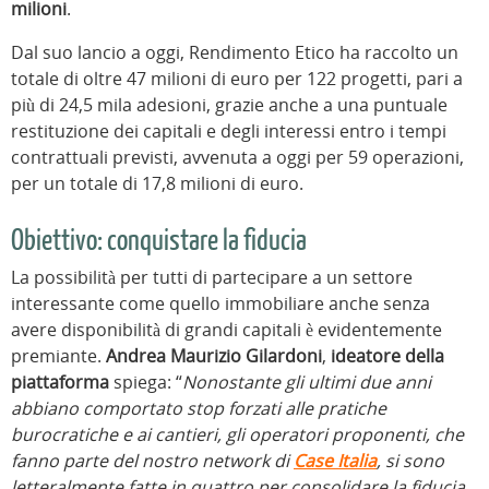
milioni
.
Dal suo lancio a oggi, Rendimento Etico ha raccolto un
totale di oltre 47 milioni di euro per 122 progetti, pari a
più di 24,5 mila adesioni, grazie anche a una puntuale
restituzione dei capitali e degli interessi entro i tempi
contrattuali previsti, avvenuta a oggi per 59 operazioni,
per un totale di 17,8 milioni di euro.
Obiettivo: conquistare la fiducia
La possibilità per tutti di partecipare a un settore
interessante come quello immobiliare anche senza
avere disponibilità di grandi capitali è evidentemente
premiante.
Andrea Maurizio Gilardoni
,
ideatore della
piattaforma
spiega: “
Nonostante gli ultimi due anni
abbiano comportato stop forzati alle pratiche
burocratiche e ai cantieri, gli operatori proponenti, che
fanno parte del nostro network di
Case Italia
, si sono
letteralmente fatte in quattro per consolidare la fiducia