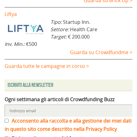
Guarda su Brick Up >
Liftya
Tipo:
Startup Inn.
Settore:
Health Care
Target:
€ 200.000
Inv. Min.:
€500
Guarda su Crowdfundme >
Guarda tutte le campagne in corso >
Iscriviti alla Newsletter
Ogni settimana gli articoli di Crowdfunding Buzz
Acconsento alla raccolta e alla gestione dei miei dati
in questo sito come descritto nella Privacy Policy