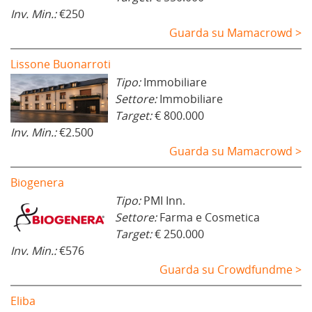
Inv. Min.:
€250
Guarda su Mamacrowd >
Lissone Buonarroti
Tipo:
Immobiliare
Settore:
Immobiliare
Target:
€ 800.000
Inv. Min.:
€2.500
Guarda su Mamacrowd >
Biogenera
Tipo:
PMI Inn.
Settore:
Farma e Cosmetica
Target:
€ 250.000
Inv. Min.:
€576
Guarda su Crowdfundme >
Eliba