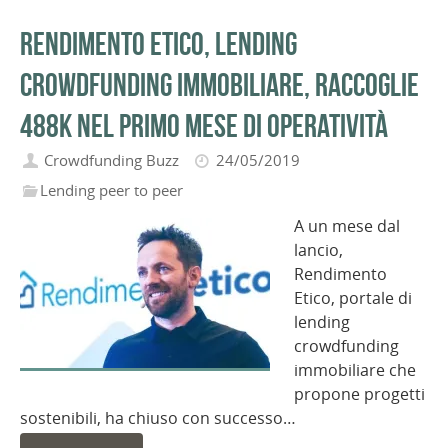
Rendimento Etico, lending
crowdfunding immobiliare, raccoglie
488k nel primo mese di operatività
Crowdfunding Buzz
24/05/2019
Lending peer to peer
A un mese dal
lancio,
Rendimento
Etico, portale di
lending
crowdfunding
immobiliare che
propone progetti
sostenibili, ha chiuso con successo…