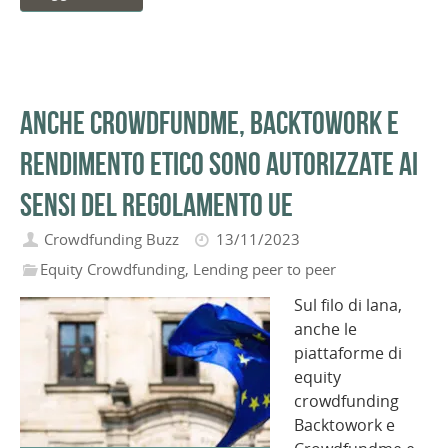
Anche Crowdfundme, Backtowork e
Rendimento Etico sono autorizzate ai
sensi del Regolamento UE
Crowdfunding Buzz
13/11/2023
Equity Crowdfunding
,
Lending peer to peer
Sul filo di lana,
anche le
piattaforme di
equity
crowdfunding
Backtowork e