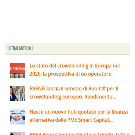
Ultimi articoli
Lo stato del crowdlending in Europa nel
2026: la prospettiva di un operatore
EVENFI lancia il servizio di Run-Off per il
crowdfunding europeo. Rendimento...
Nasce un nuovo hub quotato per la finanza
alternativa delle PMI: Smart Capital,...
BPER Bene Comune chiude in trionfo: tutti e