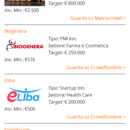
Target:
€ 800.000
Inv. Min.:
€2.500
Guarda su Mamacrowd >
Biogenera
Tipo:
PMI Inn.
Settore:
Farma e Cosmetica
Target:
€ 250.000
Inv. Min.:
€576
Guarda su Crowdfundme >
Eliba
Tipo:
Startup Inn.
Settore:
Health Care
Target:
€ 200.000
Inv. Min.:
€500
Guarda su Crowdfundme >
Soldidesign