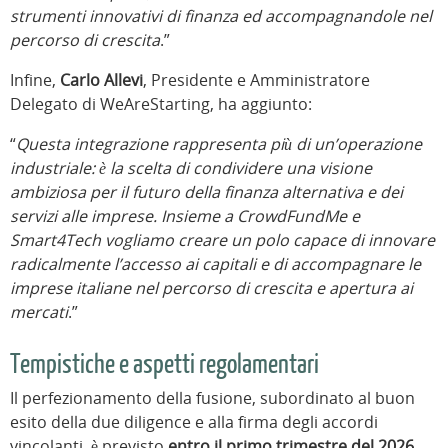
strumenti innovativi di finanza ed accompagnandole nel
percorso di crescita
.”
Infine,
Carlo Allevi
, Presidente e Amministratore
Delegato di WeAreStarting, ha aggiunto:
“
Questa integrazione rappresenta più di un’operazione
industriale: è la scelta di condividere una visione
ambiziosa per il futuro della finanza alternativa e dei
servizi alle imprese. Insieme a CrowdFundMe e
Smart4Tech vogliamo creare un polo capace di innovare
radicalmente l’accesso ai capitali e di accompagnare le
imprese italiane nel percorso di crescita e apertura ai
mercati
.”
Tempistiche e aspetti regolamentari
Il perfezionamento della fusione, subordinato al buon
esito della due diligence e alla firma degli accordi
vincolanti, è previsto
entro il primo trimestre del 2026
.