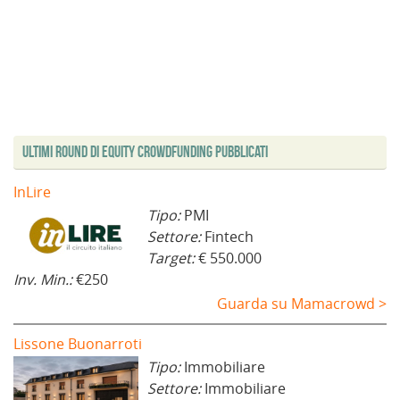
Ultimi Round di Equity Crowdfunding Pubblicati
InLire
Tipo:
PMI
Settore:
Fintech
Target:
€ 550.000
Inv. Min.:
€250
Guarda su Mamacrowd >
Lissone Buonarroti
Tipo:
Immobiliare
Settore:
Immobiliare