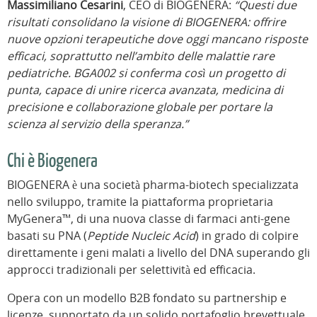
Massimiliano Cesarini
, CEO di BIOGENERA:
“Questi due
risultati consolidano la visione di BIOGENERA: offrire
nuove opzioni terapeutiche dove oggi mancano risposte
efficaci, soprattutto nell’ambito delle malattie rare
pediatriche. BGA002 si conferma così un progetto di
punta, capace di unire ricerca avanzata, medicina di
precisione e collaborazione globale per portare la
scienza al servizio della speranza.”
Chi è Biogenera
BIOGENERA è una società pharma-biotech specializzata
nello sviluppo, tramite la piattaforma proprietaria
MyGenera™, di una nuova classe di farmaci anti-gene
basati su PNA (
Peptide Nucleic Acid
) in grado di colpire
direttamente i geni malati a livello del DNA superando gli
approcci tradizionali per selettività ed efficacia.
Opera con un modello B2B fondato su partnership e
licenze, supportato da un solido portafoglio brevettuale