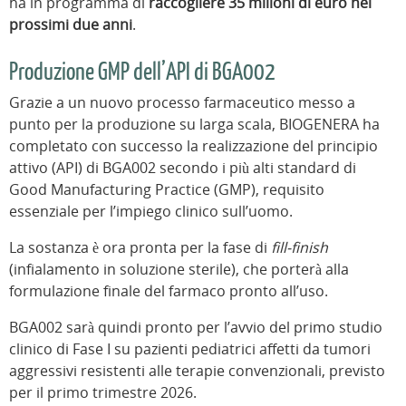
ha in programma di
raccogliere 35 milioni di euro nei
prossimi due anni
.
Produzione GMP dell’API di BGA002
Grazie a un nuovo processo farmaceutico messo a
punto per la produzione su larga scala, BIOGENERA ha
completato con successo la realizzazione del principio
attivo (API) di BGA002 secondo i più alti standard di
Good Manufacturing Practice (GMP), requisito
essenziale per l’impiego clinico sull’uomo.
La sostanza è ora pronta per la fase di
fill-finish
(infialamento in soluzione sterile), che porterà alla
formulazione finale del farmaco pronto all’uso.
BGA002 sarà quindi pronto per l’avvio del primo studio
clinico di Fase I su pazienti pediatrici affetti da tumori
aggressivi resistenti alle terapie convenzionali, previsto
per il primo trimestre 2026.