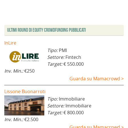
Ultimi Round di Equity Crowdfunding Pubblicati
InLire
Tipo:
PMI
Settore:
Fintech
Target:
€ 550.000
Inv. Min.:
€250
Guarda su Mamacrowd >
Lissone Buonarroti
Tipo:
Immobiliare
Settore:
Immobiliare
Target:
€ 800.000
Inv. Min.:
€2.500
Guarda su Mamacrowd >