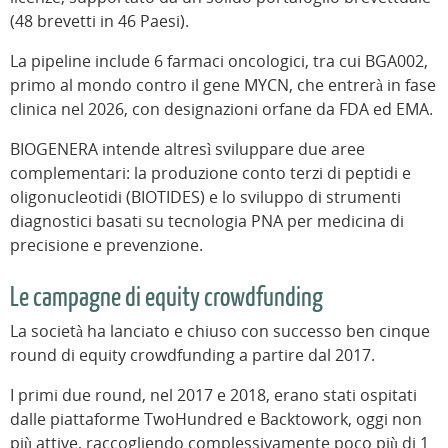
(48 brevetti in 46 Paesi).
La pipeline include 6 farmaci oncologici, tra cui BGA002,
primo al mondo contro il gene MYCN, che entrerà in fase
clinica nel 2026, con designazioni orfane da FDA ed EMA.
BIOGENERA intende altresì sviluppare due aree
complementari: la produzione conto terzi di peptidi e
oligonucleotidi (BIOTIDES) e lo sviluppo di strumenti
diagnostici basati su tecnologia PNA per medicina di
precisione e prevenzione.
Le campagne di equity crowdfunding
La società ha lanciato e chiuso con successo ben cinque
round di equity crowdfunding a partire dal 2017.
I primi due round, nel 2017 e 2018, erano stati ospitati
dalle piattaforme TwoHundred e Backtowork, oggi non
più attive, raccogliendo complessivamente poco più di 1