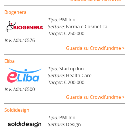
Biogenera
Tipo:
PMI Inn.
Settore:
Farma e Cosmetica
Target:
€ 250.000
Inv. Min.:
€576
Guarda su Crowdfundme >
Eliba
Tipo:
Startup Inn.
Settore:
Health Care
Target:
€ 200.000
Inv. Min.:
€500
Guarda su Crowdfundme >
Soldidesign
Tipo:
PMI Inn.
Settore:
Design