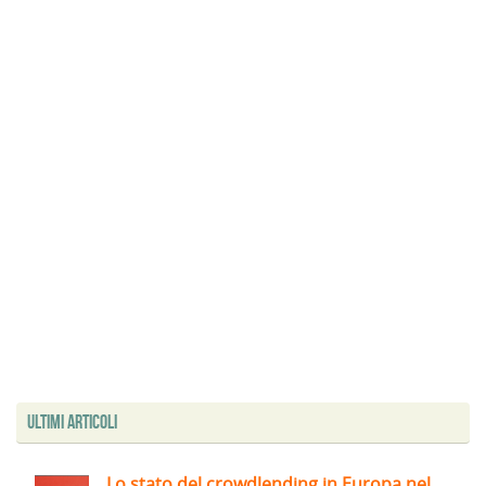
Ultimi articoli
Lo stato del crowdlending in Europa nel