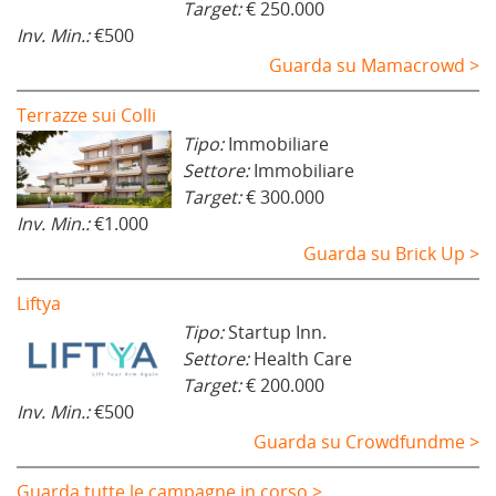
Target:
€ 250.000
Inv. Min.:
€500
Guarda su Mamacrowd >
Terrazze sui Colli
Tipo:
Immobiliare
Settore:
Immobiliare
Target:
€ 300.000
Inv. Min.:
€1.000
Guarda su Brick Up >
Liftya
Tipo:
Startup Inn.
Settore:
Health Care
Target:
€ 200.000
Inv. Min.:
€500
Guarda su Crowdfundme >
Guarda tutte le campagne in corso >