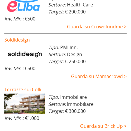
Settore:
Health Care
Target:
€ 200.000
Inv. Min.:
€500
Guarda su Crowdfundme >
Soldidesign
Tipo:
PMI Inn.
Settore:
Design
Target:
€ 250.000
Inv. Min.:
€500
Guarda su Mamacrowd >
Terrazze sui Colli
Tipo:
Immobiliare
Settore:
Immobiliare
Target:
€ 300.000
Inv. Min.:
€1.000
Guarda su Brick Up >