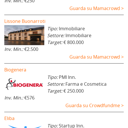
Inv. Min.:
€250
Guarda su Mamacrowd >
Lissone Buonarroti
Tipo:
Immobiliare
Settore:
Immobiliare
Target:
€ 800.000
Inv. Min.:
€2.500
Guarda su Mamacrowd >
Biogenera
Tipo:
PMI Inn.
Settore:
Farma e Cosmetica
Target:
€ 250.000
Inv. Min.:
€576
Guarda su Crowdfundme >
Eliba
Tipo:
Startup Inn.