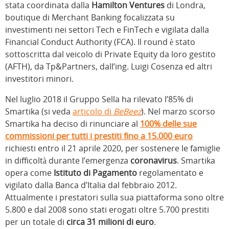
stata coordinata dalla
Hamilton Ventures
di Londra,
boutique di Merchant Banking focalizzata su
investimenti nei settori Tech e FinTech e vigilata dalla
Financial Conduct Authority (FCA). Il round è stato
sottoscritta dal veicolo di Private Equity da loro gestito
(AFTH), da Tp&Partners, dall’ing. Luigi Cosenza ed altri
investitori minori.
Nel luglio 2018 il Gruppo Sella ha rilevato l’85% di
Smartika (si veda
articolo di
BeBeez
). Nel marzo scorso
Smartika ha deciso di rinunciare al
100% delle sue
commissioni per tutti i prestiti fino a 15.000 euro
richiesti entro il 21 aprile 2020, per sostenere le famiglie
in difficoltà durante l’emergenza
coronavirus
. Smartika
opera come
Istituto di Pagamento
regolamentato e
vigilato dalla Banca d’Italia dal febbraio 2012.
Attualmente i prestatori sulla sua piattaforma sono oltre
5.800 e dal 2008 sono stati erogati oltre 5.700 prestiti
per un totale di
circa 31 milioni di euro
.