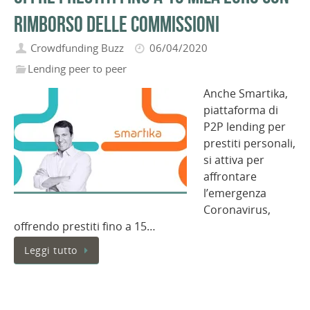
rimborso delle commissioni
Crowdfunding Buzz
06/04/2020
Lending peer to peer
Anche Smartika,
piattaforma di
P2P lending per
prestiti personali,
si attiva per
affrontare
l’emergenza
Coronavirus,
offrendo prestiti fino a 15…
Leggi tutto