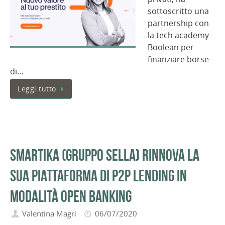
sottoscritto una
partnership con
la tech academy
Boolean per
finanziare borse
di…
Leggi tutto
Smartika (Gruppo Sella) rinnova la
sua piattaforma di P2P lending in
modalità open banking
Valentina Magri
06/07/2020