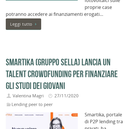
fotovoltaici sulle
proprie case
potranno accedere ai finanziamenti erogati…
Leggi tutto
Smartika (Gruppo Sella) lancia un
talent crowdfunding per finanziare
gli studi dei giovani
Valentina Magri
27/11/2020
Lending peer to peer
Smartika, portale
di P2P lending tra
privati, ha