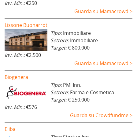
Inv. Min.:
€250
Guarda su Mamacrowd >
Lissone Buonarroti
Tipo:
Immobiliare
Settore:
Immobiliare
Target:
€ 800.000
Inv. Min.:
€2.500
Guarda su Mamacrowd >
Biogenera
Tipo:
PMI Inn.
Settore:
Farma e Cosmetica
Target:
€ 250.000
Inv. Min.:
€576
Guarda su Crowdfundme >
Eliba