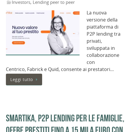
Investors
,
Lending peer to peer
La nuova
versione della
piattaforma di
P2P lending tra
privati,
sviluppata in
collaborazione
con
Centrico, Fabrick e Quid, consente ai prestatori…
Leggi tutto
Smartika, P2P lending per le famiglie,
offre prestiti fino a 15 mila euro con