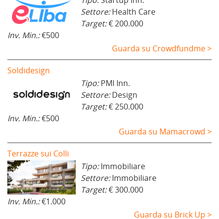
Tipo:
Startup Inn.
Settore:
Health Care
Target:
€ 200.000
Inv. Min.:
€500
Guarda su Crowdfundme >
Soldidesign
Tipo:
PMI Inn.
Settore:
Design
Target:
€ 250.000
Inv. Min.:
€500
Guarda su Mamacrowd >
Terrazze sui Colli
Tipo:
Immobiliare
Settore:
Immobiliare
Target:
€ 300.000
Inv. Min.:
€1.000
Guarda su Brick Up >