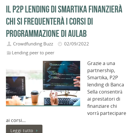
Il P2P lending di Smartika finanzierà
chi si frequenterà i corsi di
programmazione di Aulab
Crowdfunding Buzz
02/09/2022
Lending peer to peer
Grazie a una
partnership,
Smartika, P2P
lending di Banca
Sella consentirà
ai prestatori di
finanziare chi
vorrà partecipare
ai corsi…
Leggi tutto