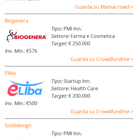
Guarda su Mamacrowd >
Biogenera
Tipo:
PMI Inn.
Settore:
Farma e Cosmetica
Target:
€ 250.000
Inv. Min.:
€576
Guarda su Crowdfundme >
Eliba
Tipo:
Startup Inn.
Settore:
Health Care
Target:
€ 200.000
Inv. Min.:
€500
Guarda su Crowdfundme >
Soldidesign
Tipo:
PMI Inn.