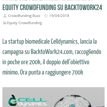
equity crowdfunding su Backtowork24
Crowdfunding Buzz
19/04/2018
Equity Crowdfunding
La startup biomedicale Celldynamics, lancia la
campagna su BacktoWork24.com, raccogliendo
in poche ore 200k, il doppio dell’obiettivo
minimo. Ora punta a raggiungere 700k