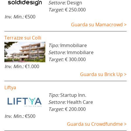
Settore:
Design
Target:
€ 250.000
Inv. Min.:
€500
Guarda su Mamacrowd >
Terrazze sui Colli
Tipo:
Immobiliare
Settore:
Immobiliare
Target:
€ 300.000
Inv. Min.:
€1.000
Guarda su Brick Up >
Liftya
Tipo:
Startup Inn.
Settore:
Health Care
Target:
€ 200.000
Inv. Min.:
€500
Guarda su Crowdfundme >