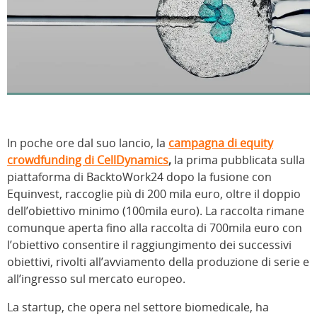
In poche ore dal suo lancio, la
campagna di equity
crowdfunding di CellDynamics
,
la prima pubblicata sulla
piattaforma di BacktoWork24 dopo la fusione con
Equinvest, raccoglie più di 200 mila euro, oltre il doppio
dell’obiettivo minimo (100mila euro). La raccolta rimane
comunque aperta fino alla raccolta di 700mila euro con
l’obiettivo consentire il raggiungimento dei successivi
obiettivi, rivolti all’avviamento della produzione di serie e
all’ingresso sul mercato europeo.
La startup, che opera nel settore biomedicale, ha