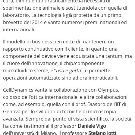
cura, diminuendo drasticamente la necessità di
sperimentazione animale e sostituendola con quella di
laboratorio. La tecnologia è già protetta da un primo
brevetto del 2014 e vanta numerosi premi nazionali ed
internazionali.
Il modello di business permette di mantenere un
rapporto continuativo con il cliente, in quanto una
componente del device viene acquistata una tantum, ma
il cuore dell’innovazione, il chip/componente
microfluidico sterile, è “
usa e getta
”, e permette
operazioni automatizzate sino ad ora impraticabili.
CellDynamics vanta la collaborazione con Olympus,
colosso dell’ottica internazionale, e altre collaborazioni
come, ad esempio, quella con il prof. Diaspro dell’IIT di
Genova per lo sviluppo di tecniche di microscopia
avanzata. Sempre dal punto di vista scientifico, la società
ha come testimonial il professor
Daniele Vigo
dell’università di Milano, il professore
Stefano Iotti