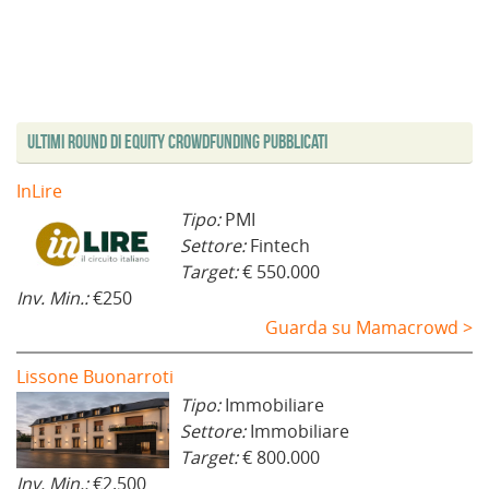
Ultimi Round di Equity Crowdfunding Pubblicati
InLire
Tipo:
PMI
Settore:
Fintech
Target:
€ 550.000
Inv. Min.:
€250
Guarda su Mamacrowd >
Lissone Buonarroti
Tipo:
Immobiliare
Settore:
Immobiliare
Target:
€ 800.000
Inv. Min.:
€2.500