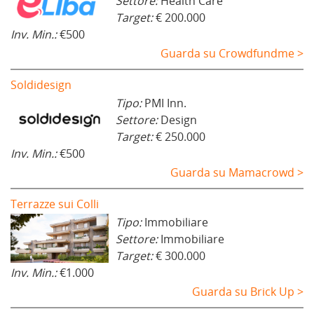
Settore:
Health Care
Target:
€ 200.000
Inv. Min.:
€500
Guarda su Crowdfundme >
Soldidesign
Tipo:
PMI Inn.
Settore:
Design
Target:
€ 250.000
Inv. Min.:
€500
Guarda su Mamacrowd >
Terrazze sui Colli
Tipo:
Immobiliare
Settore:
Immobiliare
Target:
€ 300.000
Inv. Min.:
€1.000
Guarda su Brick Up >