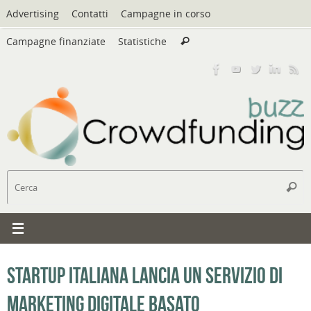
Vai
Advertising
Contatti
Campagne in corso
al
Cerca:
contenuto
Campagne finanziate
Statistiche
Cerca
C
Cerc
Startup italiana lancia un servizio di
marketing digitale basato