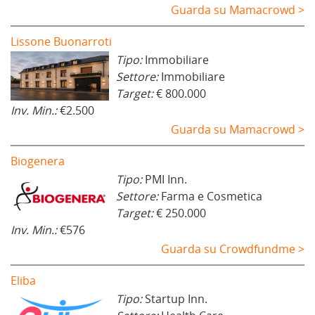
Guarda su Mamacrowd >
Lissone Buonarroti
Tipo:
Immobiliare
Settore:
Immobiliare
Target:
€ 800.000
Inv. Min.:
€2.500
Guarda su Mamacrowd >
Biogenera
Tipo:
PMI Inn.
Settore:
Farma e Cosmetica
Target:
€ 250.000
Inv. Min.:
€576
Guarda su Crowdfundme >
Eliba
Tipo:
Startup Inn.