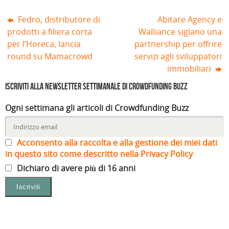
t
r
Fedro, distributore di
Abitare Agency e
a
)
prodotti a filiera corta
Walliance siglano una
per l’Horeca, lancia
partnership per offrire
round su Mamacrowd
servizi agli sviluppatori
immobiliari
Iscriviti alla Newsletter settimanale di Crowdfunding Buzz
Ogni settimana gli articoli di Crowdfunding Buzz
Acconsento alla raccolta e alla gestione dei miei dati
in questo sito come descritto nella Privacy Policy
Dichiaro di avere più di 16 anni