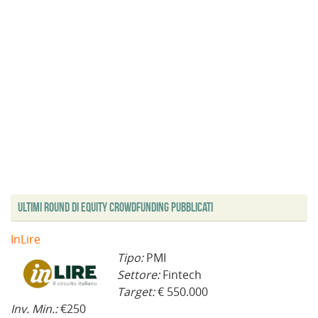
Ultimi Round di Equity Crowdfunding Pubblicati
InLire
Tipo:
PMI
Settore:
Fintech
Target:
€ 550.000
Inv. Min.:
€250