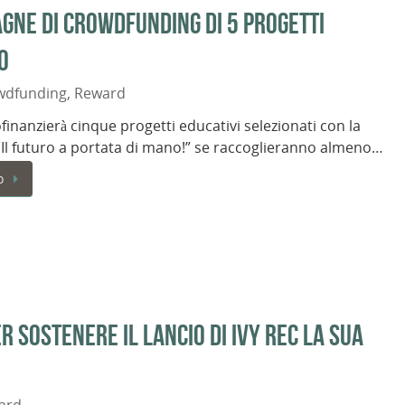
gne di crowdfunding di 5 progetti
o
wdfunding
,
Reward
finanzierà cinque progetti educativi selezionati con la
– Il futuro a portata di mano!” se raccoglieranno almeno…
o
 sostenere il lancio di IVY REC la sua