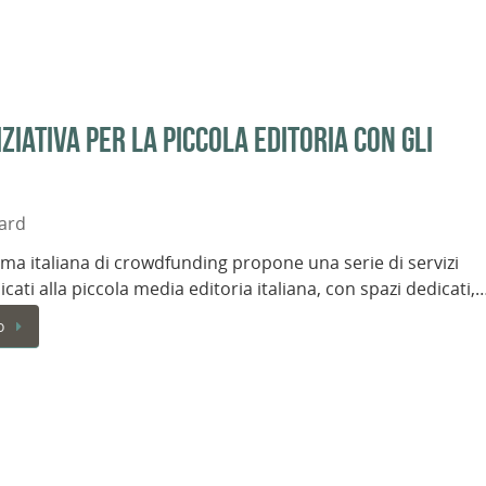
ziativa per la piccola editoria con gli
ard
rma italiana di crowdfunding propone una serie di servizi
icati alla piccola media editoria italiana, con spazi dedicati,
o