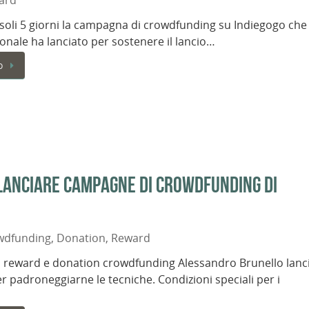
ard
 soli 5 giorni la campagna di crowdfunding su Indiegogo che
ionale ha lanciato per sostenere il lancio…
o
 lanciare campagne di crowdfunding di
wdfunding
,
Donation
,
Reward
i reward e donation crowdfunding Alessandro Brunello lanc
r padroneggiarne le tecniche. Condizioni speciali per i