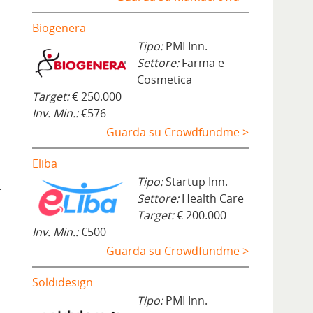
Biogenera
Tipo:
PMI Inn.
Settore:
Farma e
Cosmetica
Target:
€ 250.000
Inv. Min.:
€576
Guarda su Crowdfundme >
Eliba
Tipo:
Startup Inn.
…
Settore:
Health Care
Target:
€ 200.000
Inv. Min.:
€500
Guarda su Crowdfundme >
Soldidesign
Tipo:
PMI Inn.