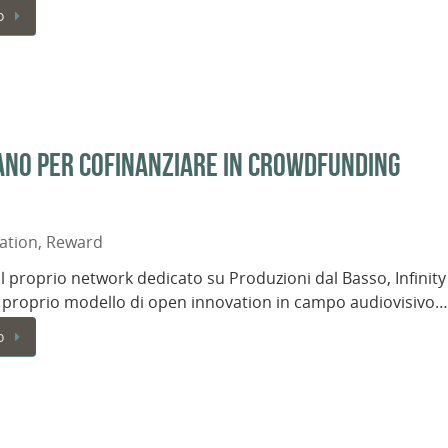
o
iano per cofinanziare in crowdfunding
ation
,
Reward
il proprio network dedicato su Produzioni dal Basso, Infinity
l proprio modello di open innovation in campo audiovisivo…
o