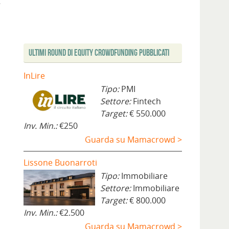
g
Ultimi Round di Equity Crowdfunding Pubblicati
InLire
Tipo:
PMI
Settore:
Fintech
Target:
€ 550.000
Inv. Min.:
€250
Guarda su Mamacrowd >
Lissone Buonarroti
Tipo:
Immobiliare
Settore:
Immobiliare
Target:
€ 800.000
Inv. Min.:
€2.500
Guarda su Mamacrowd >