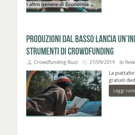
Produzioni Dal Basso lancia un’ini
strumenti di crowdfunding
Crowdfunding Buzz
27/09/2019
Rew
La piattafo
gratuiti ded
Leggi tutt