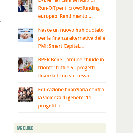
EVENFI lancia il servizio di
Run-Off per il crowdfunding
europeo. Rendimento...
l
Nasce un nuovo hub quotato
per la finanza alternativa delle
PMI: Smart Capital,...
BPER Bene Comune chiude in
trionfo: tutti e 5 i progetti
finanziati con successo
Educazione finanziaria contro
la violenza di genere: 11
progetti in...
Tag Cloud