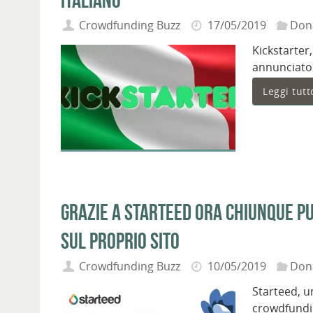
Crowdfunding Buzz
17/05/2019
Don
Kickstarter
annunciato c
Leggi tutt
Grazie a Starteed ora chiunque 
sul proprio sito
Crowdfunding Buzz
10/05/2019
Don
Starteed, u
crowdfundin