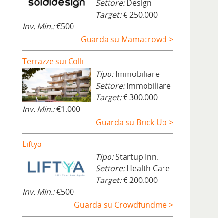
Settore:
Design
Target:
€ 250.000
Inv. Min.:
€500
Guarda su Mamacrowd >
Terrazze sui Colli
Tipo:
Immobiliare
Settore:
Immobiliare
Target:
€ 300.000
Inv. Min.:
€1.000
Guarda su Brick Up >
Liftya
Tipo:
Startup Inn.
Settore:
Health Care
Target:
€ 200.000
Inv. Min.:
€500
Guarda su Crowdfundme >