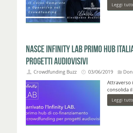
Leggi tutt
Nasce Infinity Lab primo hub ital
progetti audiovisivi
Crowdfunding Buzz
03/06/2019
Don
Attraverso 
consolida i
Leggi tutt