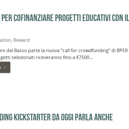
per cofinanziare progetti educativi con i
ation
,
Reward
ni dal Basso parte la nuova “call for crowdfunding” di BPER
ogetti selezionati riceveranno fino a €7500…
o
ding Kickstarter da oggi parla anche