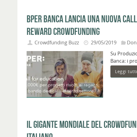
BPER Banca lancia una nuova call 
reward crowdfunding
Crowdfunding Buzz
29/05/2019
Don
Su Produzio
Banca: i pr
Leggi tutt
Il gigante mondiale del crowdfun
italiano