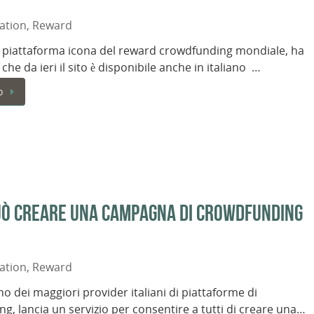
ation
,
Reward
, piattaforma icona del reward crowdfunding mondiale, ha
he da ieri il sito è disponibile anche in italiano …
o
può creare una campagna di crowdfunding
ation
,
Reward
no dei maggiori provider italiani di piattaforme di
g, lancia un servizio per consentire a tutti di creare una…