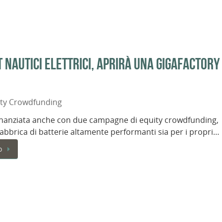
 nautici elettrici, aprirà una Gigafactory
ity Crowdfunding
inanziata anche con due campagne di equity crowdfunding,
fabbrica di batterie altamente performanti sia per i propri…
o