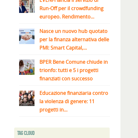
EVENFI lancia il servizio di
Run-Off per il crowdfunding
europeo. Rendimento...
Nasce un nuovo hub quotato
per la finanza alternativa delle
PMI: Smart Capital,...
BPER Bene Comune chiude in
trionfo: tutti e 5 i progetti
finanziati con successo
Educazione finanziaria contro
la violenza di genere: 11
progetti in...
Tag Cloud