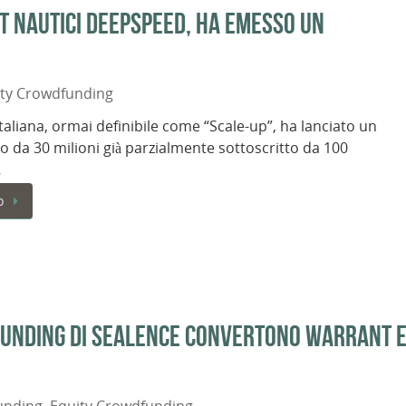
et nautici DeepSpeed, ha emesso un
ity Crowdfunding
italiana, ormai definibile come “Scale-up”, ha lanciato un
 da 30 milioni già parzialmente sottoscritto da 100
…
o
dfunding di Sealence convertono warrant 