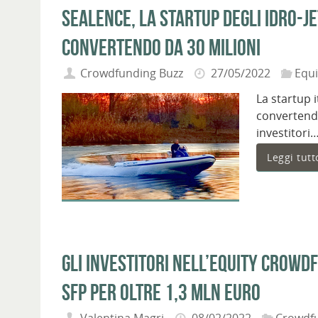
Sealence, la startup degli idro-j
convertendo da 30 milioni
Crowdfunding Buzz
27/05/2022
Equ
La startup 
convertendo
investitori
Leggi tutt
Gli investitori nell’equity crow
sfp per oltre 1,3 mln euro