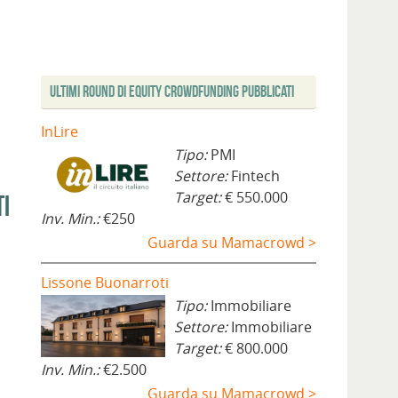
Ultimi Round di Equity Crowdfunding Pubblicati
InLire
Tipo:
PMI
Settore:
Fintech
Target:
€ 550.000
ti
Inv. Min.:
€250
Guarda su Mamacrowd >
Lissone Buonarroti
Tipo:
Immobiliare
Settore:
Immobiliare
Target:
€ 800.000
Inv. Min.:
€2.500
Guarda su Mamacrowd >