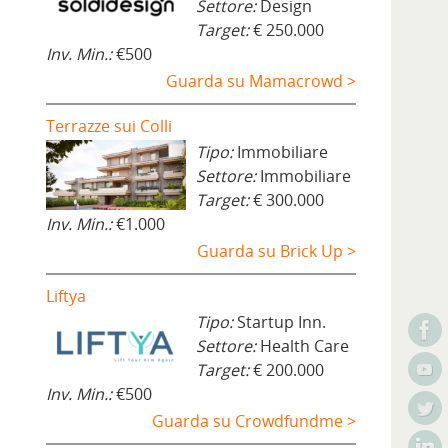
Settore:
Design
Target:
€ 250.000
Inv. Min.:
€500
Guarda su Mamacrowd >
Terrazze sui Colli
Tipo:
Immobiliare
Settore:
Immobiliare
Target:
€ 300.000
Inv. Min.:
€1.000
Guarda su Brick Up >
Liftya
Tipo:
Startup Inn.
Settore:
Health Care
e
Target:
€ 200.000
Inv. Min.:
€500
Guarda su Crowdfundme >