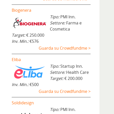
Biogenera
Tipo:
PMI Inn.
Settore:
Farma e
Cosmetica
Target:
€ 250.000
Inv. Min.:
€576
Guarda su Crowdfundme >
Eliba
Tipo:
Startup Inn.
Settore:
Health Care
Target:
€ 200.000
Inv. Min.:
€500
Guarda su Crowdfundme >
Soldidesign
Tipo:
PMI Inn.