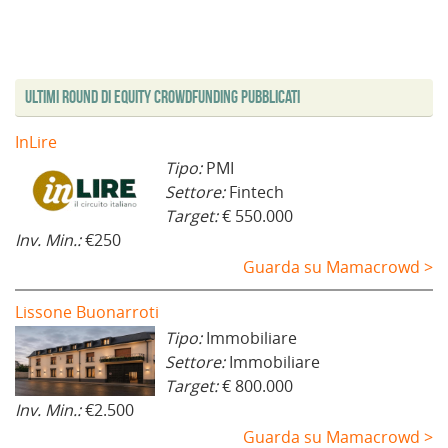
Ultimi Round di Equity Crowdfunding Pubblicati
InLire
Tipo:
PMI
Settore:
Fintech
Target:
€ 550.000
Inv. Min.:
€250
Guarda su Mamacrowd >
Lissone Buonarroti
Tipo:
Immobiliare
Settore:
Immobiliare
Target:
€ 800.000
Inv. Min.:
€2.500
Guarda su Mamacrowd >