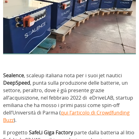
Sealence
, scaleup italiana nota per i suoi jet nautici
DeepSpeed
, punta sulla produzione delle batterie, un
settore, peraltro, dove è già presente grazie
all’acquisizione, nel febbraio 2022 di eDriveLAB, startup
emiliana che ha mosso i primi passi come spin-off
dell’Università di Parma (
qui l’articolo di Crowdfunding
Buzz
).
Il progetto
SafeLi Giga Factory
parte dalla batteria al litio