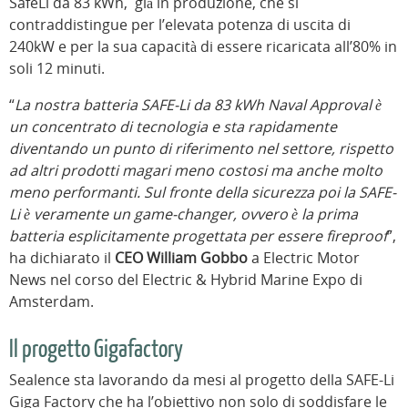
SafeLi da 83 kWh, già in produzione, che si
contraddistingue per l’elevata potenza di uscita di
240kW e per la sua capacità di essere ricaricata all’80% in
soli 12 minuti.
“
La nostra batteria SAFE-Li da 83 kWh Naval Approval è
un concentrato di tecnologia e sta rapidamente
diventando un punto di riferimento nel settore, rispetto
ad altri prodotti magari meno costosi ma anche molto
meno performanti. Sul fronte della sicurezza poi la SAFE-
Li è veramente un game-changer, ovvero è la prima
batteria esplicitamente progettata per essere fireproof
”,
ha dichiarato il
CEO William Gobbo
a Electric Motor
News nel corso del Electric & Hybrid Marine Expo di
Amsterdam.
Il progetto Gigafactory
Sealence sta lavorando da mesi al progetto della SAFE-Li
Giga Factory che ha l’obiettivo non solo di soddisfare le