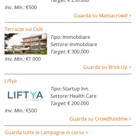
Inv. Min.:
€500
Guarda su Mamacrowd >
Terrazze sui Colli
Tipo:
Immobiliare
Settore:
Immobiliare
Target:
€ 300.000
Inv. Min.:
€1.000
Guarda su Brick Up >
Liftya
Tipo:
Startup Inn.
Settore:
Health Care
Target:
€ 200.000
Inv. Min.:
€500
Guarda su Crowdfundme >
Guarda tutte le campagne in corso >