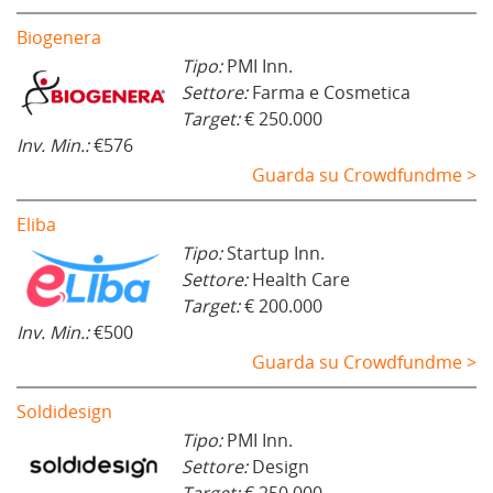
Biogenera
Tipo:
PMI Inn.
Settore:
Farma e Cosmetica
Target:
€ 250.000
Inv. Min.:
€576
Guarda su Crowdfundme >
Eliba
Tipo:
Startup Inn.
Settore:
Health Care
Target:
€ 200.000
Inv. Min.:
€500
Guarda su Crowdfundme >
Soldidesign
Tipo:
PMI Inn.
Settore:
Design
Target:
€ 250.000