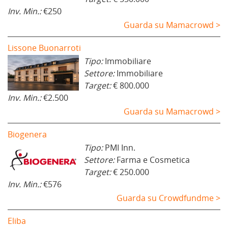
Inv. Min.:
€250
Guarda su Mamacrowd >
Lissone Buonarroti
Tipo:
Immobiliare
Settore:
Immobiliare
Target:
€ 800.000
Inv. Min.:
€2.500
Guarda su Mamacrowd >
Biogenera
Tipo:
PMI Inn.
Settore:
Farma e Cosmetica
Target:
€ 250.000
Inv. Min.:
€576
Guarda su Crowdfundme >
Eliba