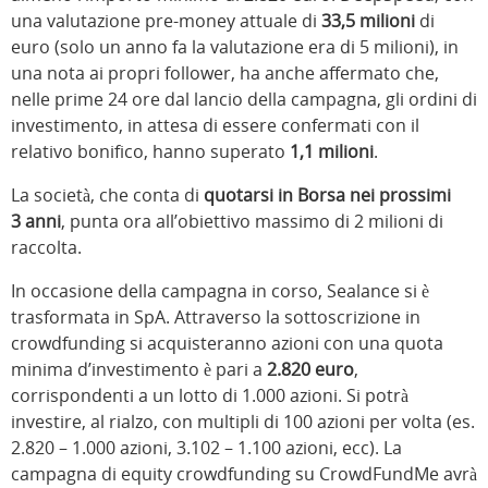
una valutazione pre-money attuale di
33,5 milioni
di
euro (solo un anno fa la valutazione era di 5 milioni),
in
una nota ai propri follower, ha anche affermato che,
nelle prime 24 ore dal lancio della campagna, gli ordini di
investimento, in attesa di essere confermati con il
relativo bonifico, hanno superato
1,1 milioni
.
La società, che conta di
quotarsi in Borsa nei prossimi
3 anni
, punta ora all’obiettivo massimo di 2 milioni di
raccolta.
In occasione della campagna in corso, Sealance si è
trasformata in SpA. Attraverso la sottoscrizione in
crowdfunding si acquisteranno azioni con una quota
minima d’investimento è pari a
2.820 euro
,
corrispondenti a un lotto di 1.000 azioni. Si potrà
investire, al rialzo, con multipli di 100 azioni per volta (es.
2.820 – 1.000 azioni, 3.102 – 1.100 azioni, ecc). La
campagna di equity crowdfunding su CrowdFundMe avrà