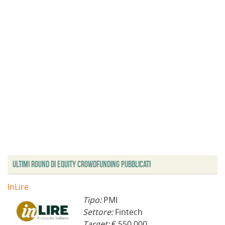
Ultimi Round di Equity Crowdfunding Pubblicati
InLire
Tipo:
PMI
Settore:
Fintech
Target:
€ 550.000