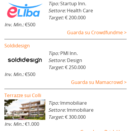
Tipo:
Startup Inn.
Settore:
Health Care
Target:
€ 200.000
Inv. Min.:
€500
Guarda su Crowdfundme >
Soldidesign
Tipo:
PMI Inn.
Settore:
Design
Target:
€ 250.000
Inv. Min.:
€500
Guarda su Mamacrowd >
Terrazze sui Colli
Tipo:
Immobiliare
Settore:
Immobiliare
Target:
€ 300.000
Inv. Min.:
€1.000