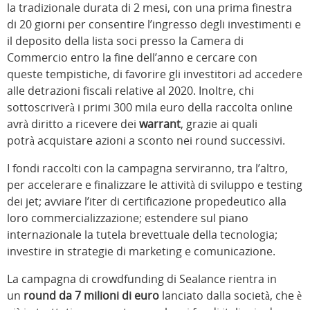
la tradizionale durata di 2 mesi, con una prima finestra
di 20 giorni per consentire l’ingresso degli investimenti e
il deposito della lista soci presso la Camera di
Commercio entro la fine dell’anno e cercare con
queste tempistiche, di favorire gli investitori ad accedere
alle detrazioni fiscali relative al 2020. Inoltre, chi
sottoscriverà i primi 300 mila euro della raccolta online
avrà diritto a ricevere dei
warrant
, grazie ai quali
potrà acquistare azioni a sconto nei round successivi.
I fondi raccolti con la campagna serviranno, tra l’altro,
per accelerare e finalizzare le attività di sviluppo e testing
dei jet; avviare l’iter di certificazione propedeutico alla
loro commercializzazione; estendere sul piano
internazionale la tutela brevettuale della tecnologia;
investire in strategie di marketing e comunicazione.
La campagna di crowdfunding di Sealance rientra in
un
round da 7 milioni di euro
lanciato dalla società, che è