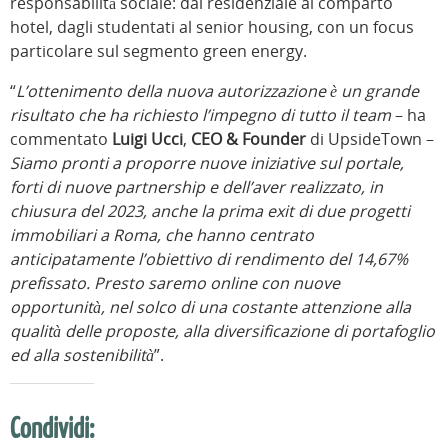
responsabilità sociale: dal residenziale al comparto
hotel, dagli studentati al senior housing, con un focus
particolare sul segmento green energy.
“
L’ottenimento della nuova autorizzazione è un grande
risultato che ha richiesto l’impegno di tutto il team
– ha
commentato
Luigi Ucci
,
CEO & Founder
di UpsideTown –
Siamo pronti a proporre nuove iniziative sul portale,
forti di nuove partnership e dell’aver realizzato, in
chiusura del 2023, anche la prima exit di due progetti
immobiliari a Roma, che hanno centrato
anticipatamente l’obiettivo di rendimento del 14,67%
prefissato. Presto saremo online con nuove
opportunità, nel solco di una costante attenzione alla
qualità delle proposte, alla diversificazione di portafoglio
ed alla sostenibilità
”.
Condividi: