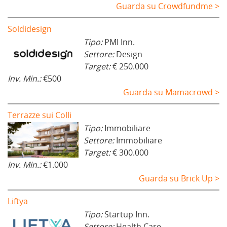
Guarda su Crowdfundme >
Soldidesign
Tipo:
PMI Inn.
Settore:
Design
Target:
€ 250.000
Inv. Min.:
€500
Guarda su Mamacrowd >
Terrazze sui Colli
Tipo:
Immobiliare
Settore:
Immobiliare
Target:
€ 300.000
Inv. Min.:
€1.000
Guarda su Brick Up >
Liftya
Tipo:
Startup Inn.
Settore:
Health Care