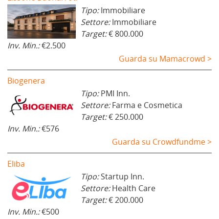
Tipo:
Immobiliare
Settore:
Immobiliare
Target:
€ 800.000
Inv. Min.:
€2.500
Guarda su Mamacrowd >
Biogenera
Tipo:
PMI Inn.
Settore:
Farma e Cosmetica
Target:
€ 250.000
Inv. Min.:
€576
Guarda su Crowdfundme >
Eliba
Tipo:
Startup Inn.
Settore:
Health Care
Target:
€ 200.000
Inv. Min.:
€500