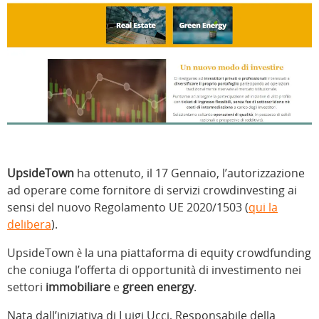
UpsideTown
ha ottenuto, il 17 Gennaio, l’autorizzazione
ad operare come fornitore di servizi crowdinvesting ai
sensi del nuovo Regolamento UE 2020/1503 (
qui la
delibera
).
UpsideTown è la una piattaforma di equity crowdfunding
che coniuga l’offerta di opportunità di investimento nei
settori
immobiliare
e
green energy
.
Nata dall’iniziativa di Luigi Ucci, Responsabile della