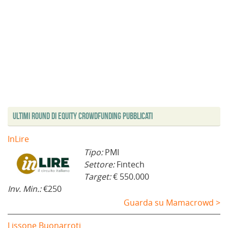
Ultimi Round di Equity Crowdfunding Pubblicati
InLire
Tipo:
PMI
Settore:
Fintech
Target:
€ 550.000
Inv. Min.:
€250
Guarda su Mamacrowd >
Lissone Buonarroti