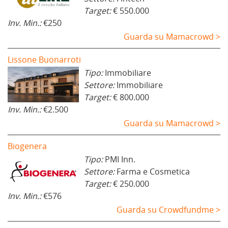
Target:
€ 550.000
Inv. Min.:
€250
Guarda su Mamacrowd >
Lissone Buonarroti
Tipo:
Immobiliare
Settore:
Immobiliare
Target:
€ 800.000
Inv. Min.:
€2.500
Guarda su Mamacrowd >
Biogenera
Tipo:
PMI Inn.
Settore:
Farma e Cosmetica
Target:
€ 250.000
Inv. Min.:
€576
Guarda su Crowdfundme >