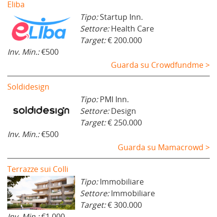
Eliba
Tipo:
Startup Inn.
Settore:
Health Care
Target:
€ 200.000
Inv. Min.:
€500
Guarda su Crowdfundme >
Soldidesign
Tipo:
PMI Inn.
Settore:
Design
Target:
€ 250.000
Inv. Min.:
€500
Guarda su Mamacrowd >
Terrazze sui Colli
Tipo:
Immobiliare
Settore:
Immobiliare
Target:
€ 300.000
Inv. Min.:
€1.000