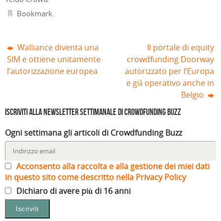
r
a
Bookmark
.
)
Walliance diventa una
Il portale di equity
SIM e ottiene unitamente
crowdfunding Doorway
l’autorizzazione europea
autorizzato per l’Europa
e già operativo anche in
Belgio
Iscriviti alla Newsletter settimanale di Crowdfunding Buzz
Ogni settimana gli articoli di Crowdfunding Buzz
Acconsento alla raccolta e alla gestione dei miei dati
in questo sito come descritto nella Privacy Policy
Dichiaro di avere più di 16 anni