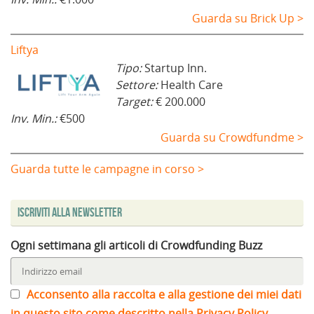
Guarda su Brick Up >
Liftya
Tipo:
Startup Inn.
Settore:
Health Care
Target:
€ 200.000
Inv. Min.:
€500
Guarda su Crowdfundme >
Guarda tutte le campagne in corso >
Iscriviti alla Newsletter
Ogni settimana gli articoli di Crowdfunding Buzz
Acconsento alla raccolta e alla gestione dei miei dati
in questo sito come descritto nella Privacy Policy