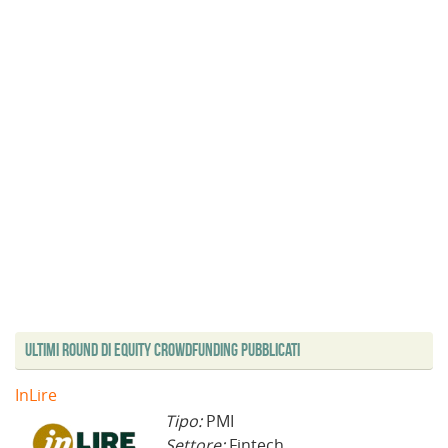
Ultimi Round di Equity Crowdfunding Pubblicati
InLire
Tipo:
PMI
Settore:
Fintech