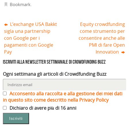
s
Bookmark
.
t
r
a
)
L’exchange USA Bakkt
Equity crowdfunding
sigla una partnership
come strumento per
con Google per i
consentire anche alle
pagamenti con Google
PMI di fare Open
Pay
Innovation
Iscriviti alla Newsletter settimanale di Crowdfunding Buzz
Ogni settimana gli articoli di Crowdfunding Buzz
Acconsento alla raccolta e alla gestione dei miei dati
in questo sito come descritto nella Privacy Policy
Dichiaro di avere più di 16 anni