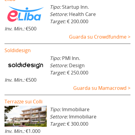
Tipo:
Startup Inn.
Settore:
Health Care
Target:
€ 200.000
Inv. Min.:
€500
Guarda su Crowdfundme >
Soldidesign
Tipo:
PMI Inn.
Settore:
Design
Target:
€ 250.000
Inv. Min.:
€500
Guarda su Mamacrowd >
Terrazze sui Colli
Tipo:
Immobiliare
Settore:
Immobiliare
Target:
€ 300.000
Inv. Min.:
€1.000