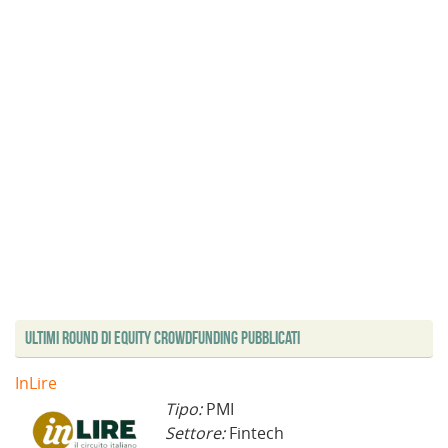
Ultimi Round di Equity Crowdfunding Pubblicati
InLire
Tipo:
PMI
Settore:
Fintech