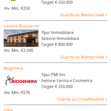
Target:
€ 550.000
Inv. Min.:
€250
Guarda su Mamacrowd >
Lissone Buonarroti
Tipo:
Immobiliare
Settore:
Immobiliare
Target:
€ 800.000
Inv. Min.:
€2.500
Guarda su Mamacrowd >
Biogenera
Tipo:
PMI Inn.
Settore:
Farma e Cosmetica
Target:
€ 250.000
Inv. Min.:
€576
Guarda su Crowdfundme >
Eliba