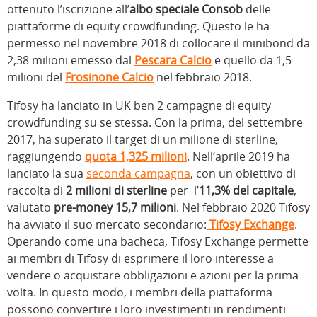
ottenuto l’iscrizione all’
albo speciale Consob
delle
piattaforme di equity crowdfunding. Questo le ha
permesso nel novembre 2018 di collocare il minibond da
2,38 milioni emesso dal
Pescara Calcio
e quello da 1,5
milioni del
Frosinone Calcio
nel febbraio 2018.
Tifosy ha lanciato in UK ben 2 campagne di equity
crowdfunding su se stessa. Con la prima, del settembre
2017, ha superato il target di un milione di sterline,
raggiungendo
quota 1,325 milioni
. Nell’aprile 2019 ha
lanciato la sua
seconda campagna
, con un obiettivo di
raccolta di
2 milioni di sterline
per l’
11,3% del capitale
,
valutato
pre-money 15,7 milioni
. Nel febbraio 2020 Tifosy
ha avviato
il suo mercato secondario:
Tifosy Exchange
.
Operando come una bacheca, Tifosy Exchange permette
ai membri di Tifosy di esprimere il loro interesse a
vendere o acquistare obbligazioni e azioni per la prima
volta. In questo modo, i membri della piattaforma
possono convertire i loro investimenti in rendimenti