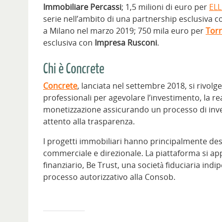
Immobiliare Percassi
; 1,5 milioni di euro per
ELL
serie nell’ambito di una partnership esclusiva co
a Milano
nel marzo 2019; 750 mila euro per
Torr
esclusiva con
Impresa Rusconi
.
Chi è Concrete
Concrete
, lanciata nel settembre 2018, si rivolge
professionali per agevolare l’investimento, la re
monetizzazione assicurando un processo di inve
attento alla trasparenza.
I progetti immobiliari hanno principalmente dest
commerciale e direzionale. La piattaforma si a
finanziario, Be Trust, una società fiduciaria in
processo autorizzativo alla Consob.