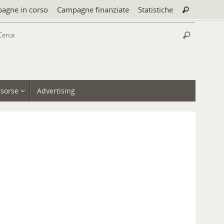
Cerca:
agne in corso
Campagne finanziate
Statistiche
Cerca
Cerca:
Cerca
isorse
Advertising