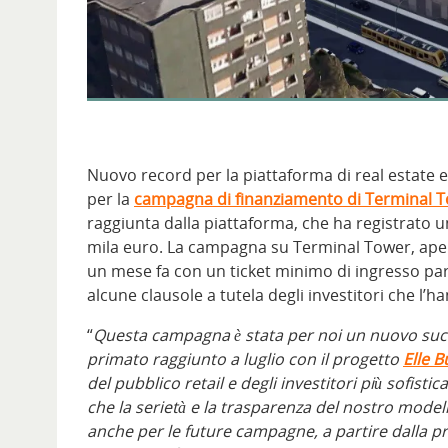
Nuovo record per la piattaforma di real estate
per la
campagna di finanziamento di
Terminal T
raggiunta dalla piattaforma, che ha registrato 
mila euro. La campagna su Terminal Tower, aperta 
un mese fa con un ticket minimo di ingresso par
alcune clausole a tutela degli investitori che l’
“
Questa campagna è stata per noi un nuovo suc
primato raggiunto a luglio con il progetto
Elle B
del pubblico retail e degli investitori più sofist
che la serietà e la trasparenza del nostro mode
anche per le future campagne, a partire dalla 