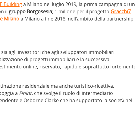
E Building
a Milano nel luglio 2019, la prima campagna di u
n il
gruppo Borgosesia
; 1 milione per il progetto
Gracchi7
e Milano
a Milano a fine 2018, nell’ambito della partnership
 sia agli investitori che agli sviluppatori immobiliari
alizzazione di progetti immobiliari e la successiva
stimento online, riservato, rapido e soprattutto fortement
inazione residenziale ma anche turistico-ricettiva,
ppoggia a
Finint,
che svolge il ruolo di intermediario
dipendente e Osborne Clarke che ha supportato la società nel