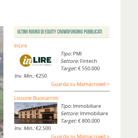
Ultimi Round di Equity Crowdfunding Pubblicati
InLire
Tipo:
PMI
Settore:
Fintech
Target:
€ 550.000
Inv. Min.:
€250
Guarda su Mamacrowd >
Lissone Buonarroti
Tipo:
Immobiliare
Settore:
Immobiliare
Target:
€ 800.000
Inv. Min.:
€2.500
Guarda su Mamacrowd >