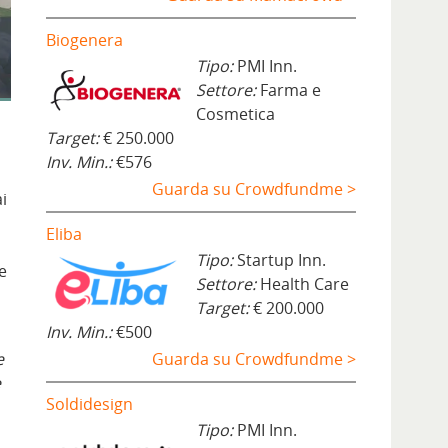
Biogenera
Tipo:
PMI Inn.
Settore:
Farma e
Cosmetica
Target:
€ 250.000
Inv. Min.:
€576
Guarda su Crowdfundme >
ai
Eliba
Tipo:
Startup Inn.
e
Settore:
Health Care
Target:
€ 200.000
Inv. Min.:
€500
e
Guarda su Crowdfundme >
e
Soldidesign
Tipo:
PMI Inn.