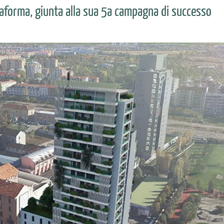
ttaforma, giunta alla sua 5a campagna di successo