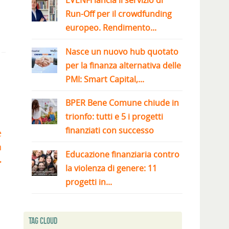
EVENFI lancia il servizio di
Run-Off per il crowdfunding
europeo. Rendimento...
Nasce un nuovo hub quotato
per la finanza alternativa delle
PMI: Smart Capital,...
BPER Bene Comune chiude in
trionfo: tutti e 5 i progetti
finanziati con successo
e
n
Educazione finanziaria contro
la violenza di genere: 11
progetti in...
Tag Cloud