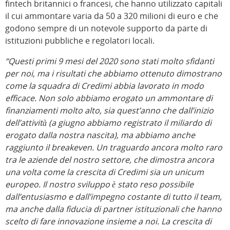
fintech britannici o francesi, che hanno utilizzato capitali
il cui ammontare varia da 50 a 320 milioni di euro e che
godono sempre di un notevole supporto da parte di
istituzioni pubbliche e regolatori locali.
“Questi primi 9 mesi del 2020 sono stati molto sfidanti
per noi, ma i risultati che abbiamo ottenuto dimostrano
come la squadra di Credimi abbia lavorato in modo
efficace. Non solo abbiamo erogato un ammontare di
finanziamenti molto alto, sia quest’anno che dall’inizio
dell’attività (a giugno abbiamo registrato il miliardo di
erogato dalla nostra nascita), ma abbiamo anche
raggiunto il breakeven. Un traguardo ancora molto raro
tra le aziende del nostro settore, che dimostra ancora
una volta come la crescita di Credimi sia un unicum
europeo. Il nostro sviluppo è stato reso possibile
dall’entusiasmo e dall’impegno costante di tutto il team,
ma anche dalla fiducia di partner istituzionali che hanno
scelto di fare innovazione insieme a noi. La crescita di