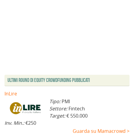
Ultimi Round di Equity Crowdfunding Pubblicati
InLire
Tipo:
PMI
Settore:
Fintech
Target:
€ 550.000
Inv. Min.:
€250
Guarda su Mamacrowd >