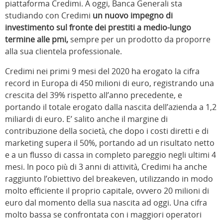
piattaforma Credimi. A oggi, Banca Generali sta
studiando con Credimi
un nuovo impegno di
investimento sul fronte dei prestiti a medio-lungo
termine alle pmi,
sempre per un prodotto da proporre
alla sua clientela professionale.
Credimi nei primi 9 mesi del 2020 ha erogato la cifra
record in Europa di 450 milioni di euro, registrando una
crescita del 39% rispetto all’anno precedente, e
portando il totale erogato dalla nascita dell’azienda a 1,2
miliardi di euro. E’ salito anche il margine di
contribuzione della società, che dopo i costi diretti e di
marketing supera il 50%, portando ad un risultato netto
e a un flusso di cassa in completo pareggio negli ultimi 4
mesi. In poco più di 3 anni di attività, Credimi ha anche
raggiunto l’obiettivo del breakeven, utilizzando in modo
molto efficiente il proprio capitale, ovvero 20 milioni di
euro dal momento della sua nascita ad oggi. Una cifra
molto bassa se confrontata con i maggiori operatori