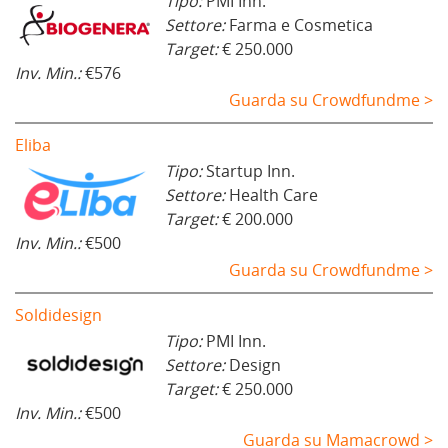
Tipo:
PMI Inn.
Settore:
Farma e Cosmetica
Target:
€ 250.000
Inv. Min.:
€576
Guarda su Crowdfundme >
Eliba
Tipo:
Startup Inn.
Settore:
Health Care
Target:
€ 200.000
Inv. Min.:
€500
Guarda su Crowdfundme >
Soldidesign
Tipo:
PMI Inn.
Settore:
Design
Target:
€ 250.000
Inv. Min.:
€500
Guarda su Mamacrowd >