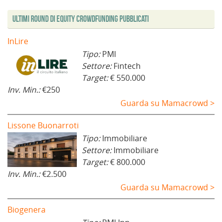
Ultimi Round di Equity Crowdfunding Pubblicati
InLire
Tipo:
PMI
Settore:
Fintech
Target:
€ 550.000
Inv. Min.:
€250
Guarda su Mamacrowd >
Lissone Buonarroti
Tipo:
Immobiliare
Settore:
Immobiliare
Target:
€ 800.000
Inv. Min.:
€2.500
Guarda su Mamacrowd >
Biogenera