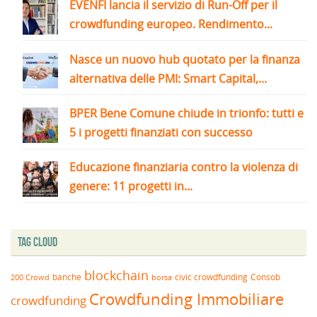
EVENFI lancia il servizio di Run-Off per il
crowdfunding europeo. Rendimento...
Nasce un nuovo hub quotato per la finanza
alternativa delle PMI: Smart Capital,...
BPER Bene Comune chiude in trionfo: tutti e
5 i progetti finanziati con successo
Educazione finanziaria contro la violenza di
genere: 11 progetti in...
Tag Cloud
blockchain
banche
borsa
civic crowdfunding
Consob
200 Crowd
Crowdfunding Immobiliare
crowdfunding