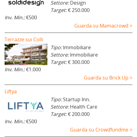
Settore:
Design
Target:
€ 250.000
Inv. Min.:
€500
Guarda su Mamacrowd >
Terrazze sui Colli
Tipo:
Immobiliare
Settore:
Immobiliare
Target:
€ 300.000
Inv. Min.:
€1.000
Guarda su Brick Up >
Liftya
Tipo:
Startup Inn.
Settore:
Health Care
Target:
€ 200.000
Inv. Min.:
€500
Guarda su Crowdfundme >