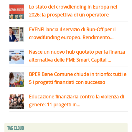
Lo stato del crowdlending in Europa nel
2026: la prospettiva di un operatore
EVENFI lancia il servizio di Run-Off per il
crowdfunding europeo. Rendimento...
Nasce un nuovo hub quotato per la finanza
alternativa delle PMI: Smart Capital,...
BPER Bene Comune chiude in trionfo: tutti e
5 i progetti finanziati con successo
Educazione finanziaria contro la violenza di
genere: 11 progetti in...
Tag Cloud