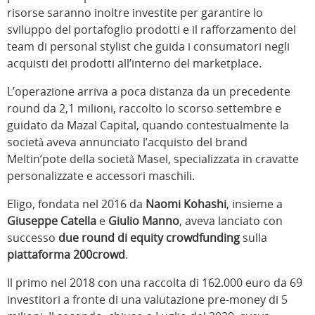
risorse saranno inoltre investite per garantire lo
sviluppo del portafoglio prodotti e il rafforzamento del
team di personal stylist che guida i consumatori negli
acquisti dei prodotti all’interno del marketplace.
L’operazione arriva a poca distanza da un precedente
round da 2,1 milioni, raccolto lo scorso settembre e
guidato da Mazal Capital, quando contestualmente la
società aveva annunciato l’acquisto del brand
Meltin’pote della società Masel, specializzata in cravatte
personalizzate e accessori maschili.
Eligo, fondata nel 2016 da
Naomi
Kohashi
, insieme a
Giuseppe Catella
e
Giulio Manno
, aveva lanciato con
successo
due round di equity crowdfunding
sulla
piattaforma 200crowd
.
Il primo nel 2018 con una raccolta di 162.000 euro da 69
investitori a fronte di una valutazione pre-money di 5