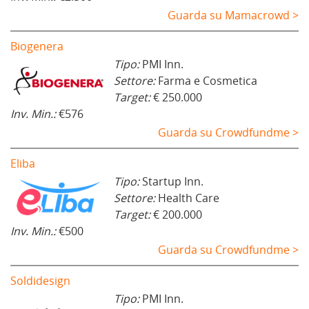
Guarda su Mamacrowd >
Biogenera
Tipo:
PMI Inn.
Settore:
Farma e Cosmetica
Target:
€ 250.000
Inv. Min.:
€576
Guarda su Crowdfundme >
Eliba
Tipo:
Startup Inn.
Settore:
Health Care
Target:
€ 200.000
Inv. Min.:
€500
Guarda su Crowdfundme >
Soldidesign
Tipo:
PMI Inn.