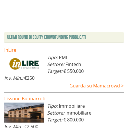
Ultimi Round di Equity Crowdfunding Pubblicati
InLire
Tipo:
PMI
Settore:
Fintech
Target:
€ 550.000
Inv. Min.:
€250
Guarda su Mamacrowd >
Lissone Buonarroti
Tipo:
Immobiliare
Settore:
Immobiliare
Target:
€ 800.000
Inv. Min.:
€2.500