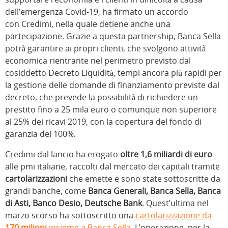
dell’emergenza Covid-19, ha firmato un accordo
con Credimi, nella quale detiene anche una
partecipazione. Grazie a questa partnership, Banca Sella
potrà garantire ai propri clienti, che svolgono attività
economica rientrante nel perimetro previsto dal
cosiddetto Decreto Liquidità, tempi ancora più rapidi per
la gestione delle domande di finanziamento previste dal
decreto, che prevede la possibilità di richiedere un
prestito fino a 25 mila euro o comunque non superiore
al 25% dei ricavi 2019, con la copertura del fondo di
garanzia del 100%.
Credimi dal lancio ha erogato
oltre 1,6 miliardi di euro
alle pmi italiane, raccolti dal mercato dei capitali tramite
cartolarizzazioni
che emette e sono state sottoscritte da
grandi banche, come
Banca Generali, Banca Sella, Banca
di Asti, Banco Desio, Deutsche Bank
. Quest’ultima nel
marzo scorso ha sottoscritto una
cartolarizzazione da
170 milioni
insieme a Banca Sella
. L’operazione, per la