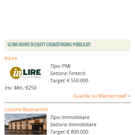
Ultimi Round di Equity Crowdfunding Pubblicati
InLire
Tipo:
PMI
Settore:
Fintech
Target:
€ 550.000
Inv. Min.:
€250
Guarda su Mamacrowd >
Lissone Buonarroti
Tipo:
Immobiliare
Settore:
Immobiliare
Target:
€ 800.000