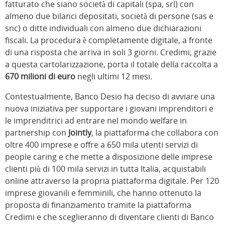
fatturato che siano società di capitali (spa, srl) con
almeno due bilanci depositati, società di persone (sas e
snc) o ditte individuali con almeno due dichiarazioni
fiscali. La procedura è completamente digitale, a fronte
di una risposta che arriva in soli 3 giorni. Credimi, grazie
a questa cartolarizzazione, porta il totale della raccolta a
670 milioni di euro
negli ultimi 12 mesi.
Contestualmente, Banco Desio ha deciso di avviare una
nuova iniziativa per supportare i giovani imprenditori e
le imprenditrici ad entrare nel mondo welfare in
partnership con
Jointly
, la piattaforma che collabora con
oltre 400 imprese e offre a 650 mila utenti servizi di
people caring e che mette a disposizione delle imprese
clienti più di 100 mila servizi in tutta Italia, acquistabili
online attraverso la propria piattaforma digitale. Per 120
imprese giovanili e femminili, che hanno ottenuto la
proposta di finanziamento tramite la piattaforma
Credimi e che sceglieranno di diventare clienti di Banco