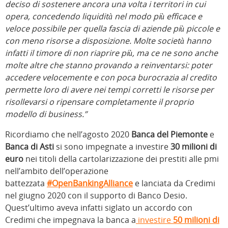
deciso di sostenere ancora una volta i territori in cui
opera, concedendo liquidità nel modo più efficace e
veloce possibile per quella fascia di aziende più piccole e
con meno risorse a disposizione. Molte società hanno
infatti il timore di non riaprire più, ma ce ne sono anche
molte altre che stanno provando a reinventarsi: poter
accedere velocemente e con poca burocrazia al credito
permette loro di avere nei tempi corretti le risorse per
risollevarsi o ripensare completamente il proprio
modello di business.”
Ricordiamo che nell’agosto 2020
Banca del Piemonte
e
Banca di Asti
si sono impegnate a investire
30 milioni di
euro
nei titoli della cartolarizzazione dei prestiti alle pmi
nell’ambito dell’operazione
battezzata
#OpenBankingAlliance
e lanciata da Credimi
nel giugno 2020 con il supporto di Banco Desio.
Quest’ultimo aveva infatti siglato un accordo con
Credimi che impegnava la banca a
investire
50 milioni di