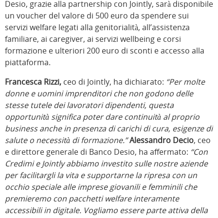
Desio, grazie alla partnership con Jointly, sarà disponibile
un voucher del valore di 500 euro da spendere sui
servizi welfare legati alla genitorialità, all’assistenza
familiare, ai caregiver, ai servizi wellbeing e corsi
formazione e ulteriori 200 euro di sconti e accesso alla
piattaforma.
Francesca Rizzi,
ceo di Jointly, ha dichiarato:
“Per molte
donne e uomini imprenditori che non godono delle
stesse tutele dei lavoratori dipendenti, questa
opportunità significa poter dare continuità al proprio
business anche in presenza di carichi di cura, esigenze di
salute o necessità di formazione.”
Alessandro Decio
, ceo
e direttore generale di Banco Desio, ha affermato:
“Con
Credimi e Jointly abbiamo investito sulle nostre aziende
per facilitargli la vita e supportarne la ripresa con un
occhio speciale alle imprese giovanili e femminili che
premieremo con pacchetti welfare interamente
accessibili in digitale. Vogliamo essere parte attiva della