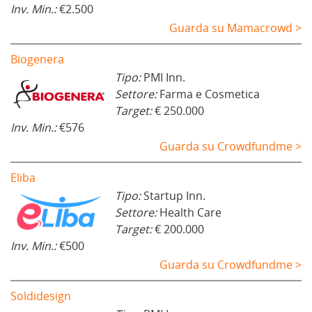
Inv. Min.:
€2.500
Guarda su Mamacrowd >
Biogenera
Tipo:
PMI Inn.
Settore:
Farma e Cosmetica
Target:
€ 250.000
Inv. Min.:
€576
Guarda su Crowdfundme >
Eliba
Tipo:
Startup Inn.
Settore:
Health Care
Target:
€ 200.000
Inv. Min.:
€500
Guarda su Crowdfundme >
Soldidesign