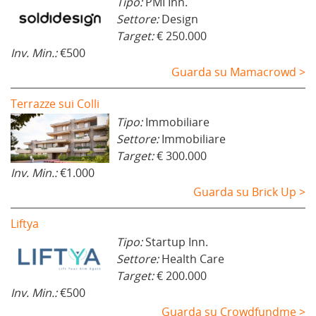
Tipo:
PMI Inn.
Settore:
Design
Target:
€ 250.000
Inv. Min.:
€500
Guarda su Mamacrowd >
Terrazze sui Colli
Tipo:
Immobiliare
Settore:
Immobiliare
Target:
€ 300.000
Inv. Min.:
€1.000
Guarda su Brick Up >
Liftya
Tipo:
Startup Inn.
Settore:
Health Care
Target:
€ 200.000
Inv. Min.:
€500
Guarda su Crowdfundme >