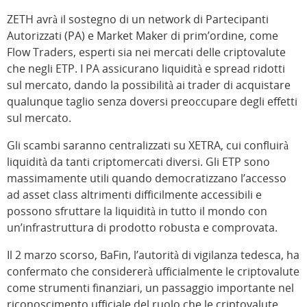
ZETH avrà il sostegno di un network di Partecipanti
Autorizzati (PA) e Market Maker di prim’ordine, come
Flow Traders, esperti sia nei mercati delle criptovalute
che negli ETP. I PA assicurano liquidità e spread ridotti
sul mercato, dando la possibilità ai trader di acquistare
qualunque taglio senza doversi preoccupare degli effetti
sul mercato.
Gli scambi saranno centralizzati su XETRA, cui confluirà
liquidità da tanti criptomercati diversi. Gli ETP sono
massimamente utili quando democratizzano l’accesso
ad asset class altrimenti difficilmente accessibili e
possono sfruttare la liquidità in tutto il mondo con
un’infrastruttura di prodotto robusta e comprovata.
Il 2 marzo scorso, BaFin, l’autorità di vigilanza tedesca, ha
confermato che considererà ufficialmente le criptovalute
come strumenti finanziari, un passaggio importante nel
riconoscimento ufficiale del ruolo che le criptovalute