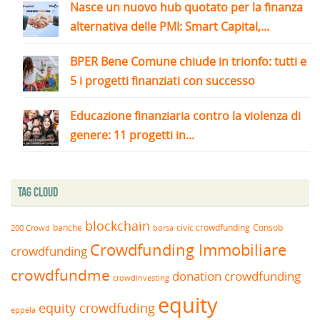
Nasce un nuovo hub quotato per la finanza
alternativa delle PMI: Smart Capital,...
BPER Bene Comune chiude in trionfo: tutti e
5 i progetti finanziati con successo
Educazione finanziaria contro la violenza di
genere: 11 progetti in...
Tag Cloud
blockchain
banche
borsa
civic crowdfunding
Consob
200 Crowd
Crowdfunding Immobiliare
crowdfunding
crowdfundme
donation crowdfunding
crowdinvesting
equity
equity crowdfuding
eppela