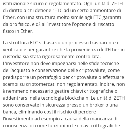
istituzionale sicuro e regolamentato. Ogni unità di ZETH
dà diritto a chi detiene l’ETC ad un certo ammontare di
Ether, con una struttura molto simile agli ETC garantiti
da oro fisico, e dà all’investitore l’opzione di riscatto
fisico in Ether.
La struttura ETC si basa su un processo trasparente e
verificabile per garantire che la provenienza dell’Ether in
custodia sia stata rigorosamente controllata.
L’investitore non deve impegnarsi nelle sfide tecniche
dell’acquisto e conservazione delle criptovalute, come
predisporre un portafoglio per criptovalute o effettuare
scambi su criptomercati non regolamentati. Inoltre, non
è nemmeno necessario gestire chiavi crittografiche o
addentrarsi nella tecnologia blockchain. Le unità di ZETH
sono conservate in sicurezza presso un broker o una
banca, eliminando così il rischio di perdere
l’investimento ad esempio a causa della mancanza di
conoscenza di come funzionino le chiavi crittografiche.