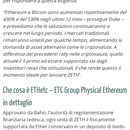
per rispondere a questa esigenza.
“Ethereum e Bitcoin sono aumentati rispettivamente del
430% e del 530% negli ultimi 12 mesi –
prosegue Duke
–
e prevediamo che le valutazioni continueranno a
crescere nel lungo periodo. I mercati tradizionali
rimarranno volatili per qualche tempo, alimentando la
domanda di asset alternativi come le criptovalute. A
differenza dei precedenti rally nelle criptovalute, quello
attuale è il primo ad essere supportato sia dagli
investitori retail che istituzionali, il che rende questo il
momento ideale per lanciare ZETH
”.
Che cosa è ETHetc – ETC Group Physical Ethereum
in dettaglio
Approvato da BaFin, l’autorità di regolamentazione
finanziaria tedesca, ogni unità di ZETH è fisicamente
supportata da Ether conservato in un deposito di livello