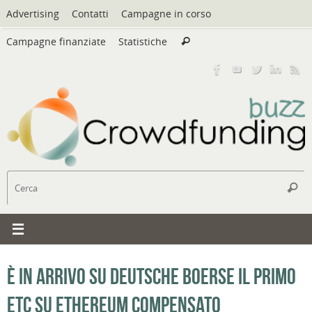
Vai
Advertising
Contatti
Campagne in corso
al
Cerca:
contenuto
Campagne finanziate
Statistiche
Cerca
C
Cerc
È in arrivo su Deutsche Boerse il primo
ETC su Ethereum compensato