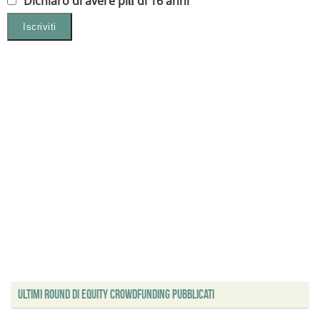
Dichiaro di avere più di 16 anni
Ultimi Round di Equity Crowdfunding Pubblicati