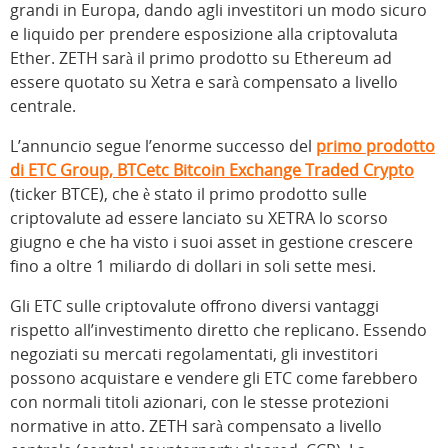
grandi in Europa, dando agli investitori un modo sicuro
e liquido per prendere esposizione alla criptovaluta
Ether. ZETH sarà il primo prodotto su Ethereum ad
essere quotato su Xetra e sarà compensato a livello
centrale.
L’annuncio segue l’enorme successo del
primo prodotto
di ETC Group, BTCetc Bitcoin Exchange Traded Crypto
(ticker BTCE), che è stato il primo prodotto sulle
criptovalute ad essere lanciato su XETRA lo scorso
giugno e che ha visto i suoi asset in gestione crescere
fino a oltre 1 miliardo di dollari in soli sette mesi.
Gli ETC sulle criptovalute offrono diversi vantaggi
rispetto all’investimento diretto che replicano. Essendo
negoziati su mercati regolamentati, gli investitori
possono acquistare e vendere gli ETC come farebbero
con normali titoli azionari, con le stesse protezioni
normative in atto. ZETH sarà compensato a livello