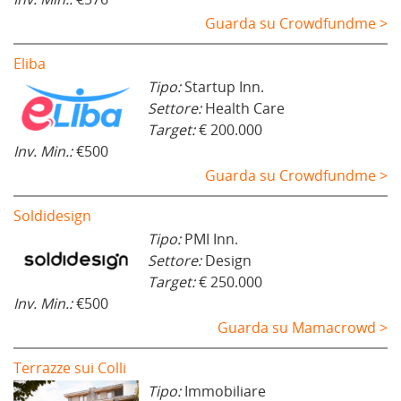
Guarda su Crowdfundme >
Eliba
Tipo:
Startup Inn.
Settore:
Health Care
Target:
€ 200.000
Inv. Min.:
€500
Guarda su Crowdfundme >
Soldidesign
Tipo:
PMI Inn.
Settore:
Design
Target:
€ 250.000
Inv. Min.:
€500
Guarda su Mamacrowd >
Terrazze sui Colli
Tipo:
Immobiliare