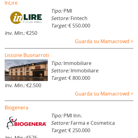
InLire
Tipo:
PMI
Settore:
Fintech
Target:
€ 550.000
Inv. Min.:
€250
Guarda su Mamacrowd >
Lissone Buonarroti
Tipo:
Immobiliare
Settore:
Immobiliare
Target:
€ 800.000
Inv. Min.:
€2.500
Guarda su Mamacrowd >
Biogenera
Tipo:
PMI Inn.
Settore:
Farma e Cosmetica
Target:
€ 250.000
Inv. Min.:
€576