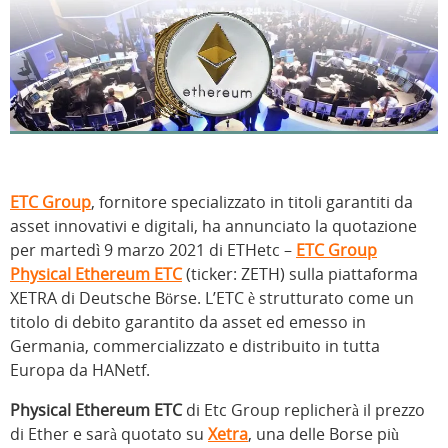
ETC Group
, fornitore specializzato in titoli garantiti da
asset innovativi e digitali, ha annunciato la quotazione
per martedì 9 marzo 2021 di ETHetc –
ETC Group
Physical Ethereum ETC
(ticker: ZETH) sulla piattaforma
XETRA di Deutsche Börse. L’ETC è strutturato come un
titolo di debito garantito da asset ed emesso in
Germania, commercializzato e distribuito in tutta
Europa da HANetf.
Physical Ethereum ETC
di Etc Group replicherà il prezzo
di Ether e sarà quotato su
Xetra
, una delle Borse più