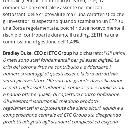
centrale (central counterparty cleared, CCP). La
compensazione centrale è assente nei mercati
sottostanti delle criptovalute ma è una caratteristica che
gli investitori si aspettano quando scambiano un ETP su
una Borsa regolamentata, poiché riduce notevolmente il
rischio di controparte durante il trading. ZETH ha una
commissione di gestione dell’1,49%.
Bradley Duke, CEO di ETC Group
ha dichiarato: “
Gli ultimi
6 mesi sono stati fondamentali per gli asset digitali. La
crisi del coronavirus ha contribuito a evidenziare i
numerosi vantaggi di questi asset e la loro attrattività
verso gli investitori. Offrono una grande diversificazione
rispetto agli asset tradizionali come azioni e obbligazioni
e hanno ottime qualità di copertura contro l’inflazione.
Gli investitori istituzionali chiedono prodotti
regolamentati in criptovaluta che siano sicuri, liquidi e a
compensazione centrale ed ETC Group sta disegnando
prodotti adeguati agli standard complessi ed esigenti