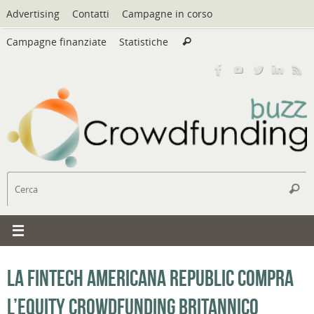
Vai
Advertising
Contatti
Campagne in corso
al
Cerca:
contenuto
Campagne finanziate
Statistiche
Cerca
C
Cerc
La fintech americana Republic compra
l’equity crowdfunding britannico