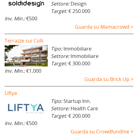
Settore:
Design
Target:
€ 250.000
Inv. Min.:
€500
Guarda su Mamacrowd >
Terrazze sui Colli
Tipo:
Immobiliare
Settore:
Immobiliare
Target:
€ 300.000
Inv. Min.:
€1.000
Guarda su Brick Up >
Liftya
Tipo:
Startup Inn.
Settore:
Health Care
Target:
€ 200.000
Inv. Min.:
€500
Guarda su Crowdfundme >