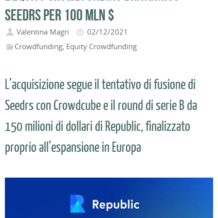
Seedrs per 100 mln $
Valentina Magri
02/12/2021
Crowdfunding
,
Equity Crowdfunding
L’acquisizione segue il tentativo di fusione di
Seedrs con Crowdcube e il round di serie B da
150 milioni di dollari di Republic, finalizzato
proprio all’espansione in Europa