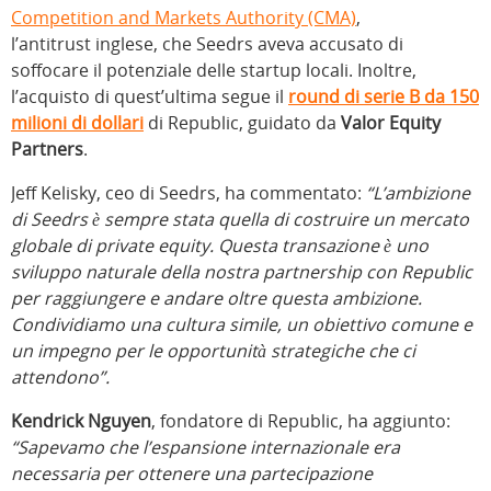
Competition and Markets Authority (CMA)
,
l’antitrust inglese, che Seedrs aveva accusato di
soffocare il potenziale delle startup locali. Inoltre,
l’acquisto di quest’ultima segue il
round di serie B da
150
milioni di dollari
di Republic, guidato da
Valor Equity
Partners
.
Jeff Kelisky, ceo di Seedrs, ha commentato:
“L’ambizione
di Seedrs è sempre stata quella di costruire un mercato
globale di private equity. Questa transazione è uno
sviluppo naturale della nostra partnership con Republic
per raggiungere e andare oltre questa ambizione.
Condividiamo una cultura simile, un obiettivo comune e
un impegno per le opportunità strategiche che ci
attendono”.
Kendrick Nguyen
, fondatore di Republic, ha aggiunto:
“Sapevamo che l’espansione internazionale era
necessaria per ottenere una partecipazione