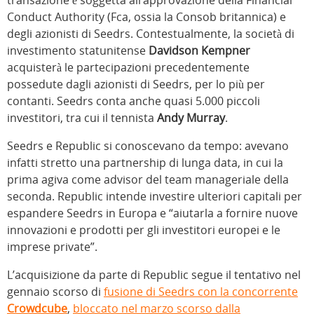
Conduct Authority (Fca, ossia la Consob britannica) e
degli azionisti di Seedrs. Contestualmente, la società di
investimento statunitense
Davidson Kempner
acquisterà le partecipazioni precedentemente
possedute dagli azionisti di Seedrs, per lo più per
contanti. Seedrs conta anche quasi 5.000 piccoli
investitori, tra cui il tennista
Andy Murray
.
Seedrs e Republic si conoscevano da tempo: avevano
infatti stretto una partnership di lunga data, in cui la
prima agiva come advisor del team manageriale della
seconda. Republic intende investire ulteriori capitali per
espandere Seedrs in Europa e “aiutarla a fornire nuove
innovazioni e prodotti per gli investitori europei e le
imprese private”.
L’acquisizione da parte di Republic segue il tentativo nel
gennaio scorso di
fusione di Seedrs con la concorrente
Crowdcube
,
bloccato nel marzo scorso dalla