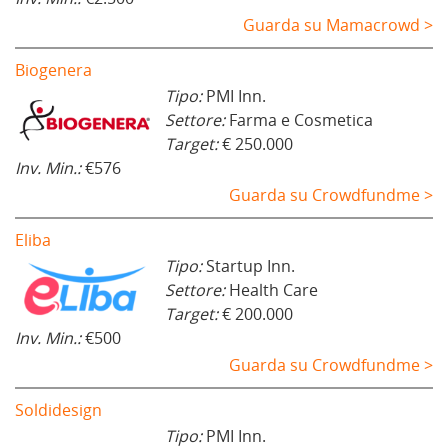
Guarda su Mamacrowd >
Biogenera
Tipo:
PMI Inn.
Settore:
Farma e Cosmetica
Target:
€ 250.000
Inv. Min.:
€576
Guarda su Crowdfundme >
Eliba
Tipo:
Startup Inn.
Settore:
Health Care
Target:
€ 200.000
Inv. Min.:
€500
Guarda su Crowdfundme >
Soldidesign
Tipo:
PMI Inn.