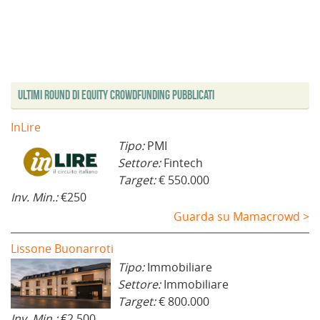
Ultimi Round di Equity Crowdfunding Pubblicati
InLire
Tipo:
PMI
Settore:
Fintech
Target:
€ 550.000
Inv. Min.:
€250
Guarda su Mamacrowd >
Lissone Buonarroti
Tipo:
Immobiliare
Settore:
Immobiliare
Target:
€ 800.000
Inv. Min.:
€2.500