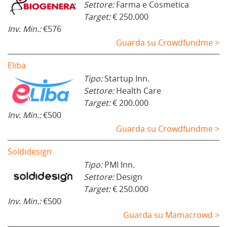
Settore:
Farma e Cosmetica
Target:
€ 250.000
Inv. Min.:
€576
Guarda su Crowdfundme >
Eliba
Tipo:
Startup Inn.
Settore:
Health Care
Target:
€ 200.000
Inv. Min.:
€500
Guarda su Crowdfundme >
Soldidesign
Tipo:
PMI Inn.
Settore:
Design
Target:
€ 250.000
Inv. Min.:
€500
Guarda su Mamacrowd >