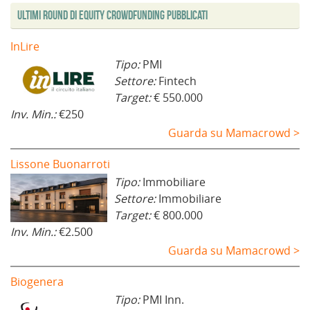
Ultimi Round di Equity Crowdfunding Pubblicati
InLire
Tipo:
PMI
Settore:
Fintech
Target:
€ 550.000
Inv. Min.:
€250
Guarda su Mamacrowd >
Lissone Buonarroti
Tipo:
Immobiliare
Settore:
Immobiliare
Target:
€ 800.000
Inv. Min.:
€2.500
Guarda su Mamacrowd >
Biogenera
Tipo:
PMI Inn.