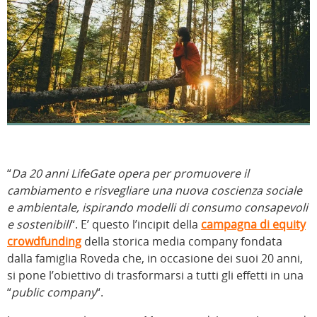
“
Da 20 anni LifeGate opera per promuovere il
cambiamento e risvegliare una nuova coscienza sociale
e ambientale, ispirando modelli di consumo consapevoli
e sostenibili
“. E’ questo l’incipit della
campagna di equity
crowdfunding
della storica media company fondata
dalla famiglia Roveda che, in occasione dei suoi 20 anni,
si pone l’obiettivo di trasformarsi a tutti gli effetti in una
“
public company
“.