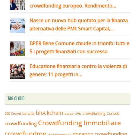
crowdfunding europeo. Rendimento...
Nasce un nuovo hub quotato per la finanza
alternativa delle PMI: Smart Capital,...
BPER Bene Comune chiude in trionfo: tutti e
5 i progetti finanziati con successo
Educazione finanziaria contro la violenza di
genere: 11 progetti in...
Tag Cloud
blockchain
banche
borsa
civic crowdfunding
Consob
200 Crowd
Crowdfunding Immobiliare
crowdfunding
crowdfundme
donation crowdfunding
crowdinvesting