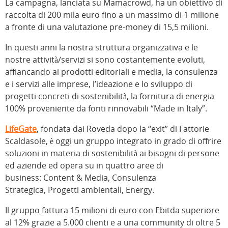
La campagna, lanciata su Mamacrowd, ha un obiettivo di
raccolta di 200 mila euro fino a un massimo di 1 milione
a fronte di una valutazione pre-money di 15,5 milioni.
In questi anni la nostra struttura organizzativa e le
nostre attività/servizi si sono costantemente evoluti,
affiancando ai prodotti editoriali e media, la consulenza
e i servizi alle imprese, l’ideazione e lo sviluppo di
progetti concreti di sostenibilità, la fornitura di energia
100% proveniente da fonti rinnovabili “Made in Italy”.
LifeGate
, fondata dai Roveda dopo la “exit” di Fattorie
Scaldasole, è oggi un gruppo integrato in grado di offrire
soluzioni in materia di sostenibilità ai bisogni di persone
ed aziende ed opera su in quattro aree di
business: Content & Media, Consulenza
Strategica, Progetti ambientali, Energy.
Il gruppo fattura 15 milioni di euro con Ebitda superiore
al 12% grazie a 5.000 clienti e a una community di oltre 5