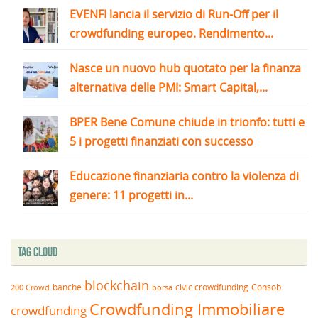
EVENFI lancia il servizio di Run-Off per il
crowdfunding europeo. Rendimento...
Nasce un nuovo hub quotato per la finanza
alternativa delle PMI: Smart Capital,...
BPER Bene Comune chiude in trionfo: tutti e
5 i progetti finanziati con successo
Educazione finanziaria contro la violenza di
genere: 11 progetti in...
Tag Cloud
blockchain
banche
borsa
civic crowdfunding
Consob
200 Crowd
Crowdfunding Immobiliare
crowdfunding