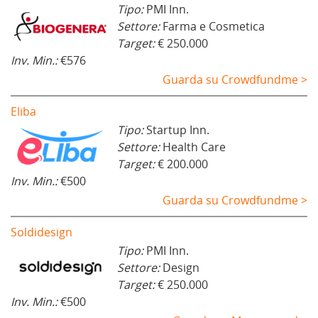
Tipo:
PMI Inn.
Settore:
Farma e Cosmetica
Target:
€ 250.000
Inv. Min.:
€576
Guarda su Crowdfundme >
Eliba
Tipo:
Startup Inn.
Settore:
Health Care
Target:
€ 200.000
Inv. Min.:
€500
Guarda su Crowdfundme >
Soldidesign
Tipo:
PMI Inn.
Settore:
Design
Target:
€ 250.000
Inv. Min.:
€500