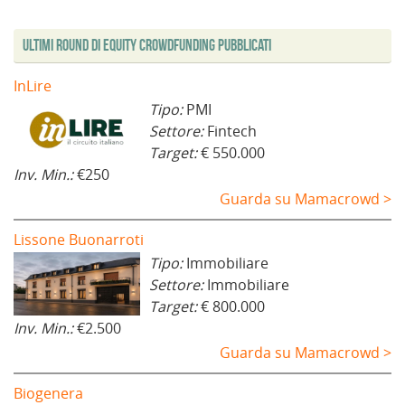
Ultimi Round di Equity Crowdfunding Pubblicati
InLire
Tipo:
PMI
Settore:
Fintech
Target:
€ 550.000
Inv. Min.:
€250
Guarda su Mamacrowd >
Lissone Buonarroti
Tipo:
Immobiliare
Settore:
Immobiliare
Target:
€ 800.000
Inv. Min.:
€2.500
Guarda su Mamacrowd >
Biogenera