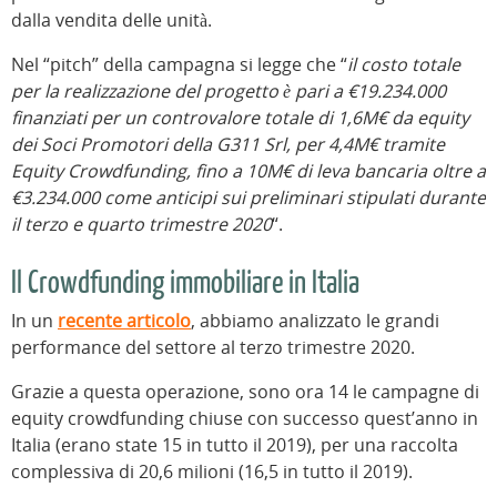
dalla vendita delle unità.
Nel “pitch” della campagna si legge che “
il costo totale
per la realizzazione del progetto è pari a €19.234.000
finanziati per un controvalore totale di 1,6M€ da equity
dei Soci Promotori della G311 Srl, per 4,4M€ tramite
Equity Crowdfunding, fino a 10M€ di leva bancaria oltre a
€3.234.000 come anticipi sui preliminari stipulati durante
il terzo e quarto trimestre 2020
“.
Il Crowdfunding immobiliare in Italia
In un
recente articolo
, abbiamo analizzato le grandi
performance del settore al terzo trimestre 2020.
Grazie a questa operazione, sono ora 14 le campagne di
equity crowdfunding chiuse con successo quest’anno in
Italia (erano state 15 in tutto il 2019), per una raccolta
complessiva di 20,6 milioni (16,5 in tutto il 2019).