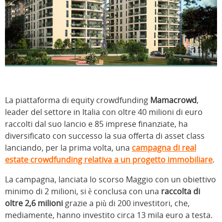
La piattaforma di equity crowdfunding
Mamacrowd
,
leader del settore in Italia con oltre 40 milioni di euro
raccolti dal suo lancio e 85 imprese finanziate, ha
diversificato con successo la sua offerta di asset class
lanciando, per la prima volta, una
campagna di real
estate crowdfunding relativa a un progetto immobiliare
.
La campagna, lanciata lo scorso Maggio con un obiettivo
minimo di 2 milioni, si è conclusa con una
raccolta di
oltre 2,6 milioni
grazie a più di 200 investitori, che,
mediamente, hanno investito circa 13 mila euro a testa.