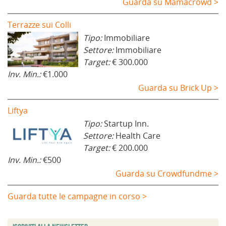
Guarda su Mamacrowd >
Terrazze sui Colli
Tipo:
Immobiliare
Settore:
Immobiliare
Target:
€ 300.000
Inv. Min.:
€1.000
Guarda su Brick Up >
Liftya
Tipo:
Startup Inn.
Settore:
Health Care
Target:
€ 200.000
Inv. Min.:
€500
Guarda su Crowdfundme >
Guarda tutte le campagne in corso >