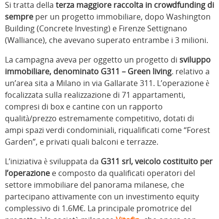
Si tratta della
terza maggiore raccolta in crowdfunding di
sempre
per un progetto immobiliare, dopo Washington
Building (Concrete Investing) e Firenze Settignano
(Walliance), che avevano superato entrambe i 3 milioni.
La campagna aveva per oggetto un progetto di
sviluppo
immobiliare, denominato G311 – Green living
. relativo a
un’area sita a Milano in via Gallarate 311. L’operazione è
focalizzata sulla realizzazione di 71 appartamenti,
compresi di box e cantine con un rapporto
qualità/prezzo estremamente competitivo, dotati di
ampi spazi verdi condominiali, riqualificati come “Forest
Garden”, e privati quali balconi e terrazze.
L’iniziativa è sviluppata da
G311 srl, veicolo costituito per
l’operazione
e composto da qualificati operatori del
settore immobiliare del panorama milanese, che
partecipano attivamente con un investimento equity
complessivo di 1.6M€. La principale promotrice del