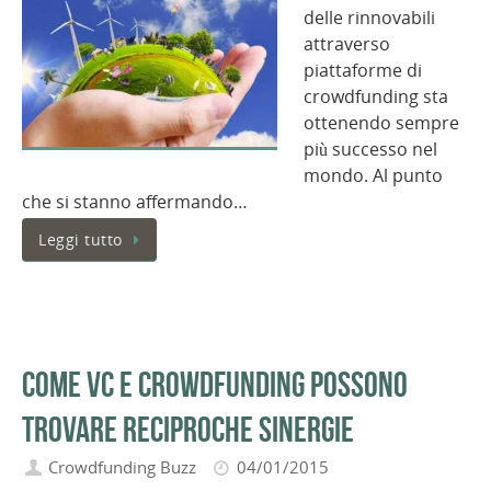
delle rinnovabili
attraverso
piattaforme di
crowdfunding sta
ottenendo sempre
più successo nel
mondo. Al punto
che si stanno affermando…
Leggi tutto
Come VC e crowdfunding possono
trovare reciproche sinergie
Crowdfunding Buzz
04/01/2015