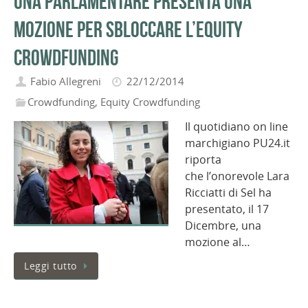
Una parlamentare presenta una
mozione per sbloccare l’equity
crowdfunding
Fabio Allegreni
22/12/2014
Crowdfunding
,
Equity Crowdfunding
Il quotidiano on line
marchigiano PU24.it
riporta
che l’onorevole Lara
Ricciatti di Sel ha
presentato, il 17
Dicembre, una
mozione al…
Leggi tutto