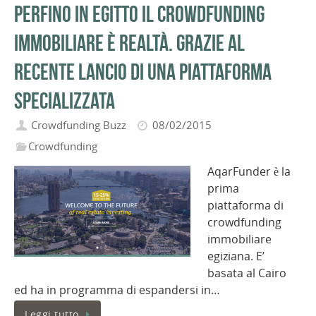
Perfino in Egitto il Crowdfunding
immobiliare è realtà. Grazie al
recente lancio di una piattaforma
specializzata
Crowdfunding Buzz
08/02/2015
Crowdfunding
AqarFunder è la
prima
piattaforma di
crowdfunding
immobiliare
egiziana. E’
basata al Cairo
ed ha in programma di espandersi in…
Leggi tutto