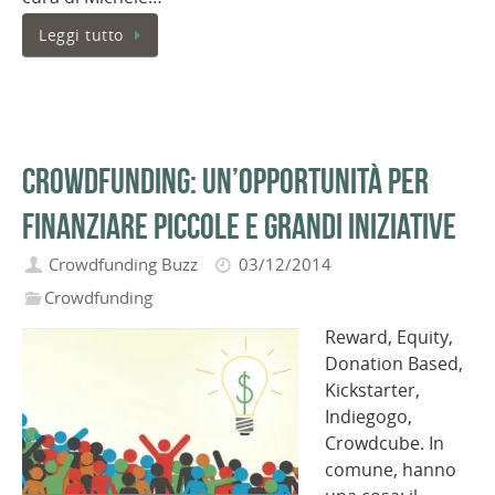
Leggi tutto
Crowdfunding: un’opportunità per
finanziare piccole e grandi iniziative
Crowdfunding Buzz
03/12/2014
Crowdfunding
Reward, Equity,
Donation Based,
Kickstarter,
Indiegogo,
Crowdcube. In
comune, hanno