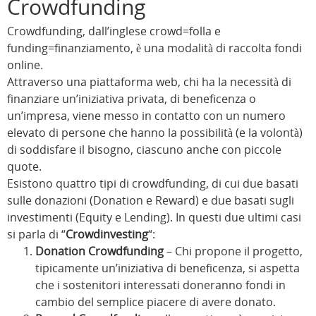
Crowdfunding
Crowdfunding, dall’inglese crowd=folla e
funding=finanziamento, è una modalità di raccolta fondi
online.
Attraverso una piattaforma web, chi ha la necessità di
finanziare un’iniziativa privata, di beneficenza o
un’impresa, viene messo in contatto con un numero
elevato di persone che hanno la possibilità (e la volontà)
di soddisfare il bisogno, ciascuno anche con piccole
quote.
Esistono quattro tipi di crowdfunding, di cui due basati
sulle donazioni (Donation e Reward) e due basati sugli
investimenti (Equity e Lending). In questi due ultimi casi
si parla di “
Crowdinvesting
“:
Donation Crowdfunding
– Chi propone il progetto,
tipicamente un’iniziativa di beneficenza, si aspetta
che i sostenitori interessati doneranno fondi in
cambio del semplice piacere di avere donato.