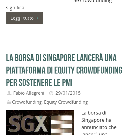
Se crowdfunding
significa…
Leggi tutto
La borsa di Singapore lancerà una
piattaforma di Equity Crowdfunding
per sostenere le PMI
Fabio Allegreni
29/01/2015
Crowdfunding
,
Equity Crowdfunding
La borsa di
Singapore ha
annunciato che
lancerà una