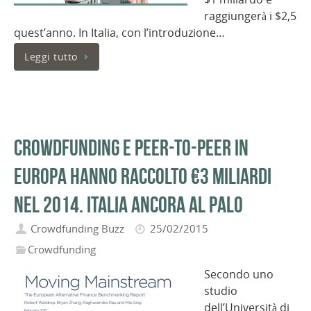
raggiungerà i $2,5
quest’anno. In Italia, con l’introduzione…
Leggi tutto
Crowdfunding e peer-to-peer in
Europa hanno raccolto €3 miliardi
nel 2014. Italia ancora al palo
Crowdfunding Buzz
25/02/2015
Crowdfunding
Secondo uno
studio
dell’Università di