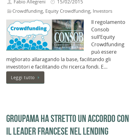
Fabio Allegreni
15/02/2015
Crowdfunding
,
Equity Crowdfunding
,
Investors
Il regolamento
Consob
sull’Equity
Crowdfunding
può essere
migliorato allaragando la base, facilitando gli
investitori e facilitando chi ricerca fondi. E…
Leggi tutto
Groupama ha stretto un accordo con
il leader francese nel lending