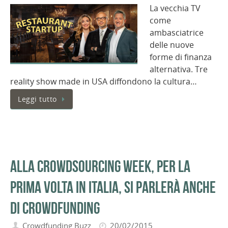
La vecchia TV
come
ambasciatrice
delle nuove
forme di finanza
alternativa. Tre
reality show made in USA diffondono la cultura…
Leggi tutto
Alla CrowdSourcing Week, per la
prima volta in Italia, si parlerà anche
di crowdfunding
Crowdfunding Buzz
20/02/2015