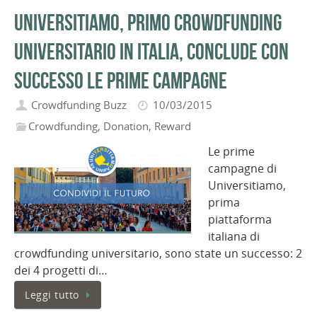
Universitiamo, primo crowdfunding
universitario in Italia, conclude con
successo le prime campagne
Crowdfunding Buzz
10/03/2015
Crowdfunding
,
Donation
,
Reward
Le prime
campagne di
Universitiamo,
prima
piattaforma
italiana di
crowdfunding universitario, sono state un successo: 2
dei 4 progetti di…
Leggi tutto