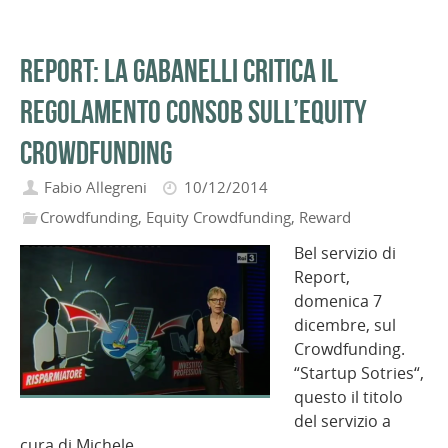
Report: la Gabanelli critica il
regolamento Consob sull’Equity
Crowdfunding
Fabio Allegreni
10/12/2014
Crowdfunding
,
Equity Crowdfunding
,
Reward
Bel servizio di
Report,
domenica 7
dicembre, sul
Crowdfunding.
“Startup Sotries“,
questo il titolo
del servizio a
cura di Michele…