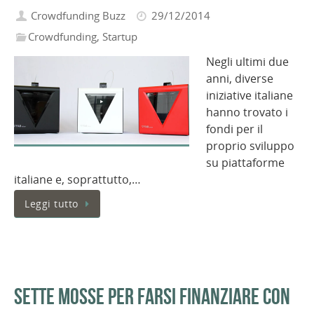
Crowdfunding Buzz
29/12/2014
Crowdfunding
,
Startup
Negli ultimi due
anni, diverse
iniziative italiane
hanno trovato i
fondi per il
proprio sviluppo
su piattaforme
italiane e, soprattutto,…
Leggi tutto
Sette mosse per farsi finanziare con