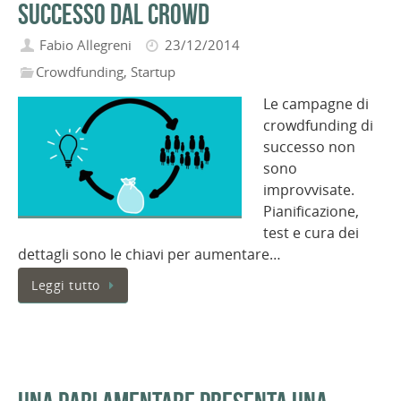
successo dal crowd
Fabio Allegreni
23/12/2014
Crowdfunding
,
Startup
Le campagne di
crowdfunding di
successo non
sono
improvvisate.
Pianificazione,
test e cura dei
dettagli sono le chiavi per aumentare…
Leggi tutto