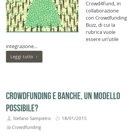
Crowd4Fund, in
collaborazione
con Crowdfunding
Buzz, di cui la
rubrica vuole
essere un’utile
integrazione…
Leggi tutto
Crowdfunding e banche, un modello
possibile?
Stefano Sampietro
18/01/2015
Crowdfunding