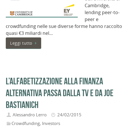
Cambridge,
lending peer-to-
peer e
crowdfunding nelle sue diverse forme hanno raccolto
quasi €3 miliardi nel…
Leggi tutto
L’alfabetizzazione alla finanza
alternativa passa dalla TV e da Joe
Bastianich
Alessandro Lerro
24/02/2015
Crowdfunding
,
Investors