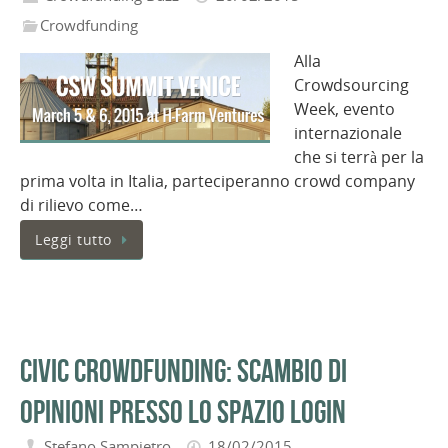
Crowdfunding
Alla
Crowdsourcing
Week, evento
internazionale
che si terrà per la
prima volta in Italia, parteciperanno crowd company
di rilievo come…
Leggi tutto
Civic Crowdfunding: scambio di
opinioni presso lo spazio LOGIN
Stefano Sampietro
18/02/2015