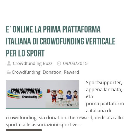
E’ online la prima piattaforma
italiana di crowdfunding verticale
per lo sport
Crowdfunding Buzz
09/03/2015
Crowdfunding
,
Donation
,
Reward
SportSupporter,
appena lanciata,
è la
prima piattaform
a italiana di
crowdfunding, sia donation che reward, dedicata allo
sport e alle associazioni sportive.…