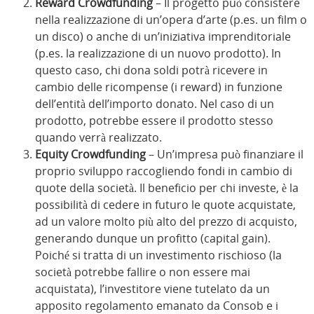
Reward Crowdfunding
– Il progetto può consistere
nella realizzazione di un’opera d’arte (p.es. un film o
un disco) o anche di un’iniziativa imprenditoriale
(p.es. la realizzazione di un nuovo prodotto). In
questo caso, chi dona soldi potrà ricevere in
cambio delle ricompense (i reward) in funzione
dell’entità dell’importo donato. Nel caso di un
prodotto, potrebbe essere il prodotto stesso
quando verrà realizzato.
Equity Crowdfunding
– Un’impresa può finanziare il
proprio sviluppo raccogliendo fondi in cambio di
quote della società. Il beneficio per chi investe, è la
possibilità di cedere in futuro le quote acquistate,
ad un valore molto più alto del prezzo di acquisto,
generando dunque un profitto (capital gain).
Poiché si tratta di un investimento rischioso (la
società potrebbe fallire o non essere mai
acquistata), l’investitore viene tutelato da un
apposito regolamento emanato da Consob e i