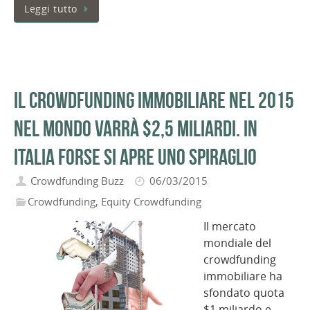
Leggi tutto
Il crowdfunding immobiliare nel 2015
nel mondo varrà $2,5 miliardi. In
Italia forse si apre uno spiraglio
Crowdfunding Buzz
06/03/2015
Crowdfunding
,
Equity Crowdfunding
Il mercato
mondiale del
crowdfunding
immobiliare ha
sfondato quota
$1 miliardo e