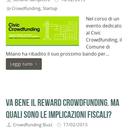
Crowdfunding
,
Startup
Nel corso di un
evento dedicato
al Civic
Crowdfunding, il
Comune di
Milano ha ribadito il suo prossimo bando per…
Leggi tutto
Va bene il reward crowdfunding. Ma
quali sono le implicazioni fiscali?
Crowdfunding Buzz
17/02/2015