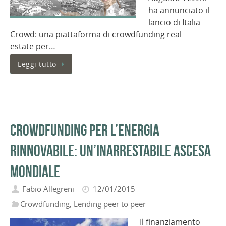
ha annunciato il
lancio di Italia-
Crowd: una piattaforma di crowdfunding real
estate per…
Leggi tutto
Crowdfunding per l’energia
rinnovabile: un’inarrestabile ascesa
mondiale
Fabio Allegreni
12/01/2015
Crowdfunding
,
Lending peer to peer
Il finanziamento