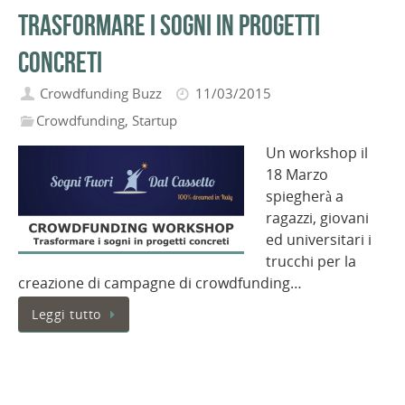
trasformare i sogni in progetti
concreti
Crowdfunding Buzz
11/03/2015
Crowdfunding
,
Startup
Un workshop il
18 Marzo
spiegherà a
ragazzi, giovani
ed universitari i
trucchi per la
creazione di campagne di crowdfunding…
Leggi tutto