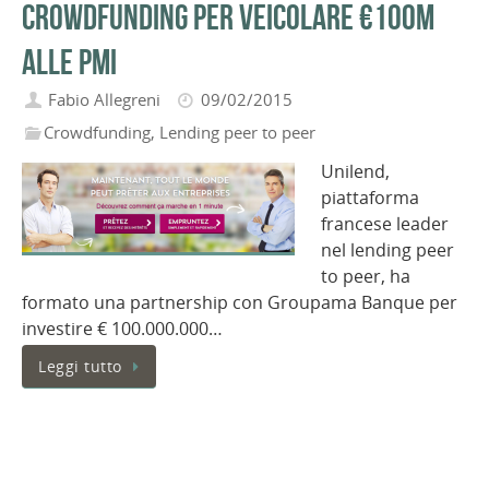
crowdfunding per veicolare €100M
alle PMI
Fabio Allegreni
09/02/2015
Crowdfunding
,
Lending peer to peer
Unilend,
piattaforma
francese leader
nel lending peer
to peer, ha
formato una partnership con Groupama Banque per
investire € 100.000.000…
Leggi tutto