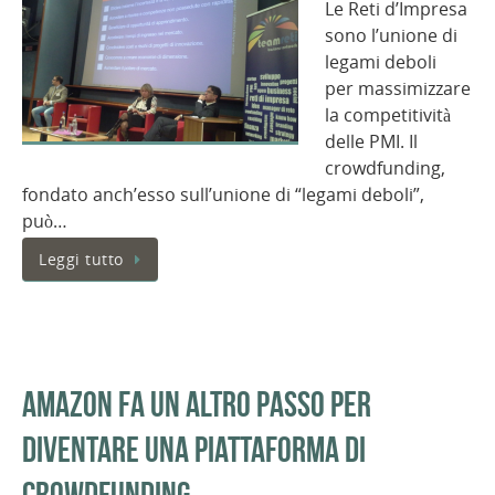
Le Reti d’Impresa
sono l’unione di
legami deboli
per massimizzare
la competitività
delle PMI. Il
crowdfunding,
fondato anch’esso sull’unione di “legami deboli”,
può…
Leggi tutto
Amazon fa un altro passo per
diventare una piattaforma di
crowdfunding