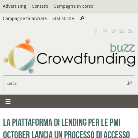
Vai
Advertising
Contatti
Campagne in corso
al
Cerca:
contenuto
Campagne finanziate
Statistiche
Cerca
C
Cerc
La piattaforma di lending per le pmi
October lancia un processo di accesso