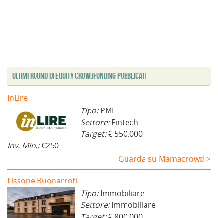
Ultimi Round di Equity Crowdfunding Pubblicati
InLire
Tipo:
PMI
Settore:
Fintech
Target:
€ 550.000
Inv. Min.:
€250
Guarda su Mamacrowd >
Lissone Buonarroti
Tipo:
Immobiliare
Settore:
Immobiliare
Target:
€ 800.000