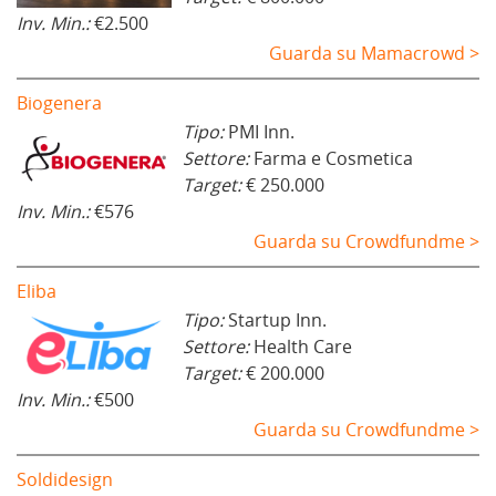
Inv. Min.:
€2.500
Guarda su Mamacrowd >
Biogenera
Tipo:
PMI Inn.
Settore:
Farma e Cosmetica
Target:
€ 250.000
Inv. Min.:
€576
Guarda su Crowdfundme >
Eliba
Tipo:
Startup Inn.
Settore:
Health Care
Target:
€ 200.000
Inv. Min.:
€500
Guarda su Crowdfundme >
Soldidesign