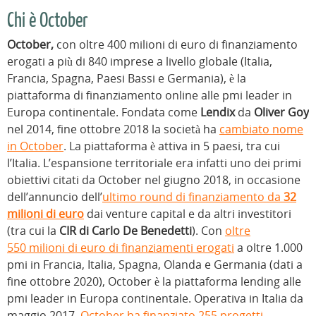
Chi è October
October,
con oltre 400 milioni di euro di finanziamento
erogati a più di 840 imprese a livello globale (Italia,
Francia, Spagna, Paesi Bassi e Germania), è la
piattaforma di finanziamento online alle pmi leader in
Europa continentale. Fondata come
Lendix
da
Oliver Goy
nel 2014, fine ottobre 2018 la società ha
cambiato nome
in October
. La piattaforma è attiva in 5 paesi, tra cui
l’Italia. L’espansione territoriale era infatti uno dei primi
obiettivi citati da October nel giugno 2018, in occasione
dell’annuncio dell’
ultimo round di finanziamento da
32
milioni di euro
dai venture capital e da altri investitori
(tra cui la
CIR di Carlo De Benedetti
). Con
oltre
550 milioni di euro di finanziamenti erogati
a oltre 1.000
pmi in Francia, Italia, Spagna, Olanda e Germania (dati a
fine ottobre 2020), October è la piattaforma lending alle
pmi leader in Europa continentale. Operativa in Italia da
maggio 2017,
October ha finanziato 255 progetti