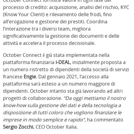
October Connect fornisce valore in ogni fase del
processo di credito: acquisizione, analisi del rischio, KYC
(Know Your Client) e rilevamento delle frodi, fino
all’erogazione e gestione dei prestiti. Coordina
l’interazione tra i diversi team, migliora
significativamente la gestione dei documenti e delle
attività e accelera il processo decisionale.
October Connect è già stata implementata nella
piattaforma finanziaria
i-DEAL
, inizialmente proposta a
un numero ristretto di dipendenti della società di servizi
francese
Engie
. Dal gennaio 2021, l’accesso alla
piattaforma sarà esteso a un numero maggiore di
dipendenti. October intanto sta già lavorando ad altri
progetti di collaborazione.
“Da oggi mettiamo il nostro
know-how sulla gestione dei dati e della tecnologia a
disposizione di tutti coloro che vogliono finanziare le
imprese in modo semplice e rapido”
, ha
commentato
Sergio Zocchi
, CEO October
Italia.